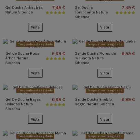
7,49 €
7,49 €
Gel Ducha Antiestrés
Gel Ducha
Natura Siberica
Tonificante Natura
Siberica
Vista
Vista
Temporalmente agotado
Temporalmente agotado
6,99 €
6,99 €
Gel de Ducha Rosa
Gel de Ducha Flores de
Ártica Natura
la Tundra Natura
Siberica
Siberica
Vista
Vista
Temporalmente agotado
Temporalmente agotado
6,99 €
6,99 €
Gel De Ducha Bayas
Gel de Ducha Enebro
Heladas Natura
Negro Natura Siberica
Siberica
Vista
Vista
Temporalmente agotado
Temporalmente agotado