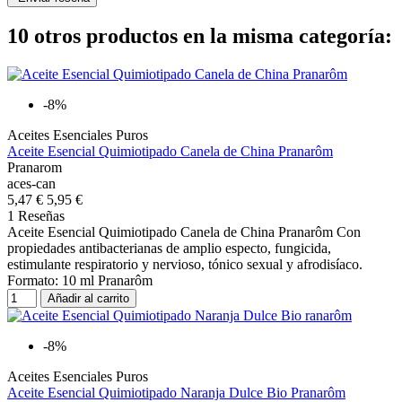
10 otros productos en la misma categoría:
-8%
Aceites Esenciales Puros
Aceite Esencial Quimiotipado Canela de China Pranarôm
Pranarom
aces-can
5,47 €
5,95 €
1 Reseñas
Aceite Esencial Quimiotipado Canela de China Pranarôm Con
propiedades antibacterianas de amplio especto, fungicida,
estimulante respiratorio y nervioso, tónico sexual y afrodisíaco.
Formato: 10 ml Pranarôm
Añadir al carrito
-8%
Aceites Esenciales Puros
Aceite Esencial Quimiotipado Naranja Dulce Bio Pranarôm