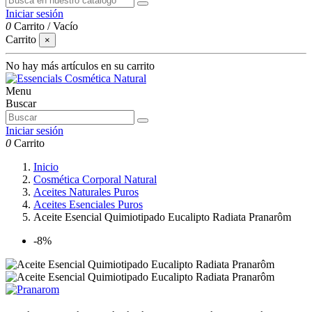
Iniciar sesión
0
Carrito
/
Vacío
Carrito
×
No hay más artículos en su carrito
Menu
Buscar
Iniciar sesión
0
Carrito
Inicio
Cosmética Corporal Natural
Aceites Naturales Puros
Aceites Esenciales Puros
Aceite Esencial Quimiotipado Eucalipto Radiata Pranarôm
-8%