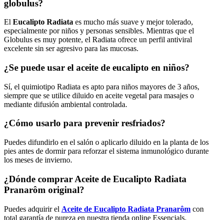
globulus?
El
Eucalipto Radiata
es mucho más suave y mejor tolerado,
especialmente por niños y personas sensibles. Mientras que el
Globulus es muy potente, el Radiata ofrece un perfil antiviral
excelente sin ser agresivo para las mucosas.
¿Se puede usar el aceite de eucalipto en niños?
Sí, el quimiotipo Radiata es apto para niños mayores de 3 años,
siempre que se utilice diluido en aceite vegetal para masajes o
mediante difusión ambiental controlada.
¿Cómo usarlo para prevenir resfriados?
Puedes difundirlo en el salón o aplicarlo diluido en la planta de los
pies antes de dormir para reforzar el sistema inmunológico durante
los meses de invierno.
¿Dónde comprar Aceite de Eucalipto Radiata
Pranarôm original?
Puedes adquirir el
Aceite de Eucalipto Radiata Pranarôm
con
total garantía de pureza en nuestra tienda online Essencials.