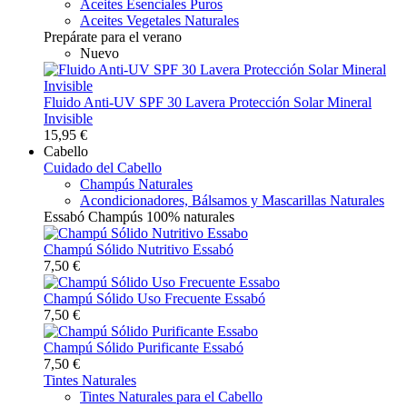
Aceites Esenciales Puros
Aceites Vegetales Naturales
Prepárate para el verano
Nuevo
Fluido Anti-UV SPF 30 Lavera Protección Solar Mineral
Invisible
15,95 €
Cabello
Cuidado del Cabello
Champús Naturales
Acondicionadores, Bálsamos y Mascarillas Naturales
Essabó Champús 100% naturales
Champú Sólido Nutritivo Essabó
7,50 €
Champú Sólido Uso Frecuente Essabó
7,50 €
Champú Sólido Purificante Essabó
7,50 €
Tintes Naturales
Tintes Naturales para el Cabello