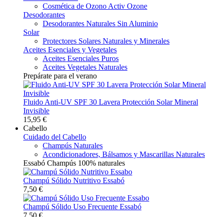
Cosmética de Ozono Activ Ozone
Desodorantes
Desodorantes Naturales Sin Aluminio
Solar
Protectores Solares Naturales y Minerales
Aceites Esenciales y Vegetales
Aceites Esenciales Puros
Aceites Vegetales Naturales
Prepárate para el verano
Fluido Anti-UV SPF 30 Lavera Protección Solar Mineral
Invisible
15,95 €
Cabello
Cuidado del Cabello
Champús Naturales
Acondicionadores, Bálsamos y Mascarillas Naturales
Essabó Champús 100% naturales
Champú Sólido Nutritivo Essabó
7,50 €
Champú Sólido Uso Frecuente Essabó
7,50 €