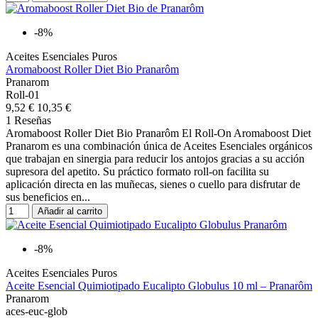
-8%
Aceites Esenciales Puros
Aromaboost Roller Diet Bio Pranarôm
Pranarom
Roll-01
9,52 €
10,35 €
1 Reseñas
Aromaboost Roller Diet Bio Pranarôm El Roll-On Aromaboost Diet
Pranarom es una combinación única de Aceites Esenciales orgánicos
que trabajan en sinergia para reducir los antojos gracias a su acción
supresora del apetito. Su práctico formato roll-on facilita su
aplicación directa en las muñecas, sienes o cuello para disfrutar de
sus beneficios en...
Añadir al carrito
-8%
Aceites Esenciales Puros
Aceite Esencial Quimiotipado Eucalipto Globulus 10 ml – Pranarôm
Pranarom
aces-euc-glob