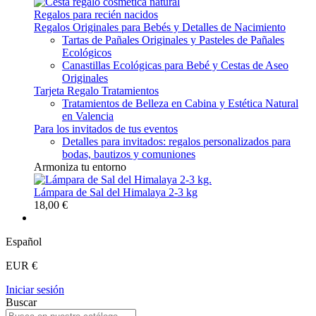
Regalos para recién nacidos
Regalos Originales para Bebés y Detalles de Nacimiento
Tartas de Pañales Originales y Pasteles de Pañales
Ecológicos
Canastillas Ecológicas para Bebé y Cestas de Aseo
Originales
Tarjeta Regalo Tratamientos
Tratamientos de Belleza en Cabina y Estética Natural
en Valencia
Para los invitados de tus eventos
Detalles para invitados: regalos personalizados para
bodas, bautizos y comuniones
Armoniza tu entorno
Lámpara de Sal del Himalaya 2-3 kg
18,00 €
Español
EUR €
Iniciar sesión
Buscar