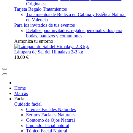
Originales
Tarjeta Regalo Tratamientos
Tratamientos de Belleza en Cabina y Estética Natural
en Valencia
Para los invitados de tus eventos
Detalles para invitados: regalos personalizados para
bodas, bautizos y comuniones
Armoniza tu entorno
Lámpara de Sal del Himalaya 2-3 kg
18,00 €
Home
Marcas
Facial
Cuidado facial
Cremas Faciales Naturales
Sérums Faciales Naturales
Contorno de Ojos Natural
limpiador facial natural
Tónico Facial Natural