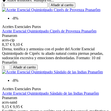
🧠 Adiós tensiones: Masajea en...
Añadir al carrito
-8%
Aceites Esenciales Puros
Aceite Esencial Quimiotipado Ciprés de Provenza Pranarôm
Pranarom
aces-cip
8,37 €
9,10 €
Drena, tonifica y armoniza con el poder del Aceite Esencial
Quimiotipado de Ciprés: tu aliado natural contra piernas pesadas,
sudoración excesiva y emociones desbordadas. Formato: 10 ml
Pranarôm
Añadir al carrito
-8%
Aceites Esenciales Puros
Aceite Esencial Quimiotipado Sándalo de las Indias Pranarôm
Pranarom
aces-sand
9,15 €
9,95 €