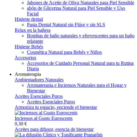
Jabones de Aceite de Oliva Naturales para Piel Sensible
abón de Glicerina Natural para Piel Sensible y Uso
Facial
Higiene dental
Pasta Dental Natural sin Flúor y sin SLS
Relax en la bañera
Bombas de baño naturales y efervescentes para un baño
relajante
Higiene Bebés
Cosmética Natural para Bebés y Niños
Accesorios
Accesorios de Cuidado Personal Natural para tu Rutina
Diaria
Aromaterapia
Ambientadores Naturales
Aromaterapia e Inciensos Naturales para el Hogar y
Bienestar
Aceites Esenciales Puros
Aceites Esenciales Puros
Armoniza tu espacio, enciende el bienestar
Inciensos al Gusto Euroscents
0,30 €
Aceites para difusor, esencia de bienestar