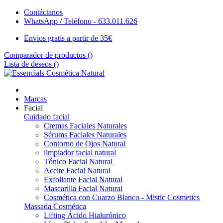
Contáctanos
WhatsApp / Teléfono - 633.011.626
Envios gratis a partir de 35€
Comparador de productos (
)
Lista de deseos (
)
Marcas
Facial
Cuidado facial
Cremas Faciales Naturales
Sérums Faciales Naturales
Contorno de Ojos Natural
limpiador facial natural
Tónico Facial Natural
Aceite Facial Natural
Exfoliante Facial Natural
Mascarilla Facial Natural
Cosmética con Cuarzo Blanco - Mistic Cosmetics
Massada Cosmética
Lifting Ácido Hialurónico