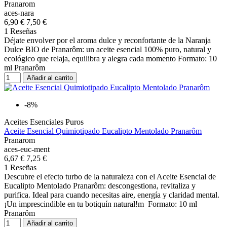
Pranarom
aces-nara
6,90 €
7,50 €
1 Reseñas
Déjate envolver por el aroma dulce y reconfortante de la Naranja
Dulce BIO de Pranarôm: un aceite esencial 100% puro, natural y
ecológico que relaja, equilibra y alegra cada momento Formato: 10
ml Pranarôm
Añadir al carrito
-8%
Aceites Esenciales Puros
Aceite Esencial Quimiotipado Eucalipto Mentolado Pranarôm
Pranarom
aces-euc-ment
6,67 €
7,25 €
1 Reseñas
Descubre el efecto turbo de la naturaleza con el Aceite Esencial de
Eucalipto Mentolado Pranarôm: descongestiona, revitaliza y
purifica. Ideal para cuando necesitas aire, energía y claridad mental.
¡Un imprescindible en tu botiquín natural!m Formato: 10 ml
Pranarôm
Añadir al carrito