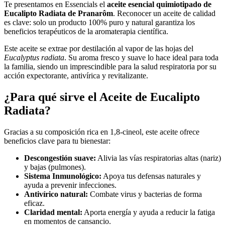
Te presentamos en Essencials el
aceite esencial quimiotipado de
Eucalipto Radiata de Pranarôm
. Reconocer un aceite de calidad
es clave: solo un producto 100% puro y natural garantiza los
beneficios terapéuticos de la aromaterapia científica.
Este aceite se extrae por destilación al vapor de las hojas del
Eucalyptus radiata
. Su aroma fresco y suave lo hace ideal para toda
la familia, siendo un imprescindible para la salud respiratoria por su
acción expectorante, antivírica y revitalizante.
¿Para qué sirve el Aceite de Eucalipto
Radiata?
Gracias a su composición rica en 1,8-cineol, este aceite ofrece
beneficios clave para tu bienestar:
Descongestión suave:
Alivia las vías respiratorias altas (nariz)
y bajas (pulmones).
Sistema Inmunológico:
Apoya tus defensas naturales y
ayuda a prevenir infecciones.
Antivírico natural:
Combate virus y bacterias de forma
eficaz.
Claridad mental:
Aporta energía y ayuda a reducir la fatiga
en momentos de cansancio.