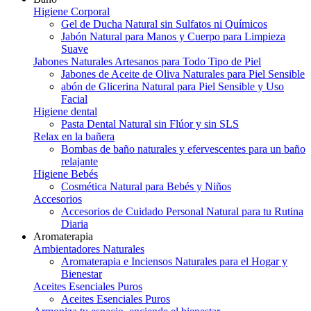
Higiene Corporal
Gel de Ducha Natural sin Sulfatos ni Químicos
Jabón Natural para Manos y Cuerpo para Limpieza
Suave
Jabones Naturales Artesanos para Todo Tipo de Piel
Jabones de Aceite de Oliva Naturales para Piel Sensible
abón de Glicerina Natural para Piel Sensible y Uso
Facial
Higiene dental
Pasta Dental Natural sin Flúor y sin SLS
Relax en la bañera
Bombas de baño naturales y efervescentes para un baño
relajante
Higiene Bebés
Cosmética Natural para Bebés y Niños
Accesorios
Accesorios de Cuidado Personal Natural para tu Rutina
Diaria
Aromaterapia
Ambientadores Naturales
Aromaterapia e Inciensos Naturales para el Hogar y
Bienestar
Aceites Esenciales Puros
Aceites Esenciales Puros