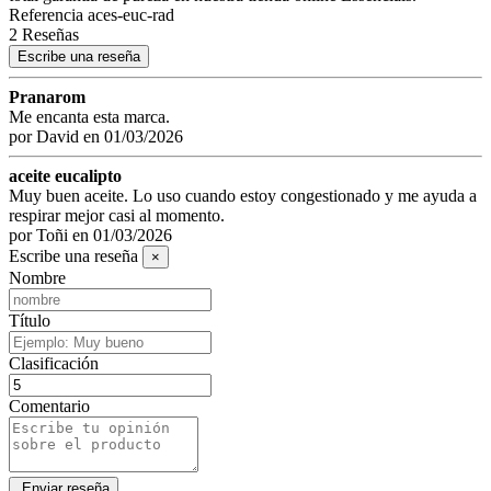
Referencia
aces-euc-rad
2 Reseñas
Escribe una reseña
Pranarom
Me encanta esta marca.
por
David
en
01/03/2026
aceite eucalipto
Muy buen aceite. Lo uso cuando estoy congestionado y me ayuda a
respirar mejor casi al momento.
por
Toñi
en
01/03/2026
Escribe una reseña
×
Nombre
Título
Clasificación
Comentario