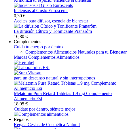
Armoniza tu espacio, enciende el bienestar
Inciensos al Gusto Euroscents
0,30 €
Aceites para difusor, esencia de bienestar
La difusión Cítrico y Tonificante Pranarôm
16,80 €
Complementos
Cuida tu cuerpo por dentro
Complementos Alimenticios Naturales para tu Bienestar
Marcas Complementos Alimenticios
para un descanso natural y sin interrupciones
Melatonin Pura Retard Tabletas 1.9 mg Complemento
Alimenticio Esi
18,95 €
Cuídate por dentro, siéntete mejor
Regalos
Regala Cestas de Cosmética Natural