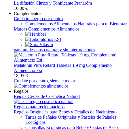
La difusión Cítrico y Tonificante Pranarôm
16,80 €
Complementos
Cuida tu cuerpo por dentro
Complementos Alimenticios Naturales para tu Bienestar
Marcas Complementos Alimenticios
para un descanso natural y sin interrupciones
Melatonin Pura Retard Tabletas 1.9 mg Complemento
Alimenticio Esi
18,95 €
Cuídate por dentro, siéntete mejor
Regalos
Regala Cestas de Cosmética Natural
Regalos para recién nacidos
Regalos Originales para Bebés y Detalles de Nacimiento
Tartas de Pañales Originales y Pasteles de Pañales
Ecológicos
Canastillas Ecológicas para Bebé y Cestas de Aseo