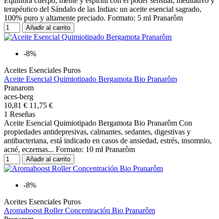
Equilibra cuerpo, mente y espíritu con el poder sensual, meditativo y
terapéutico del Sándalo de las Indias: un aceite esencial sagrado,
100% puro y altamente preciado. Formato: 5 ml Pranarôm
Añadir al carrito
-8%
Aceites Esenciales Puros
Aceite Esencial Quimiotipado Bergamota Bio Pranarôm
Pranarom
aces-berg
10,81 €
11,75 €
1 Reseñas
Aceite Esencial Quimiotipado Bergamota Bio Pranarôm Con
propiedades antidepresivas, calmantes, sedantes, digestivas y
antibacteriana, está indicado en casos de ansiedad, estrés, insomnio,
acné, eczemas... Formato: 10 ml Pranarôm
Añadir al carrito
-8%
Aceites Esenciales Puros
Aromaboost Roller Concentración Bio Pranarôm