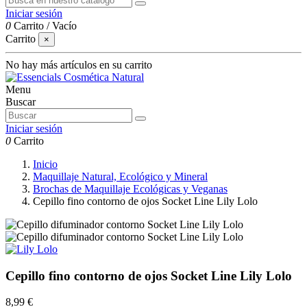
Iniciar sesión
0
Carrito
/
Vacío
Carrito
×
No hay más artículos en su carrito
Menu
Buscar
Iniciar sesión
0
Carrito
Inicio
Maquillaje Natural, Ecológico y Mineral
Brochas de Maquillaje Ecológicas y Veganas
Cepillo fino contorno de ojos Socket Line Lily Lolo
Cepillo fino contorno de ojos Socket Line Lily Lolo
8,99 €