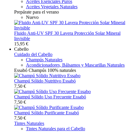
Aceites Esenciales Puros
Aceites Vegetales Naturales
Prepárate para el verano
Nuevo
Fluido Anti-UV SPF 30 Lavera Protección Solar Mineral
Invisible
15,95 €
Cabello
Cuidado del Cabello
Champús Naturales
Acondicionadores, Bálsamos y Mascarillas Naturales
Essabó Champús 100% naturales
Champú Sólido Nutritivo Essabó
7,50 €
Champú Sólido Uso Frecuente Essabó
7,50 €
Champú Sólido Purificante Essabó
7,50 €
Tintes Naturales
Tintes Naturales para el Cabello