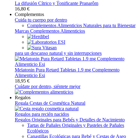
La difusión Cítrico y Tonificante Pranarôm
16,80 €
Complementos
Cuida tu cuerpo por dentro
Complementos Alimenticios Naturales para tu Bienestar
Marcas Complementos Alimenticios
para un descanso natural y sin interrupciones
Melatonin Pura Retard Tabletas 1.9 mg Complemento
Alimenticio Esi
18,95 €
Cuídate por dentro, siéntete mejor
Regalos
Regala Cestas de Cosmética Natural
Regalos para recién nacidos
Regalos Originales para Bebés y Detalles de Nacimiento
Tartas de Pañales Originales y Pasteles de Pañales
Ecológicos
Canastillas Ecológicas para Bebé y Cestas de Aseo