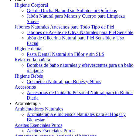
Higiene Corporal
Gel de Ducha Natural sin Sulfatos ni Químicos
Jabón Natural para Manos y Cuerpo para Limpieza
Suave
Jabones Naturales Artesanos para Todo Tipo de Piel
Jabones de Aceite de Oliva Naturales para Piel Sensible
abón de Glicerina Natural para Piel Sensible y Uso
Facial
Higiene dental
Pasta Dental Natural sin Flúor y sin SLS
Relax en la bañera
Bombas de baño naturales y efervescentes para un baño
relajante
Higiene Bebés
Cosmética Natural para Bebés y Niños
Accesorios
Accesorios de Cuidado Personal Natural para tu Rutina
Diaria
Aromaterapia
Ambientadores Naturales
Aromaterapia e Inciensos Naturales para el Hogar y
Bienestar
Aceites Esenciales Puros
Aceites Esenciales Puros