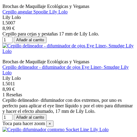
Brochas de Maquillaje Ecológicas y Veganas
Cepillo angular Spoolie Lily Lolo
Lily Lolo
L5007
8,99 €
Cepillo para cejas y pestañas 17 mm de Lily Lolo.
Añadir al carrito
Brochas de Maquillaje Ecológicas y Veganas
Cepillo delineador - difuminador de ojos Eye Liner- Smudge Lily
Lolo
Lily Lolo
L5011
8,99 €
1 Reseñas
Cepillo delineador- difuminador con dos extremos, por uno es
perfecto para aplicar el eye liner líquido y por el otro para difuminar
y hacer el efecto ahumado, 17 mm de Lily Lolo.
Añadir al carrito
Toca para hacer zoom
×