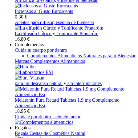
Armoniza tu espacio, enciende el bienestar
Inciensos al Gusto Euroscents
0,30 €
Aceites para difusor, esencia de bienestar
La difusión Cítrico y Tonificante Pranarôm
16,80 €
Complementos
Cuida tu cuerpo por dentro
Complementos Alimenticios Naturales para tu Bienestar
Marcas Complementos Alimenticios
para un descanso natural y sin interrupciones
Melatonin Pura Retard Tabletas 1.9 mg Complemento
Alimenticio Esi
18,95 €
Cuídate por dentro, siéntete mejor
Regalos
Regala Cestas de Cosmética Natural