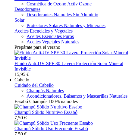
Cosmética de Ozono Activ Ozone
Desodorantes
Desodorantes Naturales Sin Aluminio
Solar
Protectores Solares Naturales y Minerales
Aceites Esenciales y Vegetales
Aceites Esenciales Puros
Aceites Vegetales Naturales
Prepárate para el verano
Fluido Anti-UV SPF 30 Lavera Protección Solar Mineral
Invisible
15,95 €
Cabello
Cuidado del Cabello
Champús Naturales
Acondicionadores, Bálsamos y Mascarillas Naturales
Essabó Champús 100% naturales
Champú Sólido Nutritivo Essabó
7,50 €
Champú Sólido Uso Frecuente Essabó
7,50 €