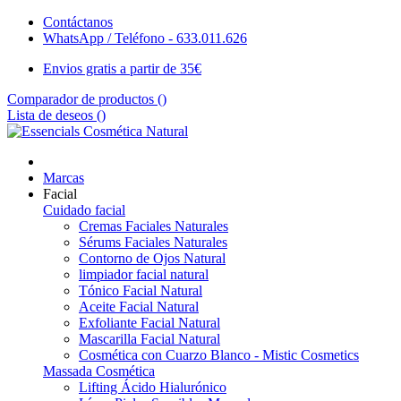
Contáctanos
WhatsApp / Teléfono - 633.011.626
Envios gratis a partir de 35€
Comparador de productos (
)
Lista de deseos (
)
Marcas
Facial
Cuidado facial
Cremas Faciales Naturales
Sérums Faciales Naturales
Contorno de Ojos Natural
limpiador facial natural
Tónico Facial Natural
Aceite Facial Natural
Exfoliante Facial Natural
Mascarilla Facial Natural
Cosmética con Cuarzo Blanco - Mistic Cosmetics
Massada Cosmética
Lifting Ácido Hialurónico