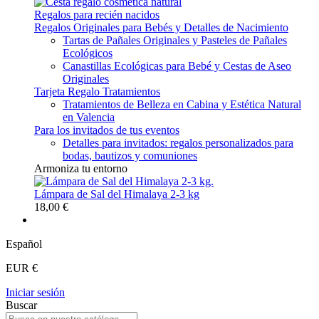
Regalos para recién nacidos
Regalos Originales para Bebés y Detalles de Nacimiento
Tartas de Pañales Originales y Pasteles de Pañales
Ecológicos
Canastillas Ecológicas para Bebé y Cestas de Aseo
Originales
Tarjeta Regalo Tratamientos
Tratamientos de Belleza en Cabina y Estética Natural
en Valencia
Para los invitados de tus eventos
Detalles para invitados: regalos personalizados para
bodas, bautizos y comuniones
Armoniza tu entorno
Lámpara de Sal del Himalaya 2-3 kg
18,00 €
Español
EUR €
Iniciar sesión
Buscar