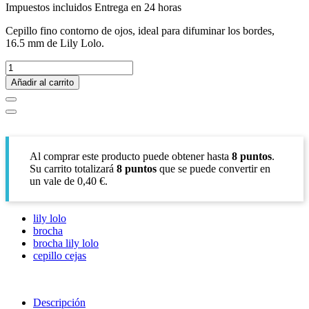
Impuestos incluidos
Entrega en 24 horas
Cepillo fino contorno de ojos, ideal para difuminar los bordes,
16.5 mm de Lily Lolo.
Añadir al carrito
Al comprar este producto puede obtener hasta
8
puntos
.
Su carrito totalizará
8
puntos
que se puede convertir en
un vale de
0,40 €
.
lily lolo
brocha
brocha lily lolo
cepillo cejas
Descripción