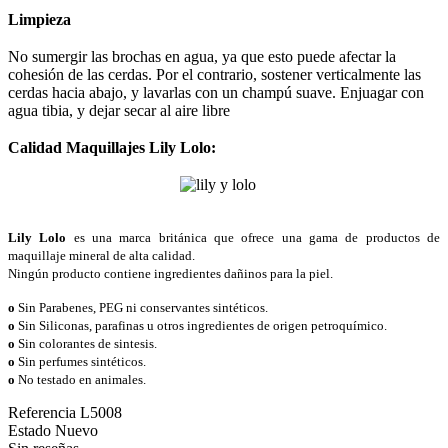
Limpieza
No sumergir las brochas en agua, ya que esto puede afectar la
cohesión de las cerdas. Por el contrario, sostener verticalmente las
cerdas hacia abajo, y lavarlas con un champú suave. Enjuagar con
agua tibia, y dejar secar al aire libre
Calidad Maquillajes Lily Lolo:
Lily Lolo
es una marca británica que ofrece una gama de productos de
maquillaje mineral de alta calidad.
Ningún producto contiene ingredientes dañinos para la piel.
o
Sin Parabenes, PEG ni conservantes sintéticos.
o
Sin Siliconas, parafinas u otros ingredientes de origen petroquímico.
o
Sin colorantes de sintesis.
o
Sin perfumes sintéticos.
o
No testado en animales.
Referencia
L5008
Estado
Nuevo