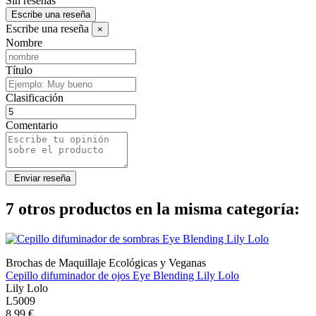
Sin reseñas
Escribe una reseña
Escribe una reseña
×
Nombre
Título
Clasificación
Comentario
7 otros productos en la misma categoría:
Brochas de Maquillaje Ecológicas y Veganas
Cepillo difuminador de ojos Eye Blending Lily Lolo
Lily Lolo
L5009
8,99 €