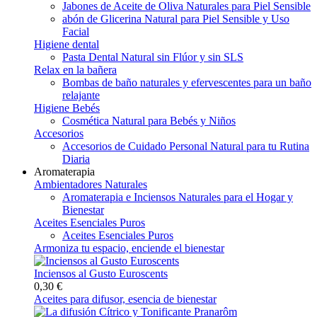
Jabones de Aceite de Oliva Naturales para Piel Sensible
abón de Glicerina Natural para Piel Sensible y Uso
Facial
Higiene dental
Pasta Dental Natural sin Flúor y sin SLS
Relax en la bañera
Bombas de baño naturales y efervescentes para un baño
relajante
Higiene Bebés
Cosmética Natural para Bebés y Niños
Accesorios
Accesorios de Cuidado Personal Natural para tu Rutina
Diaria
Aromaterapia
Ambientadores Naturales
Aromaterapia e Inciensos Naturales para el Hogar y
Bienestar
Aceites Esenciales Puros
Aceites Esenciales Puros
Armoniza tu espacio, enciende el bienestar
Inciensos al Gusto Euroscents
0,30 €
Aceites para difusor, esencia de bienestar