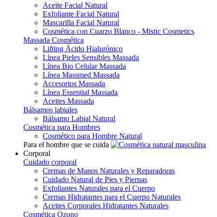
Aceite Facial Natural
Exfoliante Facial Natural
Mascarilla Facial Natural
Cosmética con Cuarzo Blanco - Mistic Cosmetics
Massada Cosmética
Lifting Ácido Hialurónico
Línea Pieles Sensibles Massada
Línea Bio Celular Massada
Línea Massmed Massada
Accesorios Massada
Línea Essential Massada
Aceites Massada
Bálsamos labiales
Bálsamo Labial Natural
Cosmética para Hombres
Cosmético para Hombre Natural
Para el hombre que se cuida
Corporal
Cuidado corporal
Cremas de Manos Naturales y Reparadoras
Cuidado Natural de Pies y Piernas
Exfoliantes Naturales para el Cuerpo
Cremas Hidratantes para el Cuerpo Naturales
Aceites Corporales Hidratantes Naturales
Cosmética Ozono