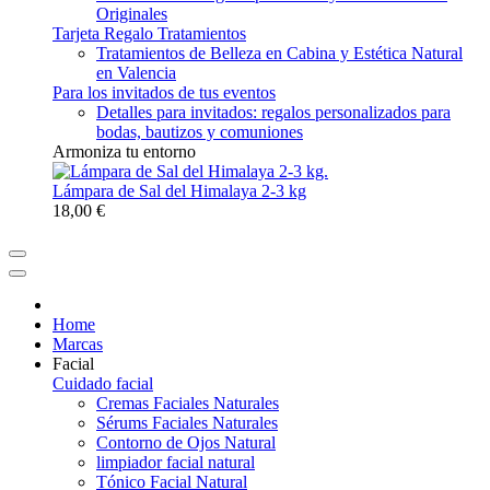
Originales
Tarjeta Regalo Tratamientos
Tratamientos de Belleza en Cabina y Estética Natural
en Valencia
Para los invitados de tus eventos
Detalles para invitados: regalos personalizados para
bodas, bautizos y comuniones
Armoniza tu entorno
Lámpara de Sal del Himalaya 2-3 kg
18,00 €
Home
Marcas
Facial
Cuidado facial
Cremas Faciales Naturales
Sérums Faciales Naturales
Contorno de Ojos Natural
limpiador facial natural
Tónico Facial Natural