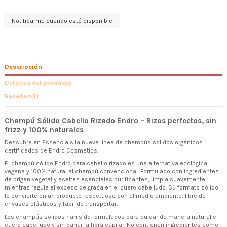
Descripción
Detalles del producto
Reseñas
(1)
Champú Sólido Cabello Rizado Endro – Rizos perfectos, sin
frizz y 100% naturales
Descubre en Essencials la nueva línea de champús sólidos orgánicos
certificados de Endro Cosmetics.
El champú sólido Endro para cabello rizado es una alternativa ecológica,
vegana y 100% natural al champú convencional. Formulado con ingredientes
de origen vegetal y aceites esenciales purificantes, limpia suavemente
mientras regula el exceso de grasa en el cuero cabelludo. Su formato sólido
lo convierte en un producto respetuoso con el medio ambiente, libre de
envases plásticos y fácil de transportar.
Los champús sólidos han sido formulados para cuidar de manera natural el
cuero cabelludo y sin dañar la fibra capilar. No contienen ingredientes como