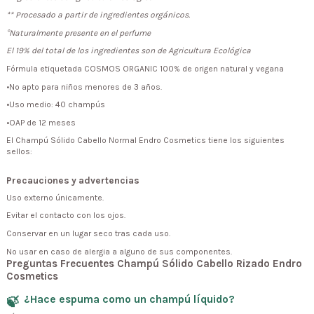
** Procesado a partir de ingredientes orgánicos.
°Naturalmente presente en el perfume
El 19% del total de los ingredientes son de Agricultura Ecológica
Fórmula etiquetada COSMOS ORGANIC 100% de origen natural y vegana
•No apto para niños menores de 3 años.
•Uso medio: 40 champús
•OAP de 12 meses
El Champú Sólido Cabello Normal Endro Cosmetics tiene los siguientes
sellos:
Precauciones y advertencias
Uso externo únicamente.
Evitar el contacto con los ojos.
Conservar en un lugar seco tras cada uso.
No usar en caso de alergia a alguno de sus componentes.
Preguntas Frecuentes Champú Sólido Cabello Rizado Endro
Cosmetics
¿Hace espuma como un champú líquido?