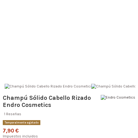
Champú Sólido Cabello Rizado
Endro Cosmetics
1 Reseñas
Temporalmente agotado
7,90 €
Impuestos incluidos