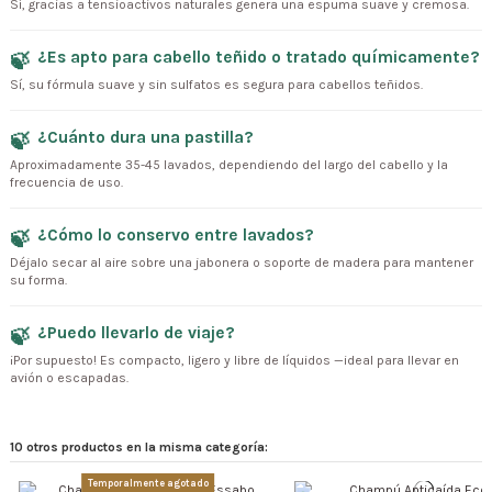
Sí, gracias a tensioactivos naturales genera una espuma suave y cremosa.
¿Es apto para cabello teñido o tratado químicamente?
Sí, su fórmula suave y sin sulfatos es segura para cabellos teñidos.
¿Cuánto dura una pastilla?
Aproximadamente 35-45 lavados, dependiendo del largo del cabello y la
frecuencia de uso.
¿Cómo lo conservo entre lavados?
Déjalo secar al aire sobre una jabonera o soporte de madera para mantener
su forma.
¿Puedo llevarlo de viaje?
¡Por supuesto! Es compacto, ligero y libre de líquidos —ideal para llevar en
avión o escapadas.
10 otros productos en la misma categoría:
Temporalmente agotado