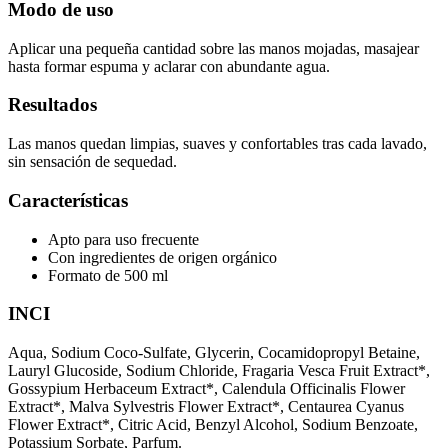
Modo de uso
Aplicar una pequeña cantidad sobre las manos mojadas, masajear
hasta formar espuma y aclarar con abundante agua.
Resultados
Las manos quedan limpias, suaves y confortables tras cada lavado,
sin sensación de sequedad.
Características
Apto para uso frecuente
Con ingredientes de origen orgánico
Formato de 500 ml
INCI
Aqua, Sodium Coco-Sulfate, Glycerin, Cocamidopropyl Betaine,
Lauryl Glucoside, Sodium Chloride, Fragaria Vesca Fruit Extract*,
Gossypium Herbaceum Extract*, Calendula Officinalis Flower
Extract*, Malva Sylvestris Flower Extract*, Centaurea Cyanus
Flower Extract*, Citric Acid, Benzyl Alcohol, Sodium Benzoate,
Potassium Sorbate, Parfum.