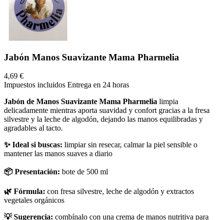
Jabón Manos Suavizante Mama Pharmelia
4,69 €
Impuestos incluidos
Entrega en 24 horas
Jabón de Manos Suavizante Mama Pharmelia
limpia
delicadamente mientras aporta suavidad y confort gracias a la fresa
silvestre y la leche de algodón, dejando las manos equilibradas y
agradables al tacto.
✨ Ideal si buscas:
limpiar sin resecar, calmar la piel sensible o
mantener las manos suaves a diario
📦 Presentación:
bote de 500 ml
🌿 Fórmula:
con fresa silvestre, leche de algodón y extractos
vegetales orgánicos
💡 Sugerencia:
combínalo con una crema de manos nutritiva para