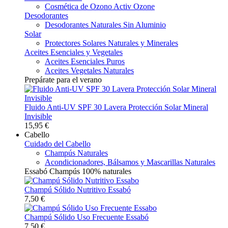
Cosmética de Ozono Activ Ozone
Desodorantes
Desodorantes Naturales Sin Aluminio
Solar
Protectores Solares Naturales y Minerales
Aceites Esenciales y Vegetales
Aceites Esenciales Puros
Aceites Vegetales Naturales
Prepárate para el verano
Fluido Anti-UV SPF 30 Lavera Protección Solar Mineral
Invisible
15,95 €
Cabello
Cuidado del Cabello
Champús Naturales
Acondicionadores, Bálsamos y Mascarillas Naturales
Essabó Champús 100% naturales
Champú Sólido Nutritivo Essabó
7,50 €
Champú Sólido Uso Frecuente Essabó
7,50 €