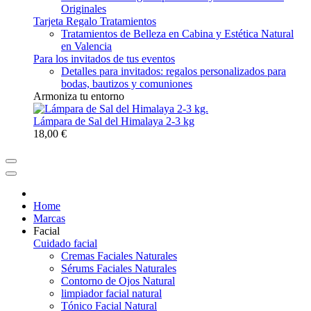
Originales
Tarjeta Regalo Tratamientos
Tratamientos de Belleza en Cabina y Estética Natural
en Valencia
Para los invitados de tus eventos
Detalles para invitados: regalos personalizados para
bodas, bautizos y comuniones
Armoniza tu entorno
Lámpara de Sal del Himalaya 2-3 kg
18,00 €
Home
Marcas
Facial
Cuidado facial
Cremas Faciales Naturales
Sérums Faciales Naturales
Contorno de Ojos Natural
limpiador facial natural
Tónico Facial Natural