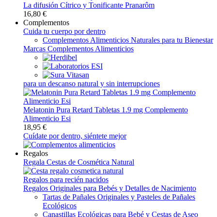
La difusión Cítrico y Tonificante Pranarôm
16,80 €
Complementos
Cuida tu cuerpo por dentro
Complementos Alimenticios Naturales para tu Bienestar
Marcas Complementos Alimenticios
para un descanso natural y sin interrupciones
Melatonin Pura Retard Tabletas 1.9 mg Complemento
Alimenticio Esi
18,95 €
Cuídate por dentro, siéntete mejor
Regalos
Regala Cestas de Cosmética Natural
Regalos para recién nacidos
Regalos Originales para Bebés y Detalles de Nacimiento
Tartas de Pañales Originales y Pasteles de Pañales
Ecológicos
Canastillas Ecológicas para Bebé y Cestas de Aseo