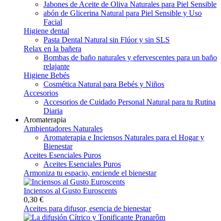
Jabones de Aceite de Oliva Naturales para Piel Sensible
abón de Glicerina Natural para Piel Sensible y Uso
Facial
Higiene dental
Pasta Dental Natural sin Flúor y sin SLS
Relax en la bañera
Bombas de baño naturales y efervescentes para un baño
relajante
Higiene Bebés
Cosmética Natural para Bebés y Niños
Accesorios
Accesorios de Cuidado Personal Natural para tu Rutina
Diaria
Aromaterapia
Ambientadores Naturales
Aromaterapia e Inciensos Naturales para el Hogar y
Bienestar
Aceites Esenciales Puros
Aceites Esenciales Puros
Armoniza tu espacio, enciende el bienestar
Inciensos al Gusto Euroscents
0,30 €
Aceites para difusor, esencia de bienestar