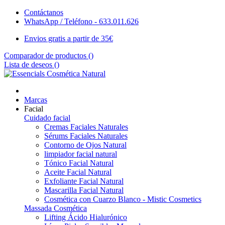
Contáctanos
WhatsApp / Teléfono - 633.011.626
Envios gratis a partir de 35€
Comparador de productos (
)
Lista de deseos (
)
Marcas
Facial
Cuidado facial
Cremas Faciales Naturales
Sérums Faciales Naturales
Contorno de Ojos Natural
limpiador facial natural
Tónico Facial Natural
Aceite Facial Natural
Exfoliante Facial Natural
Mascarilla Facial Natural
Cosmética con Cuarzo Blanco - Mistic Cosmetics
Massada Cosmética
Lifting Ácido Hialurónico