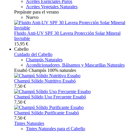
Aceites Esenciales Puros
Aceites Vegetales Naturales
Prepárate para el verano
Nuevo
Fluido Anti-UV SPF 30 Lavera Protección Solar Mineral
Invisible
15,95 €
Cabello
Cuidado del Cabello
Champús Naturales
Acondicionadores, Bálsamos y Mascarillas Naturales
Essabó Champús 100% naturales
Champú Sólido Nutritivo Essabó
7,50 €
Champú Sólido Uso Frecuente Essabó
7,50 €
Champú Sólido Purificante Essabó
7,50 €
Tintes Naturales
Tintes Naturales para el Cabello