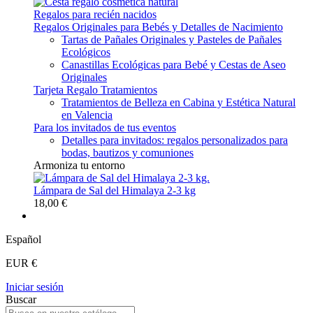
Regalos para recién nacidos
Regalos Originales para Bebés y Detalles de Nacimiento
Tartas de Pañales Originales y Pasteles de Pañales
Ecológicos
Canastillas Ecológicas para Bebé y Cestas de Aseo
Originales
Tarjeta Regalo Tratamientos
Tratamientos de Belleza en Cabina y Estética Natural
en Valencia
Para los invitados de tus eventos
Detalles para invitados: regalos personalizados para
bodas, bautizos y comuniones
Armoniza tu entorno
Lámpara de Sal del Himalaya 2-3 kg
18,00 €
Español
EUR €
Iniciar sesión
Buscar