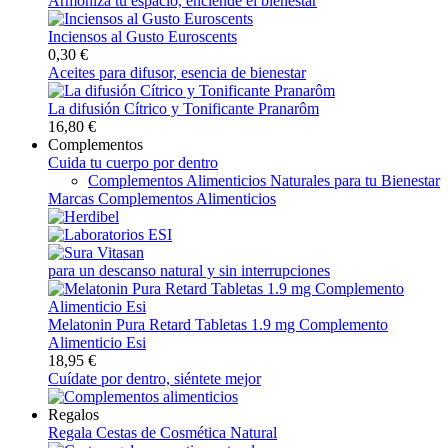
Armoniza tu espacio, enciende el bienestar
Inciensos al Gusto Euroscents
0,30 €
Aceites para difusor, esencia de bienestar
La difusión Cítrico y Tonificante Pranarôm
16,80 €
Complementos
Cuida tu cuerpo por dentro
Complementos Alimenticios Naturales para tu Bienestar
Marcas Complementos Alimenticios
para un descanso natural y sin interrupciones
Melatonin Pura Retard Tabletas 1.9 mg Complemento
Alimenticio Esi
18,95 €
Cuídate por dentro, siéntete mejor
Regalos
Regala Cestas de Cosmética Natural