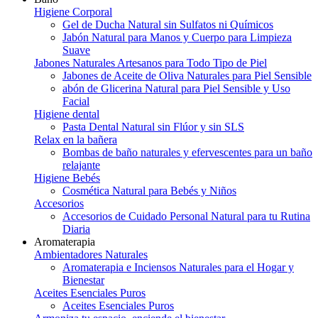
Higiene Corporal
Gel de Ducha Natural sin Sulfatos ni Químicos
Jabón Natural para Manos y Cuerpo para Limpieza
Suave
Jabones Naturales Artesanos para Todo Tipo de Piel
Jabones de Aceite de Oliva Naturales para Piel Sensible
abón de Glicerina Natural para Piel Sensible y Uso
Facial
Higiene dental
Pasta Dental Natural sin Flúor y sin SLS
Relax en la bañera
Bombas de baño naturales y efervescentes para un baño
relajante
Higiene Bebés
Cosmética Natural para Bebés y Niños
Accesorios
Accesorios de Cuidado Personal Natural para tu Rutina
Diaria
Aromaterapia
Ambientadores Naturales
Aromaterapia e Inciensos Naturales para el Hogar y
Bienestar
Aceites Esenciales Puros
Aceites Esenciales Puros