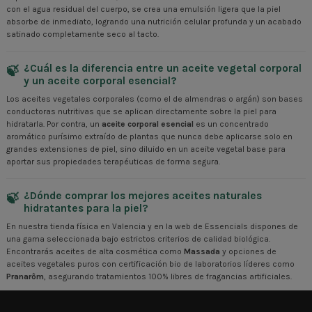
con el agua residual del cuerpo, se crea una emulsión ligera que la piel
absorbe de inmediato, logrando una nutrición celular profunda y un acabado
satinado completamente seco al tacto.
¿Cuál es la diferencia entre un aceite vegetal corporal
y un aceite corporal esencial?
Los aceites vegetales corporales (como el de almendras o argán) son bases
conductoras nutritivas que se aplican directamente sobre la piel para
hidratarla. Por contra, un
aceite corporal esencial
es un concentrado
aromático purísimo extraído de plantas que nunca debe aplicarse solo en
grandes extensiones de piel, sino diluido en un aceite vegetal base para
aportar sus propiedades terapéuticas de forma segura.
¿Dónde comprar los mejores aceites naturales
hidratantes para la piel?
En nuestra tienda física en Valencia y en la web de Essencials dispones de
una gama seleccionada bajo estrictos criterios de calidad biológica.
Encontrarás aceites de alta cosmética como
Massada
y opciones de
aceites vegetales puros con certificación bio de laboratorios líderes como
Pranarôm
, asegurando tratamientos 100% libres de fragancias artificiales.