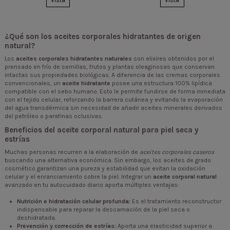
Vista
Vista
¿Qué son los aceites corporales hidratantes de origen
natural?
Los
aceites corporales hidratantes naturales
son elixires obtenidos por el
prensado en frío de semillas, frutos y plantas oleaginosas que conservan
intactas sus propiedades biológicas. A diferencia de las cremas corporales
convencionales, un
aceite hidratante
posee una estructura 100% lipídica
compatible con el sebo humano. Esto le permite fundirse de forma inmediata
con el tejido celular, reforzando la barrera cutánea y evitando la evaporación
del agua transdérmica sin necesidad de añadir aceites minerales derivados
del petróleo o parafinas oclusivas.
Beneficios del aceite corporal natural para piel seca y
estrías
Muchas personas recurren a la elaboración de
aceites corporales caseros
buscando una alternativa económica. Sin embargo, los aceites de grado
cosmético garantizan una pureza y estabilidad que evitan la oxidación
celular y el enranciamiento sobre la piel. Integrar un
aceite corporal natural
avanzado en tu autocuidado diario aporta múltiples ventajas:
Nutrición e hidratación celular profunda:
Es el tratamiento reconstructor
indispensable para reparar la descamación de la piel seca o
deshidratada.
Prevención y corrección de estrías:
Aporta una elasticidad superior a