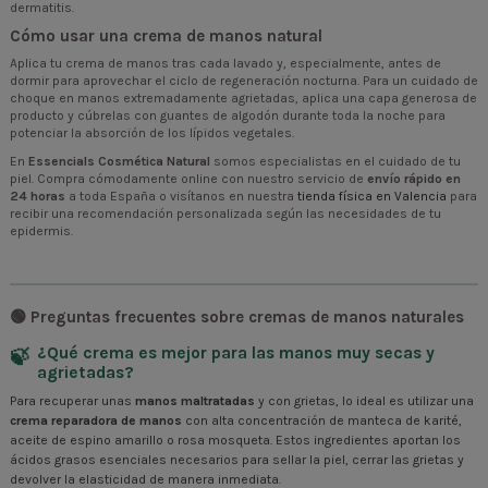
dermatitis.
Cómo usar una crema de manos natural
Aplica tu crema de manos tras cada lavado y, especialmente, antes de
dormir para aprovechar el ciclo de regeneración nocturna. Para un cuidado de
choque en manos extremadamente agrietadas, aplica una capa generosa de
producto y cúbrelas con guantes de algodón durante toda la noche para
potenciar la absorción de los lípidos vegetales.
En
Essencials Cosmética Natural
somos especialistas en el cuidado de tu
piel. Compra cómodamente online con nuestro servicio de
envío rápido en
24 horas
a toda España o visítanos en nuestra
tienda física en Valencia
para
recibir una recomendación personalizada según las necesidades de tu
epidermis.
🟢 Preguntas frecuentes sobre cremas de manos naturales
¿Qué crema es mejor para las manos muy secas y
agrietadas?
Para recuperar unas
manos maltratadas
y con grietas, lo ideal es utilizar una
crema reparadora de manos
con alta concentración de manteca de karité,
aceite de espino amarillo o rosa mosqueta. Estos ingredientes aportan los
ácidos grasos esenciales necesarios para sellar la piel, cerrar las grietas y
devolver la elasticidad de manera inmediata.