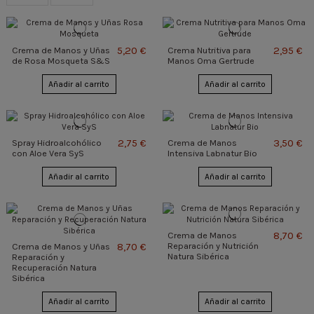
5,20 €
2,95 €
Crema de Manos y Uñas
Crema Nutritiva para
de Rosa Mosqueta S&S
Manos Oma Gertrude
Añadir al carrito
Añadir al carrito
2,75 €
3,50 €
Spray Hidroalcohólico
Crema de Manos
con Aloe Vera SyS
Intensiva Labnatur Bio
Añadir al carrito
Añadir al carrito
8,70 €
Crema de Manos
8,70 €
Reparación y Nutrición
Crema de Manos y Uñas
Natura Sibérica
Reparación y
Recuperación Natura
Sibérica
Añadir al carrito
Añadir al carrito