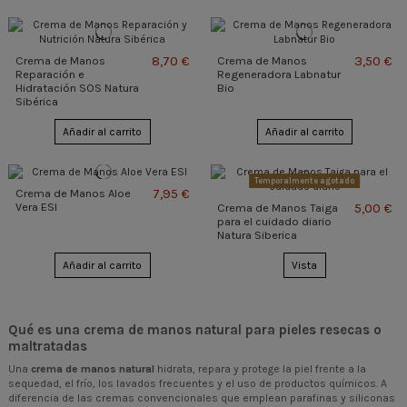
8,70 €
3,50 €
Crema de Manos
Crema de Manos
Reparación e
Regeneradora Labnatur
Hidratación SOS Natura
Bio
Sibérica
Añadir al carrito
Añadir al carrito
Temporalmente agotado
7,95 €
Crema de Manos Aloe
Vera ESI
5,00 €
Crema de Manos Taiga
para el cuidado diario
Natura Siberica
Añadir al carrito
Vista
Qué es una crema de manos natural para pieles resecas o
maltratadas
Una
crema de manos natural
hidrata, repara y protege la piel frente a la
sequedad, el frío, los lavados frecuentes y el uso de productos químicos. A
diferencia de las cremas convencionales que emplean parafinas y siliconas