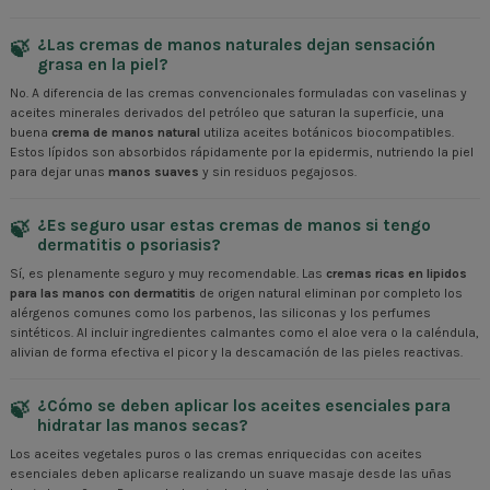
¿Las cremas de manos naturales dejan sensación
grasa en la piel?
No. A diferencia de las cremas convencionales formuladas con vaselinas y
aceites minerales derivados del petróleo que saturan la superficie, una
buena
crema de manos natural
utiliza aceites botánicos biocompatibles.
Estos lípidos son absorbidos rápidamente por la epidermis, nutriendo la piel
para dejar unas
manos suaves
y sin residuos pegajosos.
¿Es seguro usar estas cremas de manos si tengo
dermatitis o psoriasis?
Sí, es plenamente seguro y muy recomendable. Las
cremas ricas en lipidos
para las manos con dermatitis
de origen natural eliminan por completo los
alérgenos comunes como los parbenos, las siliconas y los perfumes
sintéticos. Al incluir ingredientes calmantes como el aloe vera o la caléndula,
alivian de forma efectiva el picor y la descamación de las pieles reactivas.
¿Cómo se deben aplicar los aceites esenciales para
hidratar las manos secas?
Los aceites vegetales puros o las cremas enriquecidas con aceites
esenciales deben aplicarse realizando un suave masaje desde las uñas