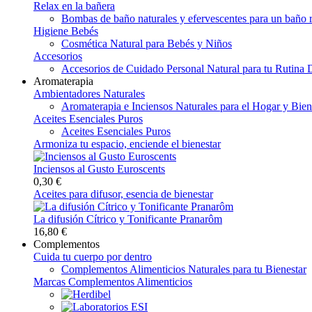
Relax en la bañera
Bombas de baño naturales y efervescentes para un baño r
Higiene Bebés
Cosmética Natural para Bebés y Niños
Accesorios
Accesorios de Cuidado Personal Natural para tu Rutina D
Aromaterapia
Ambientadores Naturales
Aromaterapia e Inciensos Naturales para el Hogar y Bien
Aceites Esenciales Puros
Aceites Esenciales Puros
Armoniza tu espacio, enciende el bienestar
Inciensos al Gusto Euroscents
0,30 €
Aceites para difusor, esencia de bienestar
La difusión Cítrico y Tonificante Pranarôm
16,80 €
Complementos
Cuida tu cuerpo por dentro
Complementos Alimenticios Naturales para tu Bienestar
Marcas Complementos Alimenticios