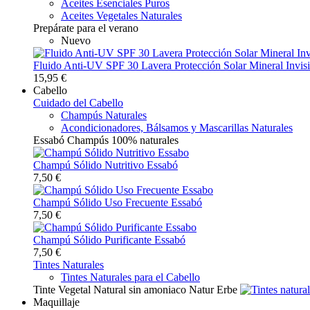
Aceites Esenciales Puros
Aceites Vegetales Naturales
Prepárate para el verano
Nuevo
Fluido Anti-UV SPF 30 Lavera Protección Solar Mineral Invisi
15,95 €
Cabello
Cuidado del Cabello
Champús Naturales
Acondicionadores, Bálsamos y Mascarillas Naturales
Essabó Champús 100% naturales
Champú Sólido Nutritivo Essabó
7,50 €
Champú Sólido Uso Frecuente Essabó
7,50 €
Champú Sólido Purificante Essabó
7,50 €
Tintes Naturales
Tintes Naturales para el Cabello
Tinte Vegetal Natural sin amoniaco Natur Erbe
Maquillaje