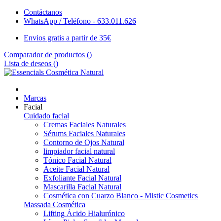
Contáctanos
WhatsApp / Teléfono - 633.011.626
Envios gratis a partir de 35€
Comparador de productos (
)
Lista de deseos (
)
Marcas
Facial
Cuidado facial
Cremas Faciales Naturales
Sérums Faciales Naturales
Contorno de Ojos Natural
limpiador facial natural
Tónico Facial Natural
Aceite Facial Natural
Exfoliante Facial Natural
Mascarilla Facial Natural
Cosmética con Cuarzo Blanco - Mistic Cosmetics
Massada Cosmética
Lifting Ácido Hialurónico