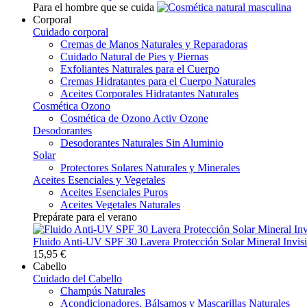
Para el hombre que se cuida
Corporal
Cuidado corporal
Cremas de Manos Naturales y Reparadoras
Cuidado Natural de Pies y Piernas
Exfoliantes Naturales para el Cuerpo
Cremas Hidratantes para el Cuerpo Naturales
Aceites Corporales Hidratantes Naturales
Cosmética Ozono
Cosmética de Ozono Activ Ozone
Desodorantes
Desodorantes Naturales Sin Aluminio
Solar
Protectores Solares Naturales y Minerales
Aceites Esenciales y Vegetales
Aceites Esenciales Puros
Aceites Vegetales Naturales
Prepárate para el verano
Fluido Anti-UV SPF 30 Lavera Protección Solar Mineral Invisi
15,95 €
Cabello
Cuidado del Cabello
Champús Naturales
Acondicionadores, Bálsamos y Mascarillas Naturales