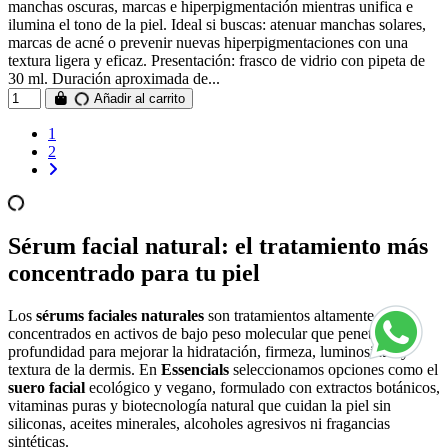
manchas oscuras, marcas e hiperpigmentación mientras unifica e
ilumina el tono de la piel. Ideal si buscas: atenuar manchas solares,
marcas de acné o prevenir nuevas hiperpigmentaciones con una
textura ligera y eficaz. Presentación: frasco de vidrio con pipeta de
30 ml. Duración aproximada de...
Añadir al carrito
1
2
Sérum facial natural: el tratamiento más
concentrado para tu piel
Los
sérums faciales naturales
son tratamientos altamente
concentrados en activos de bajo peso molecular que penetran en
profundidad para mejorar la hidratación, firmeza, luminosidad y
textura de la dermis. En
Essencials
seleccionamos opciones como el
suero facial
ecológico y vegano, formulado con extractos botánicos,
vitaminas puras y biotecnología natural que cuidan la piel sin
siliconas, aceites minerales, alcoholes agresivos ni fragancias
sintéticas.