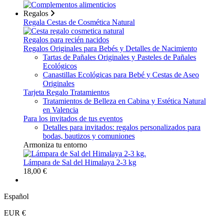
Regalos
Regala Cestas de Cosmética Natural
Regalos para recién nacidos
Regalos Originales para Bebés y Detalles de Nacimiento
Tartas de Pañales Originales y Pasteles de Pañales
Ecológicos
Canastillas Ecológicas para Bebé y Cestas de Aseo
Originales
Tarjeta Regalo Tratamientos
Tratamientos de Belleza en Cabina y Estética Natural
en Valencia
Para los invitados de tus eventos
Detalles para invitados: regalos personalizados para
bodas, bautizos y comuniones
Armoniza tu entorno
Lámpara de Sal del Himalaya 2-3 kg
18,00 €
Español
EUR €