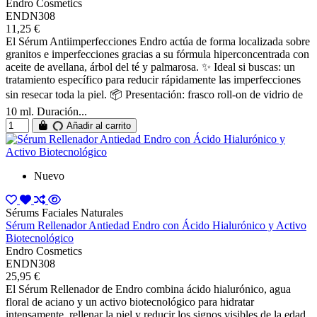
Endro Cosmetics
ENDN308
11,25 €
El Sérum Antiimperfecciones Endro actúa de forma localizada sobre
granitos e imperfecciones gracias a su fórmula hiperconcentrada con
aceite de avellana, árbol del té y palmarosa. ✨ Ideal si buscas: un
tratamiento específico para reducir rápidamente las imperfecciones
sin resecar toda la piel. 📦 Presentación: frasco roll-on de vidrio de
10 ml. Duración...
Añadir al carrito
Nuevo
Sérums Faciales Naturales
Sérum Rellenador Antiedad Endro con Ácido Hialurónico y Activo
Biotecnológico
Endro Cosmetics
ENDN308
25,95 €
El Sérum Rellenador de Endro combina ácido hialurónico, agua
floral de aciano y un activo biotecnológico para hidratar
intensamente, rellenar la piel y reducir los signos visibles de la edad.