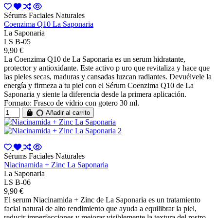
Sérums Faciales Naturales
Coenzima Q10 La Saponaria
La Saponaria
LS B-05
9,90 €
La Coenzima Q10 de La Saponaria es un serum hidratante,
protector y antioxidante. Este activo p uro que revitaliza y hace que
las pieles secas, maduras y cansadas luzcan radiantes. Devuélvele la
energía y firmeza a tu piel con el Sérum Coenzima Q10 de La
Saponaria y siente la diferencia desde la primera aplicación.
Formato: Frasco de vidrio con gotero 30 ml.
Añadir al carrito
Sérums Faciales Naturales
Niacinamida + Zinc La Saponaria
La Saponaria
LS B-06
9,90 €
El serum Niacinamida + Zinc de La Saponaria es un tratamiento
facial natural de alto rendimiento que ayuda a equilibrar la piel,
reducir imperfecciones y mejorar visiblemente la textura del rostro.