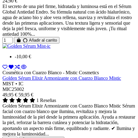
24,90 €
El secreto de una piel firme, hidratada y luminosa está en el Sérum
Global Antiedad Endro. Su fórmula natural con ácido hialurónico,
agua de aciano bio y aloe vera rellena, suaviza y revitaliza el rostro
desde las primeras aplicaciones. Una textura ligera y sensorial que
deja la piel fresca, uniforme y visiblemente más joven. ¡Tu ritual
antiedad 100%...
Añadir al carrito
-10,00 €
Cosmética con Cuarzo Blanco - Mistic Cosmetics
Golden Sérum Elixir Armonizante con Cuarzo Blanco Mistic
MIST • IC
MIC25002
49,95 €
59,95 €
1 Reseñas
Golden Sérum Elixir Armonizante con Cuarzo Blanco Mistic Sérum
facial con cuarzo blanco que ilumina, revitaliza y mejora la
luminosidad de la piel desde la primera aplicación. Ayuda a restaurar
la piel, reforzar la barrera cutánea y potenciar la hidratación,
aportando un aspecto más firme, equilibrado y radiante. ✔ Ilumina y
mejora la luminosidad...