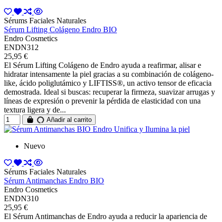
Sérums Faciales Naturales
Sérum Lifting Colágeno Endro BIO
Endro Cosmetics
ENDN312
25,95 €
El Sérum Lifting Colágeno de Endro ayuda a reafirmar, alisar e
hidratar intensamente la piel gracias a su combinación de colágeno-
like, ácido poliglutámico y LIFTISS®, un activo tensor de eficacia
demostrada. Ideal si buscas: recuperar la firmeza, suavizar arrugas y
líneas de expresión o prevenir la pérdida de elasticidad con una
textura ligera y de...
Añadir al carrito
Nuevo
Sérums Faciales Naturales
Sérum Antimanchas Endro BIO
Endro Cosmetics
ENDN310
25,95 €
El Sérum Antimanchas de Endro ayuda a reducir la apariencia de