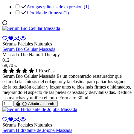
Arrugas y líneas de expresión
(1)
Pérdida de firmeza
(1)
Sérums Faciales Naturales
Serum Bio Celular Massada
Massada The Natural Therapy
012
68,70 €
1 Reseñas
Serum Bio Celular Massada Es un concentrado restaurador que
estimula la síntesis del colágeno y la elastina para paliar los signos
de la oxidación celular y lograr unos tejidos más firmes e hidratados,
mejorando el aspecto de las pieles cansadas y desvitalizadas. Reduce
las manchas y unifica el tono. Formato: 30 ml
Añadir al carrito
Sérums Faciales Naturales
Serum Hidratante de Jojoba Massada