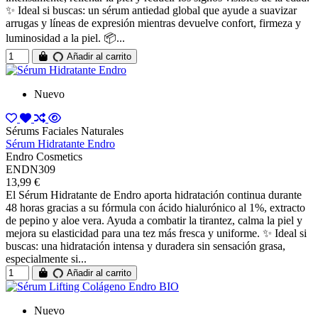
✨ Ideal si buscas: un sérum antiedad global que ayude a suavizar
arrugas y líneas de expresión mientras devuelve confort, firmeza y
luminosidad a la piel. 📦...
Añadir al carrito
Nuevo
Sérums Faciales Naturales
Sérum Hidratante Endro
Endro Cosmetics
ENDN309
13,99 €
El Sérum Hidratante de Endro aporta hidratación continua durante
48 horas gracias a su fórmula con ácido hialurónico al 1%, extracto
de pepino y aloe vera. Ayuda a combatir la tirantez, calma la piel y
mejora su elasticidad para una tez más fresca y uniforme. ✨ Ideal si
buscas: una hidratación intensa y duradera sin sensación grasa,
especialmente si...
Añadir al carrito
Nuevo