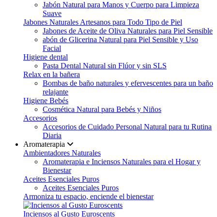
Jabón Natural para Manos y Cuerpo para Limpieza
Suave
Jabones Naturales Artesanos para Todo Tipo de Piel
Jabones de Aceite de Oliva Naturales para Piel Sensible
abón de Glicerina Natural para Piel Sensible y Uso
Facial
Higiene dental
Pasta Dental Natural sin Flúor y sin SLS
Relax en la bañera
Bombas de baño naturales y efervescentes para un baño
relajante
Higiene Bebés
Cosmética Natural para Bebés y Niños
Accesorios
Accesorios de Cuidado Personal Natural para tu Rutina
Diaria
Aromaterapia
Ambientadores Naturales
Aromaterapia e Inciensos Naturales para el Hogar y
Bienestar
Aceites Esenciales Puros
Aceites Esenciales Puros
Armoniza tu espacio, enciende el bienestar
Inciensos al Gusto Euroscents