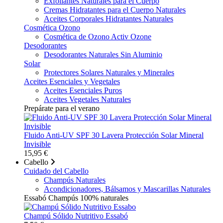
Exfoliantes Naturales para el Cuerpo
Cremas Hidratantes para el Cuerpo Naturales
Aceites Corporales Hidratantes Naturales
Cosmética Ozono
Cosmética de Ozono Activ Ozone
Desodorantes
Desodorantes Naturales Sin Aluminio
Solar
Protectores Solares Naturales y Minerales
Aceites Esenciales y Vegetales
Aceites Esenciales Puros
Aceites Vegetales Naturales
Prepárate para el verano
Fluido Anti-UV SPF 30 Lavera Protección Solar Mineral
Invisible
15,95 €
Cabello
Cuidado del Cabello
Champús Naturales
Acondicionadores, Bálsamos y Mascarillas Naturales
Essabó Champús 100% naturales
Champú Sólido Nutritivo Essabó