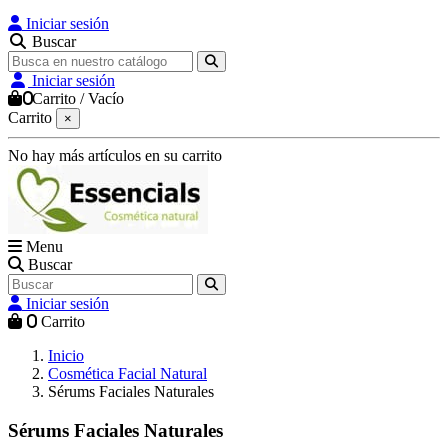
Iniciar sesión
Buscar
Iniciar sesión
0
Carrito
/
Vacío
Carrito
×
No hay más artículos en su carrito
Menu
Buscar
Iniciar sesión
0
Carrito
Inicio
Cosmética Facial Natural
Sérums Faciales Naturales
Sérums Faciales Naturales