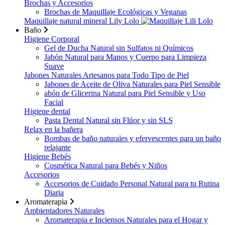
Brochas y Accesorios
Brochas de Maquillaje Ecológicas y Veganas
Maquillaje natural mineral Lily Lolo
Baño
Higiene Corporal
Gel de Ducha Natural sin Sulfatos ni Químicos
Jabón Natural para Manos y Cuerpo para Limpieza
Suave
Jabones Naturales Artesanos para Todo Tipo de Piel
Jabones de Aceite de Oliva Naturales para Piel Sensible
abón de Glicerina Natural para Piel Sensible y Uso
Facial
Higiene dental
Pasta Dental Natural sin Flúor y sin SLS
Relax en la bañera
Bombas de baño naturales y efervescentes para un baño
relajante
Higiene Bebés
Cosmética Natural para Bebés y Niños
Accesorios
Accesorios de Cuidado Personal Natural para tu Rutina
Diaria
Aromaterapia
Ambientadores Naturales
Aromaterapia e Inciensos Naturales para el Hogar y