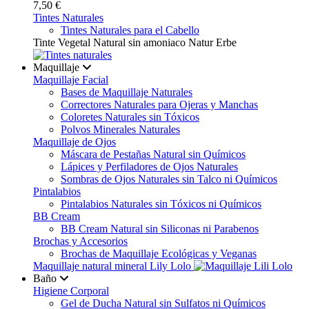
7,50 €
Tintes Naturales
Tintes Naturales para el Cabello
Tinte Vegetal Natural sin amoniaco Natur Erbe
Maquillaje
Maquillaje Facial
Bases de Maquillaje Naturales
Correctores Naturales para Ojeras y Manchas
Coloretes Naturales sin Tóxicos
Polvos Minerales Naturales
Maquillaje de Ojos
Máscara de Pestañas Natural sin Químicos
Lápices y Perfiladores de Ojos Naturales
Sombras de Ojos Naturales sin Talco ni Químicos
Pintalabios
Pintalabios Naturales sin Tóxicos ni Químicos
BB Cream
BB Cream Natural sin Siliconas ni Parabenos
Brochas y Accesorios
Brochas de Maquillaje Ecológicas y Veganas
Maquillaje natural mineral Lily Lolo
Baño
Higiene Corporal
Gel de Ducha Natural sin Sulfatos ni Químicos