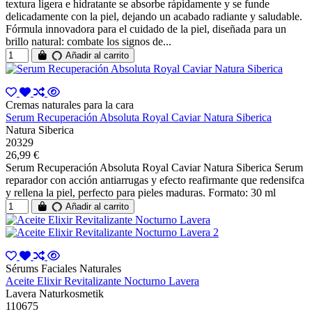
textura ligera e hidratante se absorbe rápidamente y se funde
delicadamente con la piel, dejando un acabado radiante y saludable.
Fórmula innovadora para el cuidado de la piel, diseñada para un
brillo natural: combate los signos de...
Añadir al carrito
Cremas naturales para la cara
Serum Recuperación Absoluta Royal Caviar Natura Siberica
Natura Siberica
20329
26,99 €
Serum Recuperación Absoluta Royal Caviar Natura Siberica Serum
reparador con acción antiarrugas y efecto reafirmante que redensifca
y rellena la piel, perfecto para pieles maduras. Formato: 30 ml
Añadir al carrito
Sérums Faciales Naturales
Aceite Elixir Revitalizante Nocturno Lavera
Lavera Naturkosmetik
110675