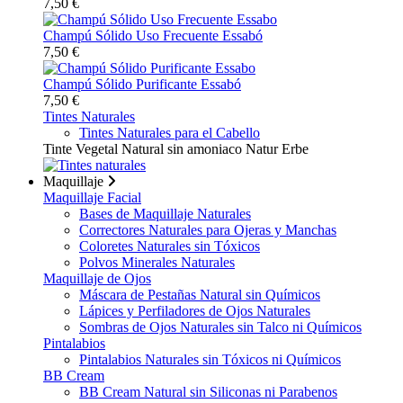
7,50 €
Champú Sólido Uso Frecuente Essabó
7,50 €
Champú Sólido Purificante Essabó
7,50 €
Tintes Naturales
Tintes Naturales para el Cabello
Tinte Vegetal Natural sin amoniaco Natur Erbe
Maquillaje
Maquillaje Facial
Bases de Maquillaje Naturales
Correctores Naturales para Ojeras y Manchas
Coloretes Naturales sin Tóxicos
Polvos Minerales Naturales
Maquillaje de Ojos
Máscara de Pestañas Natural sin Químicos
Lápices y Perfiladores de Ojos Naturales
Sombras de Ojos Naturales sin Talco ni Químicos
Pintalabios
Pintalabios Naturales sin Tóxicos ni Químicos
BB Cream
BB Cream Natural sin Siliconas ni Parabenos