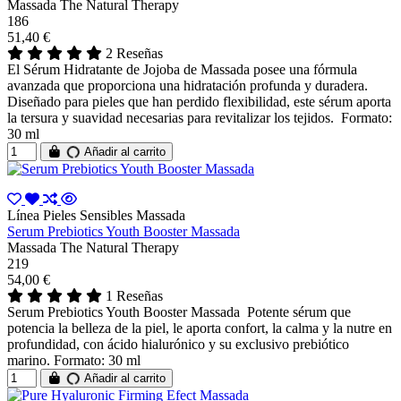
Massada The Natural Therapy
186
51,40 €
2 Reseñas
El Sérum Hidratante de Jojoba de Massada posee una fórmula
avanzada que proporciona una hidratación profunda y duradera.
Diseñado para pieles que han perdido flexibilidad, este sérum aporta
la tersura y suavidad necesarias para revitalizar los tejidos. Formato:
30 ml
Añadir al carrito
Línea Pieles Sensibles Massada
Serum Prebiotics Youth Booster Massada
Massada The Natural Therapy
219
54,00 €
1 Reseñas
Serum Prebiotics Youth Booster Massada Potente sérum que
potencia la belleza de la piel, le aporta confort, la calma y la nutre en
profundidad, con ácido hialurónico y su exclusivo prebiótico
marino. Formato: 30 ml
Añadir al carrito