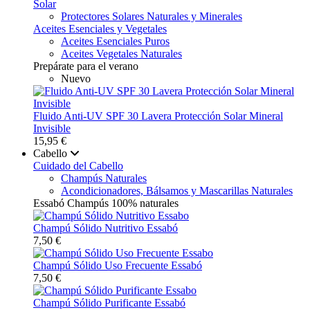
Solar
Protectores Solares Naturales y Minerales
Aceites Esenciales y Vegetales
Aceites Esenciales Puros
Aceites Vegetales Naturales
Prepárate para el verano
Nuevo
Fluido Anti-UV SPF 30 Lavera Protección Solar Mineral
Invisible
15,95 €
Cabello
Cuidado del Cabello
Champús Naturales
Acondicionadores, Bálsamos y Mascarillas Naturales
Essabó Champús 100% naturales
Champú Sólido Nutritivo Essabó
7,50 €
Champú Sólido Uso Frecuente Essabó
7,50 €
Champú Sólido Purificante Essabó