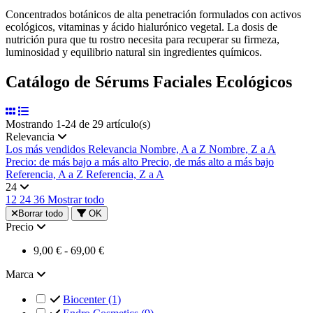
Concentrados botánicos de alta penetración formulados con activos
ecológicos, vitaminas y ácido hialurónico vegetal. La dosis de
nutrición pura que tu rostro necesita para recuperar su firmeza,
luminosidad y equilibrio natural sin ingredientes químicos.
Catálogo de Sérums Faciales Ecológicos
Mostrando 1-24 de 29 artículo(s)
Relevancia
Los más vendidos
Relevancia
Nombre, A a Z
Nombre, Z a A
Precio: de más bajo a más alto
Precio, de más alto a más bajo
Referencia, A a Z
Referencia, Z a A
24
12
24
36
Mostrar todo
Borrar todo
OK
Precio
9,00 € - 69,00 €
Marca
Biocenter
(1)