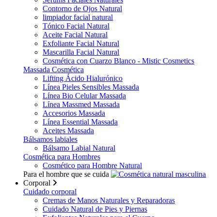
Contorno de Ojos Natural
limpiador facial natural
Tónico Facial Natural
Aceite Facial Natural
Exfoliante Facial Natural
Mascarilla Facial Natural
Cosmética con Cuarzo Blanco - Mistic Cosmetics
Massada Cosmética
Lifting Ácido Hialurónico
Línea Pieles Sensibles Massada
Línea Bio Celular Massada
Línea Massmed Massada
Accesorios Massada
Línea Essential Massada
Aceites Massada
Bálsamos labiales
Bálsamo Labial Natural
Cosmética para Hombres
Cosmético para Hombre Natural
Para el hombre que se cuida
Corporal
Cuidado corporal
Cremas de Manos Naturales y Reparadoras
Cuidado Natural de Pies y Piernas