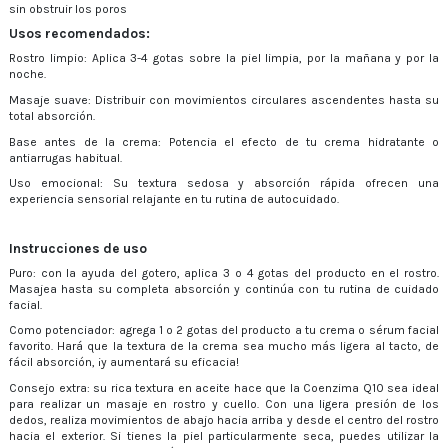
sin obstruir los poros
Usos recomendados:
Rostro limpio: Aplica 3-4 gotas sobre la piel limpia, por la mañana y por la
noche.
Masaje suave: Distribuir con movimientos circulares ascendentes hasta su
total absorción.
Base antes de la crema: Potencia el efecto de tu crema hidratante o
antiarrugas habitual.
Uso emocional: Su textura sedosa y absorción rápida ofrecen una
experiencia sensorial relajante en tu rutina de autocuidado.
Instrucciones de uso
Puro: con la ayuda del gotero, aplica 3 o 4 gotas del producto en el rostro.
Masajea hasta su completa absorción y continúa con tu rutina de cuidado
facial.
Como potenciador: agrega 1 o 2 gotas del producto a tu crema o sérum facial
favorito. Hará que la textura de la crema sea mucho más ligera al tacto, de
fácil absorción, ¡y aumentará su eficacia!
Consejo extra: su rica textura en aceite hace que la Coenzima Q10 sea ideal
para realizar un masaje en rostro y cuello. Con una ligera presión de los
dedos, realiza movimientos de abajo hacia arriba y desde el centro del rostro
hacia el exterior. Si tienes la piel particularmente seca, puedes utilizar la