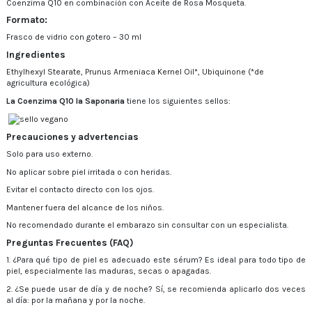
Coenzima Q10 en combinación con Aceite de Rosa Mosqueta.
Formato:
Frasco de vidrio con gotero – 30 ml
Ingredientes
Ethylhexyl Stearate, Prunus Armeniaca Kernel Oil*, Ubiquinone (*de
agricultura ecológica)
La
Coenzima Q10 la Saponaria
tiene los siguientes sellos:
Precauciones y advertencias
Solo para uso externo.
No aplicar sobre piel irritada o con heridas.
Evitar el contacto directo con los ojos.
Mantener fuera del alcance de los niños.
No recomendado durante el embarazo sin consultar con un especialista.
Preguntas Frecuentes (FAQ)
1. ¿Para qué tipo de piel es adecuado este sérum? Es ideal para todo tipo de
piel, especialmente las maduras, secas o apagadas.
2. ¿Se puede usar de día y de noche? Sí, se recomienda aplicarlo dos veces
al día: por la mañana y por la noche.