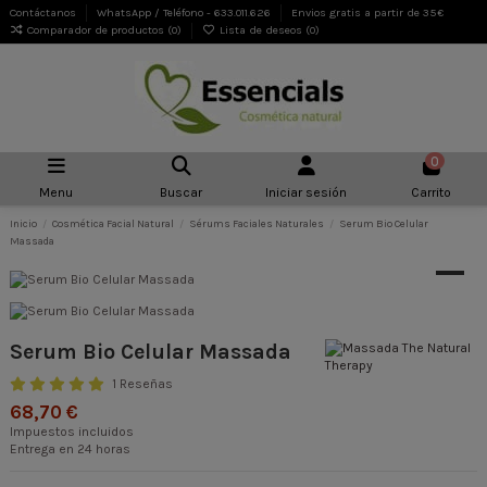
Contáctanos
WhatsApp / Teléfono - 633.011.626
Envios gratis a partir de 35€
Comparador de productos (
0
)
Lista de deseos (
0
)
0
Menu
Buscar
Iniciar sesión
Carrito
Inicio
Cosmética Facial Natural
Sérums Faciales Naturales
Serum Bio Celular
Massada
Serum Bio Celular Massada
1 Reseñas
68,70 €
Impuestos incluidos
Entrega en 24 horas