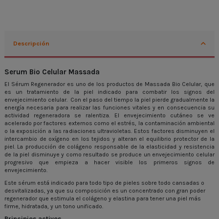
Descripción
Serum Bio Celular Massada
El Sérum Regenerador es uno de los productos de Massada Bio Celular, que
es un tratamiento de la piel indicado para combatir los signos del
envejecimiento celular. Con el paso del tiempo la piel pierde gradualmente la
energía necesaria para realizar las funciones vitales y en consecuencia su
actividad regeneradora se ralentiza. El envejecimiento cutáneo se ve
acelerado por factores externos como el estrés, la contaminación ambiental
o la exposición a las radiaciones ultravioletas. Estos factores disminuyen el
intercambio de oxígeno en los tejidos y alteran el equilibrio protector de la
piel. La producción de colágeno responsable de la elasticidad y resistencia
de la piel disminuye y como resultado se produce un envejecimiento celular
progresivo que empieza a hacer visible los primeros signos de
envejecimiento.
Este sérum está indicado para todo tipo de pieles sobre todo cansadas o
desvitalizadas, ya que su composición es un concentrado con gran poder
regenerador que estimula el colágeno y elastina para tener una piel más
firme, hidratada, y un tono unificado.
Principios activos