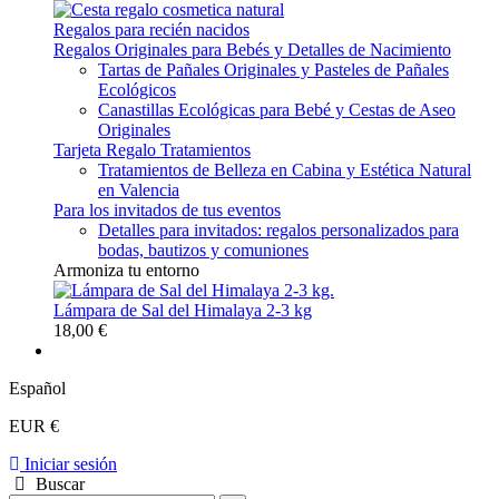
Regalos para recién nacidos
Regalos Originales para Bebés y Detalles de Nacimiento
Tartas de Pañales Originales y Pasteles de Pañales
Ecológicos
Canastillas Ecológicas para Bebé y Cestas de Aseo
Originales
Tarjeta Regalo Tratamientos
Tratamientos de Belleza en Cabina y Estética Natural
en Valencia
Para los invitados de tus eventos
Detalles para invitados: regalos personalizados para
bodas, bautizos y comuniones
Armoniza tu entorno
Lámpara de Sal del Himalaya 2-3 kg
18,00 €
Español
EUR €
Iniciar sesión
Buscar