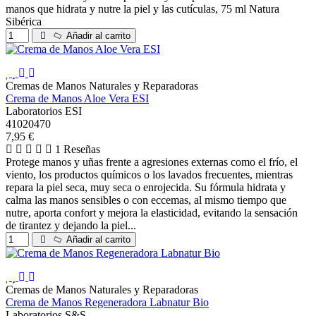
manos que hidrata y nutre la piel y las cutículas, 75 ml Natura
Sibérica
Añadir al carrito
Cremas de Manos Naturales y Reparadoras
Crema de Manos Aloe Vera ESI
Laboratorios ESI
41020470
7,95 €
1 Reseñas
Protege manos y uñas frente a agresiones externas como el frío, el
viento, los productos químicos o los lavados frecuentes, mientras
repara la piel seca, muy seca o enrojecida. Su fórmula hidrata y
calma las manos sensibles o con eccemas, al mismo tiempo que
nutre, aporta confort y mejora la elasticidad, evitando la sensación
de tirantez y dejando la piel...
Añadir al carrito
Cremas de Manos Naturales y Reparadoras
Crema de Manos Regeneradora Labnatur Bio
Laboratorios S&S