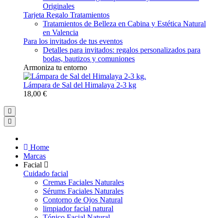
Originales
Tarjeta Regalo Tratamientos
Tratamientos de Belleza en Cabina y Estética Natural
en Valencia
Para los invitados de tus eventos
Detalles para invitados: regalos personalizados para
bodas, bautizos y comuniones
Armoniza tu entorno
Lámpara de Sal del Himalaya 2-3 kg
18,00 €
Home
Marcas
Facial
Cuidado facial
Cremas Faciales Naturales
Sérums Faciales Naturales
Contorno de Ojos Natural
limpiador facial natural
Tónico Facial Natural