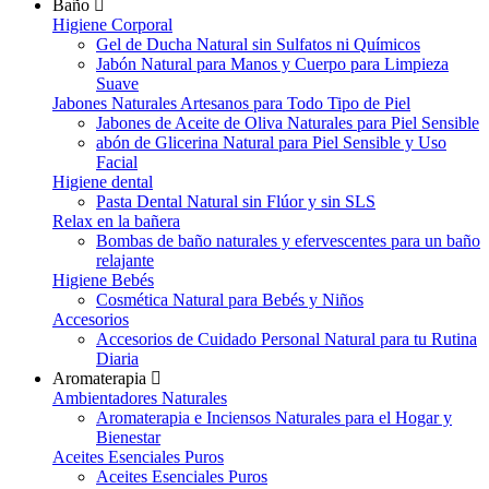
Baño
Higiene Corporal
Gel de Ducha Natural sin Sulfatos ni Químicos
Jabón Natural para Manos y Cuerpo para Limpieza
Suave
Jabones Naturales Artesanos para Todo Tipo de Piel
Jabones de Aceite de Oliva Naturales para Piel Sensible
abón de Glicerina Natural para Piel Sensible y Uso
Facial
Higiene dental
Pasta Dental Natural sin Flúor y sin SLS
Relax en la bañera
Bombas de baño naturales y efervescentes para un baño
relajante
Higiene Bebés
Cosmética Natural para Bebés y Niños
Accesorios
Accesorios de Cuidado Personal Natural para tu Rutina
Diaria
Aromaterapia
Ambientadores Naturales
Aromaterapia e Inciensos Naturales para el Hogar y
Bienestar
Aceites Esenciales Puros
Aceites Esenciales Puros