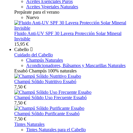
Aceites Esenciales Puros
Aceites Vegetales Naturales
Prepárate para el verano
Nuevo
Fluido Anti-UV SPF 30 Lavera Protección Solar Mineral
Invisible
15,95 €
Cabello
Cuidado del Cabello
Champús Naturales
Acondicionadores, Bálsamos y Mascarillas Naturales
Essabó Champús 100% naturales
Champú Sólido Nutritivo Essabó
7,50 €
Champú Sólido Uso Frecuente Essabó
7,50 €
Champú Sólido Purificante Essabó
7,50 €
Tintes Naturales
Tintes Naturales para el Cabello