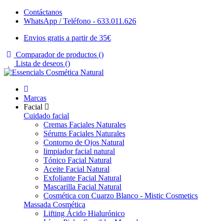
Contáctanos
WhatsApp / Teléfono - 633.011.626
Envios gratis a partir de 35€
Comparador de productos (
)
Lista de deseos (
)
Marcas
Facial
Cuidado facial
Cremas Faciales Naturales
Sérums Faciales Naturales
Contorno de Ojos Natural
limpiador facial natural
Tónico Facial Natural
Aceite Facial Natural
Exfoliante Facial Natural
Mascarilla Facial Natural
Cosmética con Cuarzo Blanco - Mistic Cosmetics
Massada Cosmética
Lifting Ácido Hialurónico