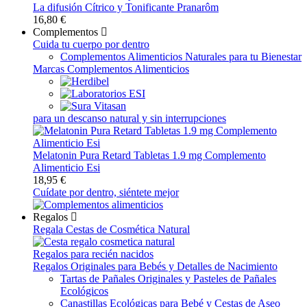
La difusión Cítrico y Tonificante Pranarôm
16,80 €
Complementos
Cuida tu cuerpo por dentro
Complementos Alimenticios Naturales para tu Bienestar
Marcas Complementos Alimenticios
para un descanso natural y sin interrupciones
Melatonin Pura Retard Tabletas 1.9 mg Complemento
Alimenticio Esi
18,95 €
Cuídate por dentro, siéntete mejor
Regalos
Regala Cestas de Cosmética Natural
Regalos para recién nacidos
Regalos Originales para Bebés y Detalles de Nacimiento
Tartas de Pañales Originales y Pasteles de Pañales
Ecológicos
Canastillas Ecológicas para Bebé y Cestas de Aseo