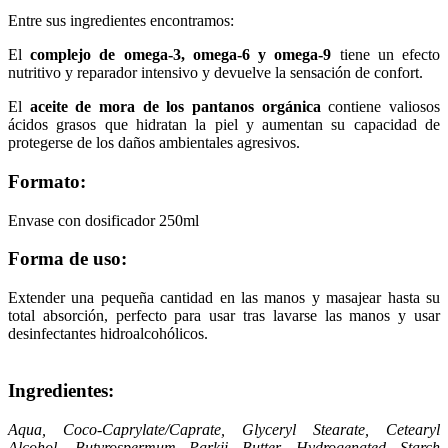
Entre sus ingredientes encontramos:
El
complejo de omega-3, omega-6 y omega-9
tiene un efecto
nutritivo y reparador intensivo y devuelve la sensación de confort.
El
aceite de mora de los pantanos orgánica
contiene valiosos
ácidos grasos que hidratan la piel y aumentan su capacidad de
protegerse de los daños ambientales agresivos.
Formato:
Envase con dosificador 250ml
Forma de uso:
Extender una pequeña cantidad en las manos y masajear hasta su
total absorción, perfecto para usar tras lavarse las manos y usar
desinfectantes hidroalcohólicos.
Ingredientes:
Aqua, Coco-Caprylate/Caprate, Glyceryl Stearate, Cetearyl
Alcohol, Butyrospermum Parkii Butter, Hydrogenated Starch