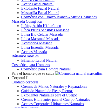
Aceite Facial Natural
Exfoliante Facial Natural
Mascarilla Facial Natural
Cosmética con Cuarzo Blanco - Mistic Cosmetics
Massada Cosmética
Lifting Ácido Hialurónico
Línea Pieles Sensibles Massada
Línea Bio Celular Massada
Línea Massmed Massada
Accesorios Massada
Línea Essential Massada
Aceites Massada
Bálsamos labiales
Bálsamo Labial Natural
Cosmética para Hombres
Cosmético para Hombre Natural
Para el hombre que se cuida
Corporal
Cuidado corporal
Cremas de Manos Naturales y Reparadoras
Cuidado Natural de Pies y Piernas
Exfoliantes Naturales para el Cuerpo
Cremas Hidratantes para el Cuerpo Naturales
Aceites Corporales Hidratantes Naturales