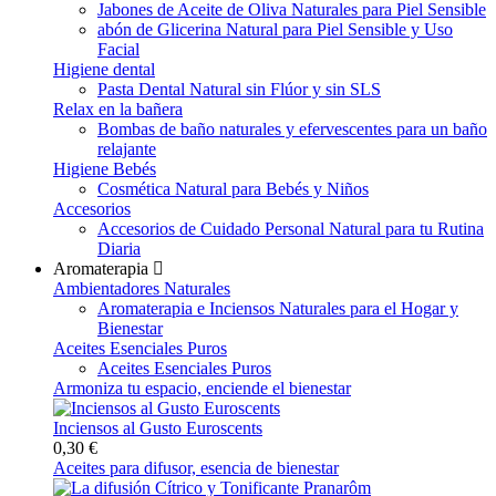
Jabones de Aceite de Oliva Naturales para Piel Sensible
abón de Glicerina Natural para Piel Sensible y Uso
Facial
Higiene dental
Pasta Dental Natural sin Flúor y sin SLS
Relax en la bañera
Bombas de baño naturales y efervescentes para un baño
relajante
Higiene Bebés
Cosmética Natural para Bebés y Niños
Accesorios
Accesorios de Cuidado Personal Natural para tu Rutina
Diaria
Aromaterapia
Ambientadores Naturales
Aromaterapia e Inciensos Naturales para el Hogar y
Bienestar
Aceites Esenciales Puros
Aceites Esenciales Puros
Armoniza tu espacio, enciende el bienestar
Inciensos al Gusto Euroscents
0,30 €
Aceites para difusor, esencia de bienestar