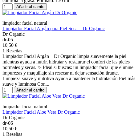
controla la grasa. Formato: 150 ml
Añadir al carrito
limpiador facial natural
Limpiador Facial Argán para Piel Seca – Dr Organic
Dr Organic
dr-05
10,50 €
1 Reseñas
Limpiador Facial Argán – Dr Organic limpia suavemente la piel
mientras ayuda a nutrir, hidratar y restaurar el confort de las pieles
normales y secas. ✨ Ideal si buscas: un limpiador facial que elimine
impurezas y maquillaje sin resecar ni dejar sensación tirante.
Limpieza suave y nutritiva Ayuda a mantener la hidratación Piel más
suave y luminosa Con...
Añadir al carrito
limpiador facial natural
Limpiador Facial Aloe Vera Dr Organic
Dr Organic
dr-06
10,50 €
1 Reseñas