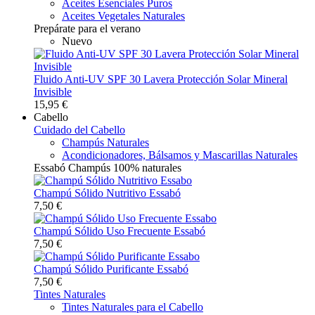
Aceites Esenciales Puros
Aceites Vegetales Naturales
Prepárate para el verano
Nuevo
Fluido Anti-UV SPF 30 Lavera Protección Solar Mineral
Invisible
15,95 €
Cabello
Cuidado del Cabello
Champús Naturales
Acondicionadores, Bálsamos y Mascarillas Naturales
Essabó Champús 100% naturales
Champú Sólido Nutritivo Essabó
7,50 €
Champú Sólido Uso Frecuente Essabó
7,50 €
Champú Sólido Purificante Essabó
7,50 €
Tintes Naturales
Tintes Naturales para el Cabello