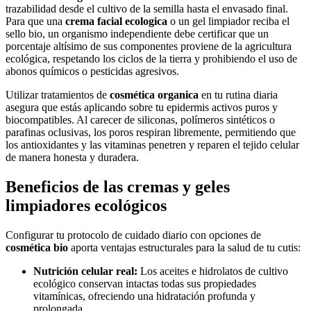
trazabilidad desde el cultivo de la semilla hasta el envasado final.
Para que una
crema facial ecologica
o un gel limpiador reciba el
sello bio, un organismo independiente debe certificar que un
porcentaje altísimo de sus componentes proviene de la agricultura
ecológica, respetando los ciclos de la tierra y prohibiendo el uso de
abonos químicos o pesticidas agresivos.
Utilizar tratamientos de
cosmética organica
en tu rutina diaria
asegura que estás aplicando sobre tu epidermis activos puros y
biocompatibles. Al carecer de siliconas, polímeros sintéticos o
parafinas oclusivas, los poros respiran libremente, permitiendo que
los antioxidantes y las vitaminas penetren y reparen el tejido celular
de manera honesta y duradera.
Beneficios de las cremas y geles
limpiadores ecológicos
Configurar tu protocolo de cuidado diario con opciones de
cosmética bio
aporta ventajas estructurales para la salud de tu cutis:
Nutrición celular real:
Los aceites e hidrolatos de cultivo
ecológico conservan intactas todas sus propiedades
vitamínicas, ofreciendo una hidratación profunda y
prolongada.