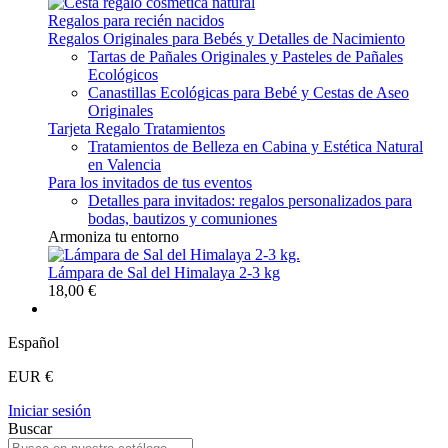
Regalos para recién nacidos
Regalos Originales para Bebés y Detalles de Nacimiento
Tartas de Pañales Originales y Pasteles de Pañales
Ecológicos
Canastillas Ecológicas para Bebé y Cestas de Aseo
Originales
Tarjeta Regalo Tratamientos
Tratamientos de Belleza en Cabina y Estética Natural
en Valencia
Para los invitados de tus eventos
Detalles para invitados: regalos personalizados para
bodas, bautizos y comuniones
Armoniza tu entorno
Lámpara de Sal del Himalaya 2-3 kg
18,00 €
Español
EUR €
Iniciar sesión
Buscar