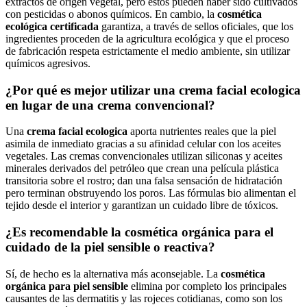
extractos de origen vegetal, pero estos pueden haber sido cultivados
con pesticidas o abonos químicos. En cambio, la
cosmética
ecológica certificada
garantiza, a través de sellos oficiales, que los
ingredientes proceden de la agricultura ecológica y que el proceso
de fabricación respeta estrictamente el medio ambiente, sin utilizar
químicos agresivos.
¿Por qué es mejor utilizar una crema facial ecologica
en lugar de una crema convencional?
Una
crema facial ecologica
aporta nutrientes reales que la piel
asimila de inmediato gracias a su afinidad celular con los aceites
vegetales. Las cremas convencionales utilizan siliconas y aceites
minerales derivados del petróleo que crean una película plástica
transitoria sobre el rostro; dan una falsa sensación de hidratación
pero terminan obstruyendo los poros. Las fórmulas bio alimentan el
tejido desde el interior y garantizan un cuidado libre de tóxicos.
¿Es recomendable la cosmética orgánica para el
cuidado de la piel sensible o reactiva?
Sí, de hecho es la alternativa más aconsejable. La
cosmética
orgánica para piel sensible
elimina por completo los principales
causantes de las dermatitis y las rojeces cotidianas, como son los