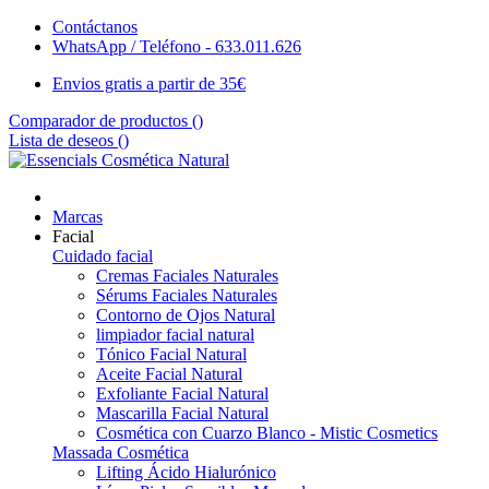
Contáctanos
WhatsApp / Teléfono - 633.011.626
Envios gratis a partir de 35€
Comparador de productos (
)
Lista de deseos (
)
Marcas
Facial
Cuidado facial
Cremas Faciales Naturales
Sérums Faciales Naturales
Contorno de Ojos Natural
limpiador facial natural
Tónico Facial Natural
Aceite Facial Natural
Exfoliante Facial Natural
Mascarilla Facial Natural
Cosmética con Cuarzo Blanco - Mistic Cosmetics
Massada Cosmética
Lifting Ácido Hialurónico