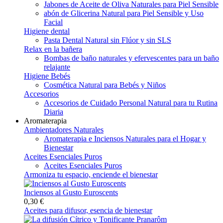
Jabones de Aceite de Oliva Naturales para Piel Sensible
abón de Glicerina Natural para Piel Sensible y Uso
Facial
Higiene dental
Pasta Dental Natural sin Flúor y sin SLS
Relax en la bañera
Bombas de baño naturales y efervescentes para un baño
relajante
Higiene Bebés
Cosmética Natural para Bebés y Niños
Accesorios
Accesorios de Cuidado Personal Natural para tu Rutina
Diaria
Aromaterapia
Ambientadores Naturales
Aromaterapia e Inciensos Naturales para el Hogar y
Bienestar
Aceites Esenciales Puros
Aceites Esenciales Puros
Armoniza tu espacio, enciende el bienestar
Inciensos al Gusto Euroscents
0,30 €
Aceites para difusor, esencia de bienestar