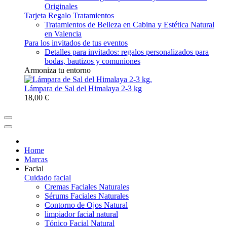
Originales
Tarjeta Regalo Tratamientos
Tratamientos de Belleza en Cabina y Estética Natural
en Valencia
Para los invitados de tus eventos
Detalles para invitados: regalos personalizados para
bodas, bautizos y comuniones
Armoniza tu entorno
Lámpara de Sal del Himalaya 2-3 kg
18,00 €
Home
Marcas
Facial
Cuidado facial
Cremas Faciales Naturales
Sérums Faciales Naturales
Contorno de Ojos Natural
limpiador facial natural
Tónico Facial Natural