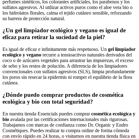
perfumes sintéticos, los colorantes artificiales, los parabenos y los
sulfatos agresivos. Al utilizar activos puros como el aloe vera bio o
los hidrolatos florales, calma el tejido cutáneo sensible, reforzando
su barrera de protección natural.
¿Un gel limpiador ecológico y vegano es igual de
eficaz para retirar la suciedad de la piel?
Es igual de eficaz e infinitamente más respetuoso. Un
gel limpiador
ecológico y vegano
recurre a tensioactivos naturales derivados del
coco o de azúcares vegetales para arrastrar las impurezas, el exceso
de sebo y los restos de polución. A diferencia de los limpiadores
convencionales con sulfatos agresivos (SLS), limpia profundamente
los poros sin resecar la epidermis ni romper el equilibrio de la flora
cutánea.
¿Dónde puedo comprar productos de cosmética
ecológica y bio con total seguridad?
En nuestra tienda Essencials puedes comprar
cosmética ecológica y
bio
avalada por las certificaciones internacionales más rigurosas.
Trabajamos con marcas de confianza como Dr. Organic y Endro
Cosmétiques. Puedes realizar tu compra online de forma cómoda
con envío rápido en 24 horas, o visitarnos en nuestra tienda física en