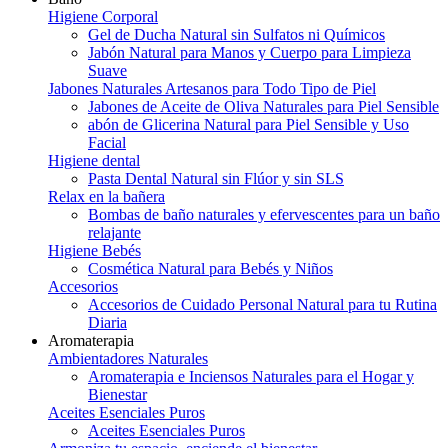
Higiene Corporal
Gel de Ducha Natural sin Sulfatos ni Químicos
Jabón Natural para Manos y Cuerpo para Limpieza
Suave
Jabones Naturales Artesanos para Todo Tipo de Piel
Jabones de Aceite de Oliva Naturales para Piel Sensible
abón de Glicerina Natural para Piel Sensible y Uso
Facial
Higiene dental
Pasta Dental Natural sin Flúor y sin SLS
Relax en la bañera
Bombas de baño naturales y efervescentes para un baño
relajante
Higiene Bebés
Cosmética Natural para Bebés y Niños
Accesorios
Accesorios de Cuidado Personal Natural para tu Rutina
Diaria
Aromaterapia
Ambientadores Naturales
Aromaterapia e Inciensos Naturales para el Hogar y
Bienestar
Aceites Esenciales Puros
Aceites Esenciales Puros