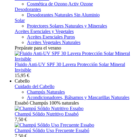
Cosmética de Ozono Activ Ozone
Desodorantes
Desodorantes Naturales Sin Aluminio
Solar
Protectores Solares Naturales y Minerales
Aceites Esenciales y Vegetales
Aceites Esenciales Puros
Aceites Vegetales Naturales
Prepárate para el verano
Fluido Anti-UV SPF 30 Lavera Protección Solar Mineral
Invisible
15,95 €
Cabello
Cuidado del Cabello
Champús Naturales
Acondicionadores, Bálsamos y Mascarillas Naturales
Essabó Champús 100% naturales
Champú Sólido Nutritivo Essabó
7,50 €
Champú Sólido Uso Frecuente Essabó
7,50 €