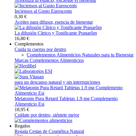
Armoniza tu espacio, enciende el bienestar
Inciensos al Gusto Euroscents
0,30 €
Aceites para difusor, esencia de bienestar
La difusión Cítrico y Tonificante Pranarôm
16,80 €
Complementos
Cuida tu cuerpo por dentro
Complementos Alimenticios Naturales para tu Bienestar
Marcas Complementos Alimenticios
para un descanso natural y sin interrupciones
Melatonin Pura Retard Tabletas 1.9 mg Complemento
Alimenticio Esi
18,95 €
Cuídate por dentro, siéntete mejor
Regalos
Regala Cestas de Cosmética Natural