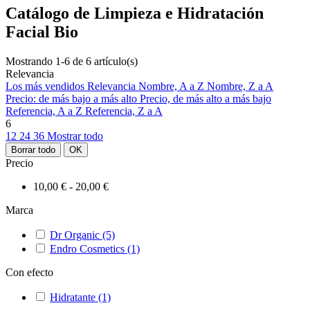
Catálogo de Limpieza e Hidratación
Facial Bio
Mostrando 1-6 de 6 artículo(s)
Relevancia
Los más vendidos
Relevancia
Nombre, A a Z
Nombre, Z a A
Precio: de más bajo a más alto
Precio, de más alto a más bajo
Referencia, A a Z
Referencia, Z a A
6
12
24
36
Mostrar todo
Borrar todo
OK
Precio
10,00 € - 20,00 €
Marca
Dr Organic
(5)
Endro Cosmetics
(1)
Con efecto
Hidratante
(1)