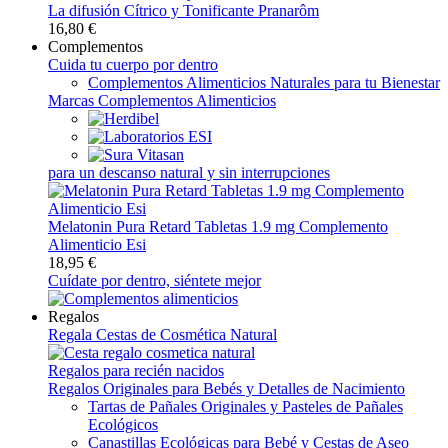
La difusión Cítrico y Tonificante Pranarôm
16,80 €
Complementos
Cuida tu cuerpo por dentro
Complementos Alimenticios Naturales para tu Bienestar
Marcas Complementos Alimenticios
para un descanso natural y sin interrupciones
Melatonin Pura Retard Tabletas 1.9 mg Complemento
Alimenticio Esi
18,95 €
Cuídate por dentro, siéntete mejor
Regalos
Regala Cestas de Cosmética Natural
Regalos para recién nacidos
Regalos Originales para Bebés y Detalles de Nacimiento
Tartas de Pañales Originales y Pasteles de Pañales
Ecológicos
Canastillas Ecológicas para Bebé y Cestas de Aseo