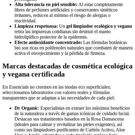
Alta tolerancia en piel sensible:
Al estar completamente
libres de perfumes artificiales y conservantes sintéticos
irritantes, reducen al mínimo el riesgo de alergias o
reactividad.
Limpieza respetuosa:
Un
gel limpiador ecológico y vegano
retira las impurezas cotidianas sin destruir el manto
hidrolipídico protector de la epidermis.
Efecto antioxidante concentrado:
Las fórmulas botánicas
bio son ricas en polifenoles naturales que combaten de manera
activa el envejecimiento y la pérdida de firmeza.
Marcas destacadas de cosmética ecológica
y vegana certificada
En Essencials no creemos en las modas eco superficiales;
seleccionamos laboratorios con valores reales y fórmulas
transparentes que se adaptan a las necesidades de cada piel:
Dr Organic
: Especialistas en extraer los máximos beneficios
de la naturaleza a través de gamas icónicas de cuidado facial.
Destacan sus tratamientos basados en la Rosa Damascena
(ideales para calmar y revitalizar las pieles exigentes), así
como sus limpiadores purificantes de Carbón Activo, Aloe