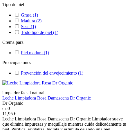
Tipo de piel
Grasa
(1)
Madura
(2)
Seca
(1)
Todo tipo de piel
(1)
Crema para
Piel madura
(1)
Preocupaciones
Prevención del envejecimiento
(1)
limpiador facial natural
Leche Limpiadora Rosa Damascena Dr Organic
Dr Organic
dr-01
11,95 €
Leche Limpiadora Rosa Damascena Dr Organic Limpiador suave
que elimina impurezas y maquillaje mientras cuida delicadamente tu
piel. Purifica, revitaliza, hidrata y estimula dejando una piel