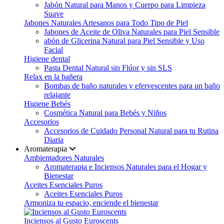
Jabón Natural para Manos y Cuerpo para Limpieza
Suave
Jabones Naturales Artesanos para Todo Tipo de Piel
Jabones de Aceite de Oliva Naturales para Piel Sensible
abón de Glicerina Natural para Piel Sensible y Uso
Facial
Higiene dental
Pasta Dental Natural sin Flúor y sin SLS
Relax en la bañera
Bombas de baño naturales y efervescentes para un baño
relajante
Higiene Bebés
Cosmética Natural para Bebés y Niños
Accesorios
Accesorios de Cuidado Personal Natural para tu Rutina
Diaria
Aromaterapia
Ambientadores Naturales
Aromaterapia e Inciensos Naturales para el Hogar y
Bienestar
Aceites Esenciales Puros
Aceites Esenciales Puros
Armoniza tu espacio, enciende el bienestar
Inciensos al Gusto Euroscents