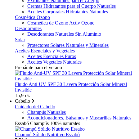
Exfoliantes Naturales para el Cuerpo
Cremas Hidratantes para el Cuerpo Naturales
Aceites Corporales Hidratantes Naturales
Cosmética Ozono
Cosmética de Ozono Activ Ozone
Desodorantes
Desodorantes Naturales Sin Aluminio
Solar
Protectores Solares Naturales y Minerales
Aceites Esenciales y Vegetales
Aceites Esenciales Puros
Aceites Vegetales Naturales
Prepárate para el verano
Fluido Anti-UV SPF 30 Lavera Protección Solar Mineral
Invisible
15,95 €
Cabello
Cuidado del Cabello
Champús Naturales
Acondicionadores, Bálsamos y Mascarillas Naturales
Essabó Champús 100% naturales
Champú Sólido Nutritivo Essabó