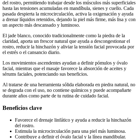
del rostro, permitiendo trabajar desde los músculos más superficiales
hasta las tensiones acumuladas en mandíbula, sienes y cuello. Cada
pasada despierta la microcirculación, activa la oxigenación y ayuda
a drenar líquidos retenidos, dejando la piel más firme, más lisa y con
un aspecto más descansado y luminoso.
El jade blanco, conocido tradicionalmente como la piedra de la
claridad, aporta un frescor natural que ayuda a descongestionar el
rostro, reducir la hinchazón y aliviar la tensión facial provocada por
el estrés o el cansancio diario.
Los movimientos ascendentes ayudan a definir pómulos y óvalo
facial, mientras que el masaje favorece la absorción de aceites y
sérums faciales, potenciando sus beneficios.
Al tratarse de una herramienta sólida elaborada en piedra natural, no
se degrada con el uso, no contiene químicos y puede acompañarte
durante años como parte de tu rutina de cuidado facial.
Beneficios clave
Favorece el drenaje linfático y ayuda a reducir la hinchazón
del rostro.
Estimula la microcirculación para una piel más luminosa.
Contribuye a definir el óvalo facial y la línea mandibular.