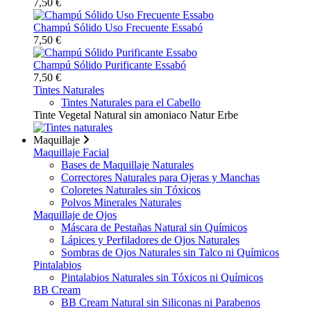
7,50 €
Champú Sólido Uso Frecuente Essabó
7,50 €
Champú Sólido Purificante Essabó
7,50 €
Tintes Naturales
Tintes Naturales para el Cabello
Tinte Vegetal Natural sin amoniaco Natur Erbe
Maquillaje
Maquillaje Facial
Bases de Maquillaje Naturales
Correctores Naturales para Ojeras y Manchas
Coloretes Naturales sin Tóxicos
Polvos Minerales Naturales
Maquillaje de Ojos
Máscara de Pestañas Natural sin Químicos
Lápices y Perfiladores de Ojos Naturales
Sombras de Ojos Naturales sin Talco ni Químicos
Pintalabios
Pintalabios Naturales sin Tóxicos ni Químicos
BB Cream
BB Cream Natural sin Siliconas ni Parabenos