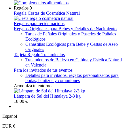
Regalos
Regala Cestas de Cosmética Natural
Regalos para recién nacidos
Regalos Originales para Bebés y Detalles de Nacimiento
Tartas de Pañales Originales y Pasteles de Pañales
Ecológicos
Canastillas Ecológicas para Bebé y Cestas de Aseo
Originales
Tarjeta Regalo Tratamientos
Tratamientos de Belleza en Cabina y Estética Natural
en Valencia
Para los invitados de tus eventos
Detalles para invitados: regalos personalizados para
bodas, bautizos y comuniones
Armoniza tu entorno
Lámpara de Sal del Himalaya 2-3 kg
18,00 €
Español
EUR €