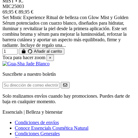
MIST • IC
MIC25003
69,95 €
89,95 €
Set Mistic Experience Ritual de belleza con Glow Mist y Golden
Sérum potenciados con cuarzo blanco, diseñados para hidratar,
iluminar y revitalizar la piel desde la primera aplicación. Este set
combina bruma y sérum para mejorar la luminosidad, reforzar la
barrera cutánea y aportar un aspecto más equilibrado, firme y
radiante. Incluye de regalo una...
Añadir al carrito
Toca para hacer zoom
×
Suscríbete a nuestro boletín
Solo realizamos envíos cuando hay promociones. Puedes darte de
baja en cualquier momento.
Essencials | Belleza y bienestar
Condiciones de envíos
Conoce Essencials Cosmética Natural
Condiciones Generales