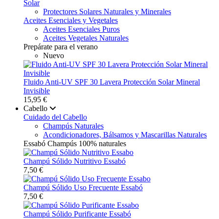
Solar
Protectores Solares Naturales y Minerales
Aceites Esenciales y Vegetales
Aceites Esenciales Puros
Aceites Vegetales Naturales
Prepárate para el verano
Nuevo
Fluido Anti-UV SPF 30 Lavera Protección Solar Mineral
Invisible
15,95 €
Cabello
Cuidado del Cabello
Champús Naturales
Acondicionadores, Bálsamos y Mascarillas Naturales
Essabó Champús 100% naturales
Champú Sólido Nutritivo Essabó
7,50 €
Champú Sólido Uso Frecuente Essabó
7,50 €
Champú Sólido Purificante Essabó