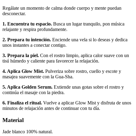
Regálate un momento de calma donde cuerpo y mente puedan
desconectar.
1. Encuentra tu espacio.
Busca un lugar tranquilo, pon música
relajante y respira profundamente.
2. Prepara tu intención.
Enciende una vela si lo deseas y dedica
unos instantes a conectar contigo.
3. Prepara la piel.
Con el rostro limpio, aplica calor suave con un
tisú húmedo y caliente para favorecer la relajación.
4. Aplica Glow Mist.
Pulveriza sobre rostro, cuello y escote y
masajea suavemente con la Gua-Sha.
5. Aplica Golden Serum.
Extiende unas gotas sobre el rostro y
continúa el masaje con la piedra.
6. Finaliza el ritual.
Vuelve a aplicar Glow Mist y disfruta de unos
minutos de relajación antes de continuar con tu día.
Material
Jade blanco 100% natural.