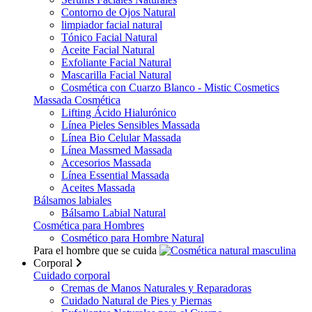
Contorno de Ojos Natural
limpiador facial natural
Tónico Facial Natural
Aceite Facial Natural
Exfoliante Facial Natural
Mascarilla Facial Natural
Cosmética con Cuarzo Blanco - Mistic Cosmetics
Massada Cosmética
Lifting Ácido Hialurónico
Línea Pieles Sensibles Massada
Línea Bio Celular Massada
Línea Massmed Massada
Accesorios Massada
Línea Essential Massada
Aceites Massada
Bálsamos labiales
Bálsamo Labial Natural
Cosmética para Hombres
Cosmético para Hombre Natural
Para el hombre que se cuida
Corporal
Cuidado corporal
Cremas de Manos Naturales y Reparadoras
Cuidado Natural de Pies y Piernas