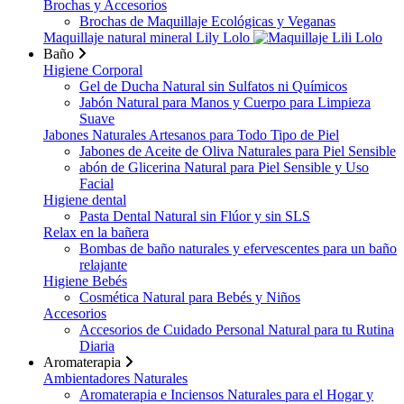
Brochas y Accesorios
Brochas de Maquillaje Ecológicas y Veganas
Maquillaje natural mineral Lily Lolo
Baño
Higiene Corporal
Gel de Ducha Natural sin Sulfatos ni Químicos
Jabón Natural para Manos y Cuerpo para Limpieza
Suave
Jabones Naturales Artesanos para Todo Tipo de Piel
Jabones de Aceite de Oliva Naturales para Piel Sensible
abón de Glicerina Natural para Piel Sensible y Uso
Facial
Higiene dental
Pasta Dental Natural sin Flúor y sin SLS
Relax en la bañera
Bombas de baño naturales y efervescentes para un baño
relajante
Higiene Bebés
Cosmética Natural para Bebés y Niños
Accesorios
Accesorios de Cuidado Personal Natural para tu Rutina
Diaria
Aromaterapia
Ambientadores Naturales
Aromaterapia e Inciensos Naturales para el Hogar y