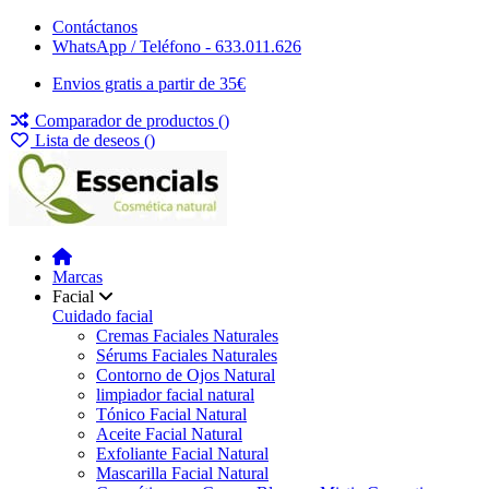
Contáctanos
WhatsApp / Teléfono - 633.011.626
Envios gratis a partir de 35€
Comparador de productos (
)
Lista de deseos (
)
Marcas
Facial
Cuidado facial
Cremas Faciales Naturales
Sérums Faciales Naturales
Contorno de Ojos Natural
limpiador facial natural
Tónico Facial Natural
Aceite Facial Natural
Exfoliante Facial Natural
Mascarilla Facial Natural