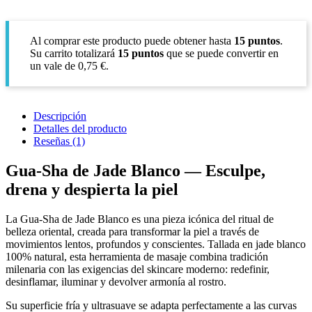
Al comprar este producto puede obtener hasta
15
puntos
.
Su carrito totalizará
15
puntos
que se puede convertir en
un vale de
0,75 €
.
Descripción
Detalles del producto
Reseñas
(1)
Gua-Sha de Jade Blanco — Esculpe,
drena y despierta la piel
La Gua-Sha de Jade Blanco es una pieza icónica del ritual de
belleza oriental, creada para transformar la piel a través de
movimientos lentos, profundos y conscientes. Tallada en jade blanco
100% natural, esta herramienta de masaje combina tradición
milenaria con las exigencias del skincare moderno: redefinir,
desinflamar, iluminar y devolver armonía al rostro.
Su superficie fría y ultrasuave se adapta perfectamente a las curvas