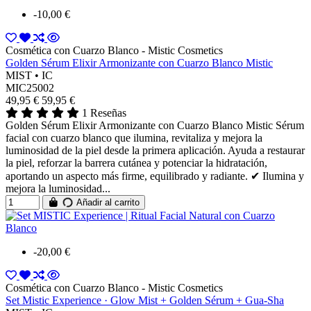
-10,00 €
Cosmética con Cuarzo Blanco - Mistic Cosmetics
Golden Sérum Elixir Armonizante con Cuarzo Blanco Mistic
MIST • IC
MIC25002
49,95 €
59,95 €
1 Reseñas
Golden Sérum Elixir Armonizante con Cuarzo Blanco Mistic Sérum
facial con cuarzo blanco que ilumina, revitaliza y mejora la
luminosidad de la piel desde la primera aplicación. Ayuda a restaurar
la piel, reforzar la barrera cutánea y potenciar la hidratación,
aportando un aspecto más firme, equilibrado y radiante. ✔ Ilumina y
mejora la luminosidad...
Añadir al carrito
-20,00 €
Cosmética con Cuarzo Blanco - Mistic Cosmetics
Set Mistic Experience · Glow Mist + Golden Sérum + Gua-Sha