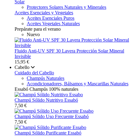
Solar
Protectores Solares Naturales y Minerales
Aceites Esenciales y Vegetales
Aceites Esenciales Puros
Aceites Vegetales Naturales
Prepárate para el verano
Nuevo
Fluido Anti-UV SPF 30 Lavera Protección Solar Mineral
Invisible
15,95 €
Cabello
Cuidado del Cabello
Champús Naturales
Acondicionadores, Bálsamos y Mascarillas Naturales
Essabó Champús 100% naturales
Champú Sólido Nutritivo Essabó
7,50 €
Champú Sólido Uso Frecuente Essabó
7,50 €
Champú Sólido Purificante Essabó