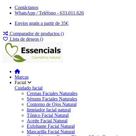
Contáctanos
WhatsApp / Teléfono - 633.011.626
Envios gratis a partir de 35€
Comparador de productos (
)
Lista de deseos (
)
Marcas
Facial
Cuidado facial
Cremas Faciales Naturales
Sérums Faciales Naturales
Contorno de Ojos Natural
limpiador facial natural
Tónico Facial Natural
Aceite Facial Natural
Exfoliante Facial Natural
Mascarilla Facial Natural