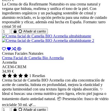
La Crema de día Reafirmante Naturabio es una crema natural y
vegana que hidrata, reafirma y unifica el tono de la piel. Con
ingredientes orgánicos y un packaging sostenible de cristal y
aluminio reciclado, es la opción perfecta para una rutina de cuidado
responsable y eficaz, además está hecha en España. Formato: tarro
cristal 50 ml
Añadir al carrito
Cremas Faciales Naturales
Crema Facial de Camelia Bio Acemelia
Acemelia
ACEM-CREM
34,99 €
1 Reseñas
Crema facial de Camelia BIO Acemelia con alta concentración de
aceite de camelia, hidrata en profundidad, mejora la elasticidad y
aporta luminosidad con una textura ligera de rápida absorción. ✨
Ideal si buscas: una crema nutritiva pero ligera, efecto piel jugosa o
tratamiento diario antiedad natural. 📦 Presentación: frasco de vidrio
reciclable 50 ml. 🌿...
Añadir al carrito