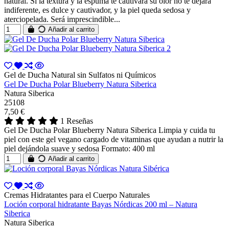
natural. Si la textura y la espuma te cautivará su olor no te dejará
indiferente, es dulce y cautivador, y la piel queda sedosa y
aterciopelada. Será imprescindible...
Añadir al carrito
Gel de Ducha Natural sin Sulfatos ni Químicos
Gel De Ducha Polar Blueberry Natura Siberica
Natura Siberica
25108
7,50 €
1 Reseñas
Gel De Ducha Polar Blueberry Natura Siberica Limpia y cuida tu
piel con este gel vegano cargado de vitaminas que ayudan a nutrir la
piel dejándola suave y sedosa Formato: 400 ml
Añadir al carrito
Cremas Hidratantes para el Cuerpo Naturales
Loción corporal hidratante Bayas Nórdicas 200 ml – Natura
Siberica
Natura Siberica