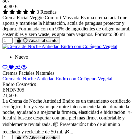
807
50,80 €
3 Reseñas
Crema Facial Veggie Comfort Massada Es una crema facial que
aporta y mantiene la hidratación, actúa de paraguas protector y
depura. Formulada con un 99% de ingredientes de origen natural,
sostenibles y zero waste, es apta para veganos. Formato: 30 ml
Añadir al carrito
Nuevo
Cremas Faciales Naturales
Crema de Noche Antiedad Endro con Colágeno Vegetal
Endro Cosmetics
ENDN305
21,60 €
La Crema de Noche Antiedad Endro es un tratamiento certificado
ecológico, bio y vegano que nutre intensamente la piel durante la
noche, ayudando a mejorar la firmeza, elasticidad e hidratación. ✨
Ideal si buscas: despertar con una piel más firme, confortable y
visiblemente revitalizada. 📦 Presentación: tubo de aluminio
reciclado y reciclable de 50 ml. 🌿...
Añadir al carrito