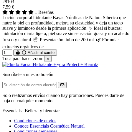
28103
7,59 €
1 Reseñas
Loción corporal hidratante Bayas Nórdicas de Natura Siberica que
nutre la piel en profundidad, mejora su elasticidad y deja un tacto
suave y luminoso desde la primera aplicación. ✨ Ideal si buscas:
hidratación diaria ligera, piel suave sin sensación grasa y un acabado
fresco y natural. 📦 Presentación: tubo de 200 ml. 🌿 Fórmula:
extractos orgánicos de...
Añadir al carrito
Toca para hacer zoom
×
Suscríbete a nuestro boletín
Solo realizamos envíos cuando hay promociones. Puedes darte de
baja en cualquier momento.
Essencials | Belleza y bienestar
Condiciones de envíos
Conoce Essencials Cosmética Natural
Condiciones Generales