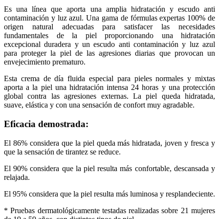
Es una línea que aporta una amplia hidratación y escudo anti
contaminación y luz azul. Una gama de fórmulas expertas 100% de
origen natural adecuadas para satisfacer las necesidades
fundamentales de la piel proporcionando una hidratación
excepcional duradera y un escudo anti contaminación y luz azul
para proteger la piel de las agresiones diarias que provocan un
envejecimiento prematuro.
Esta crema de día fluida especial para pieles normales y mixtas
aporta a la piel una hidratación intensa 24 horas y una protección
global contra las agresiones externas. La piel queda hidratada,
suave, elástica y con una sensación de confort muy agradable.
Eficacia demostrada:
El 86% considera que la piel queda más hidratada, joven y fresca y
que la sensación de tirantez se reduce.
El 90% considera que la piel resulta más confortable, descansada y
relajada.
El 95% considera que la piel resulta más luminosa y resplandeciente.
* Pruebas dermatológicamente testadas realizadas sobre 21 mujeres