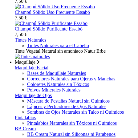
7,50 €
Champú Sólido Uso Frecuente Essabó
7,50 €
Champú Sólido Purificante Essabó
7,50 €
Tintes Naturales
Tintes Naturales para el Cabello
Tinte Vegetal Natural sin amoniaco Natur Erbe
Maquillaje
Maquillaje Facial
Bases de Maquillaje Naturales
Correctores Naturales para Ojeras y Manchas
Coloretes Naturales sin Tóxicos
Polvos Minerales Naturales
Maquillaje de Ojos
Máscara de Pestañas Natural sin Químicos
Lápices y Perfiladores de Ojos Naturales
Sombras de Ojos Naturales sin Talco ni Químicos
Pintalabios
Pintalabios Naturales sin Tóxicos ni Químicos
BB Cream
BB Cream Natural sin Siliconas ni Parabenos