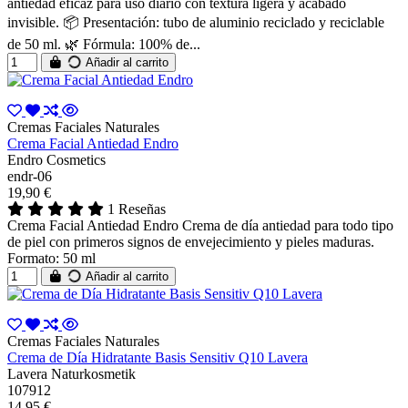
antiedad eficaz para uso diario con textura ligera y acabado
invisible. 📦 Presentación: tubo de aluminio reciclado y reciclable
de 50 ml. 🌿 Fórmula: 100% de...
Añadir al carrito
Cremas Faciales Naturales
Crema Facial Antiedad Endro
Endro Cosmetics
endr-06
19,90 €
1 Reseñas
Crema Facial Antiedad Endro Crema de día antiedad para todo tipo
de piel con primeros signos de envejecimiento y pieles maduras.
Formato: 50 ml
Añadir al carrito
Cremas Faciales Naturales
Crema de Día Hidratante Basis Sensitiv Q10 Lavera
Lavera Naturkosmetik
107912
14,95 €