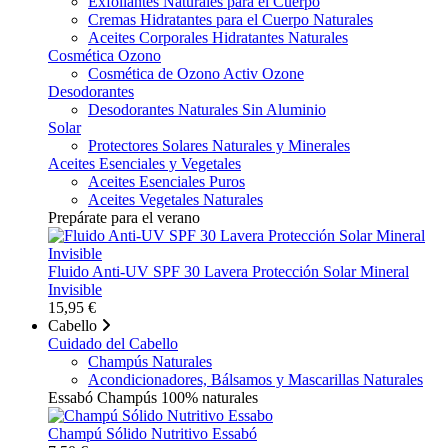
Exfoliantes Naturales para el Cuerpo
Cremas Hidratantes para el Cuerpo Naturales
Aceites Corporales Hidratantes Naturales
Cosmética Ozono
Cosmética de Ozono Activ Ozone
Desodorantes
Desodorantes Naturales Sin Aluminio
Solar
Protectores Solares Naturales y Minerales
Aceites Esenciales y Vegetales
Aceites Esenciales Puros
Aceites Vegetales Naturales
Prepárate para el verano
Fluido Anti-UV SPF 30 Lavera Protección Solar Mineral
Invisible
15,95 €
Cabello
Cuidado del Cabello
Champús Naturales
Acondicionadores, Bálsamos y Mascarillas Naturales
Essabó Champús 100% naturales
Champú Sólido Nutritivo Essabó