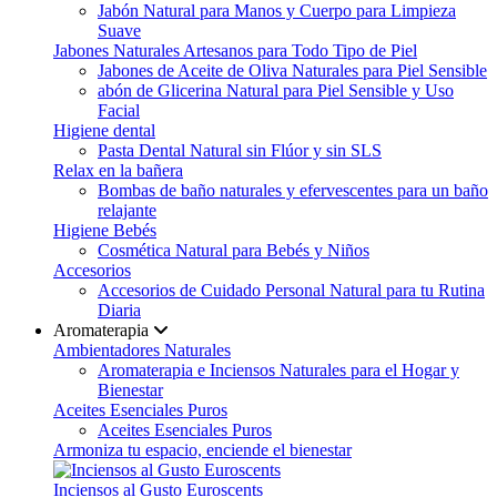
Jabón Natural para Manos y Cuerpo para Limpieza
Suave
Jabones Naturales Artesanos para Todo Tipo de Piel
Jabones de Aceite de Oliva Naturales para Piel Sensible
abón de Glicerina Natural para Piel Sensible y Uso
Facial
Higiene dental
Pasta Dental Natural sin Flúor y sin SLS
Relax en la bañera
Bombas de baño naturales y efervescentes para un baño
relajante
Higiene Bebés
Cosmética Natural para Bebés y Niños
Accesorios
Accesorios de Cuidado Personal Natural para tu Rutina
Diaria
Aromaterapia
Ambientadores Naturales
Aromaterapia e Inciensos Naturales para el Hogar y
Bienestar
Aceites Esenciales Puros
Aceites Esenciales Puros
Armoniza tu espacio, enciende el bienestar
Inciensos al Gusto Euroscents