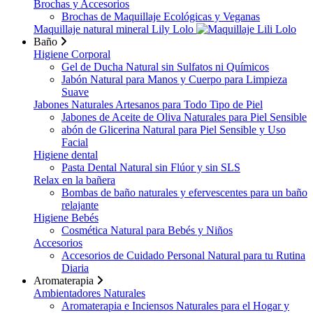
Brochas y Accesorios
Brochas de Maquillaje Ecológicas y Veganas
Maquillaje natural mineral Lily Lolo
Baño
Higiene Corporal
Gel de Ducha Natural sin Sulfatos ni Químicos
Jabón Natural para Manos y Cuerpo para Limpieza
Suave
Jabones Naturales Artesanos para Todo Tipo de Piel
Jabones de Aceite de Oliva Naturales para Piel Sensible
abón de Glicerina Natural para Piel Sensible y Uso
Facial
Higiene dental
Pasta Dental Natural sin Flúor y sin SLS
Relax en la bañera
Bombas de baño naturales y efervescentes para un baño
relajante
Higiene Bebés
Cosmética Natural para Bebés y Niños
Accesorios
Accesorios de Cuidado Personal Natural para tu Rutina
Diaria
Aromaterapia
Ambientadores Naturales
Aromaterapia e Inciensos Naturales para el Hogar y