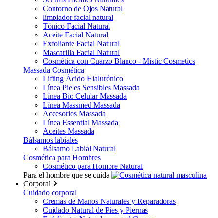
Contorno de Ojos Natural
limpiador facial natural
Tónico Facial Natural
Aceite Facial Natural
Exfoliante Facial Natural
Mascarilla Facial Natural
Cosmética con Cuarzo Blanco - Mistic Cosmetics
Massada Cosmética
Lifting Ácido Hialurónico
Línea Pieles Sensibles Massada
Línea Bio Celular Massada
Línea Massmed Massada
Accesorios Massada
Línea Essential Massada
Aceites Massada
Bálsamos labiales
Bálsamo Labial Natural
Cosmética para Hombres
Cosmético para Hombre Natural
Para el hombre que se cuida
Corporal
Cuidado corporal
Cremas de Manos Naturales y Reparadoras
Cuidado Natural de Pies y Piernas