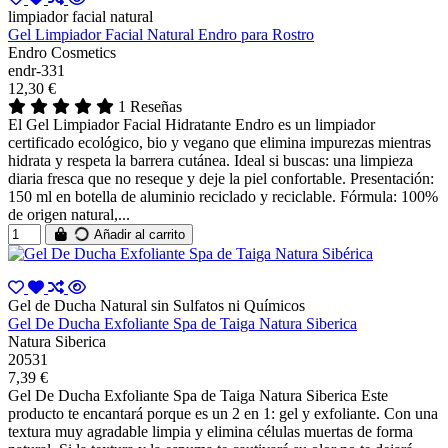
limpiador facial natural
Gel Limpiador Facial Natural Endro para Rostro
Endro Cosmetics
endr-331
12,30 €
1 Reseñas
El Gel Limpiador Facial Hidratante Endro es un limpiador
certificado ecológico, bio y vegano que elimina impurezas mientras
hidrata y respeta la barrera cutánea. Ideal si buscas: una limpieza
diaria fresca que no reseque y deje la piel confortable. Presentación:
150 ml en botella de aluminio reciclado y reciclable. Fórmula: 100%
de origen natural,...
Añadir al carrito
Gel de Ducha Natural sin Sulfatos ni Químicos
Gel De Ducha Exfoliante Spa de Taiga Natura Siberica
Natura Siberica
20531
7,39 €
Gel De Ducha Exfoliante Spa de Taiga Natura Siberica Este
producto te encantará porque es un 2 en 1: gel y exfoliante. Con una
textura muy agradable limpia y elimina células muertas de forma