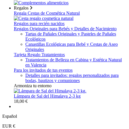
Regalos
Regala Cestas de Cosmética Natural
Regalos para recién nacidos
Regalos Originales para Bebés y Detalles de Nacimiento
Tartas de Pañales Originales y Pasteles de Pañales
Ecológicos
Canastillas Ecológicas para Bebé y Cestas de Aseo
Originales
Tarjeta Regalo Tratamientos
Tratamientos de Belleza en Cabina y Estética Natural
en Valencia
Para los invitados de tus eventos
Detalles para invitados: regalos personalizados para
bodas, bautizos y comuniones
Armoniza tu entorno
Lámpara de Sal del Himalaya 2-3 kg
18,00 €
Español
EUR €