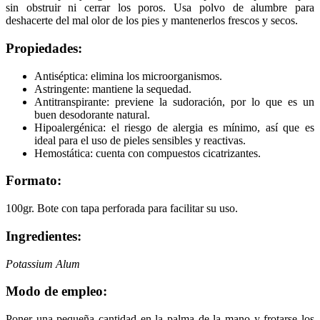
sin obstruir ni cerrar los poros.
Usa polvo de alumbre para
deshacerte del mal olor de los pies y mantenerlos frescos y secos.
Propiedades:
Antiséptica: elimina los microorganismos.
Astringente: mantiene la sequedad.
Antitranspirante: previene la sudoración, por lo que es un
buen desodorante natural.
Hipoalergénica: el riesgo de alergia es mínimo, así que es
ideal para el uso de pieles sensibles y reactivas.
Hemostática: cuenta con compuestos cicatrizantes.
Formato:
100gr. Bote con tapa perforada para facilitar su uso.
Ingredientes:
Potassium Alum
Modo de empleo:
Poner una pequeña cantidad en la palma de la mano y frotarse los