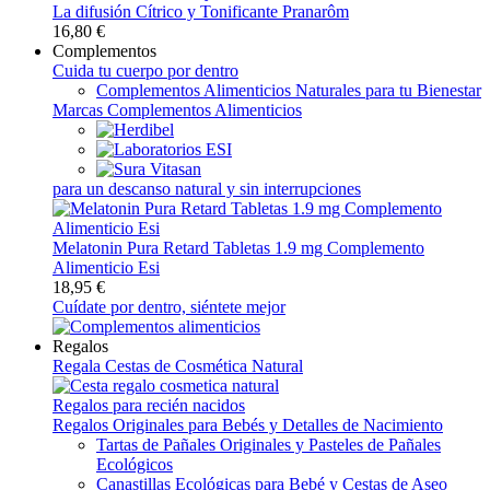
La difusión Cítrico y Tonificante Pranarôm
16,80 €
Complementos
Cuida tu cuerpo por dentro
Complementos Alimenticios Naturales para tu Bienestar
Marcas Complementos Alimenticios
para un descanso natural y sin interrupciones
Melatonin Pura Retard Tabletas 1.9 mg Complemento
Alimenticio Esi
18,95 €
Cuídate por dentro, siéntete mejor
Regalos
Regala Cestas de Cosmética Natural
Regalos para recién nacidos
Regalos Originales para Bebés y Detalles de Nacimiento
Tartas de Pañales Originales y Pasteles de Pañales
Ecológicos
Canastillas Ecológicas para Bebé y Cestas de Aseo