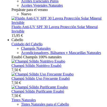
Aceites Esenciales Puros
Aceites Vegetales Naturales
Prepárate para el verano
Nuevo
Fluido Anti-UV SPF 30 Lavera Protección Solar Mineral
Invisible
15,95 €
Cabello
Cuidado del Cabello
Champús Naturales
Acondicionadores, Bálsamos y Mascarillas Naturales
Essabó Champús 100% naturales
Champú Sólido Nutritivo Essabó
7,50 €
Champú Sólido Uso Frecuente Essabó
7,50 €
Champú Sólido Purificante Essabó
7,50 €
Tintes Naturales
Tintes Naturales para el Cabello