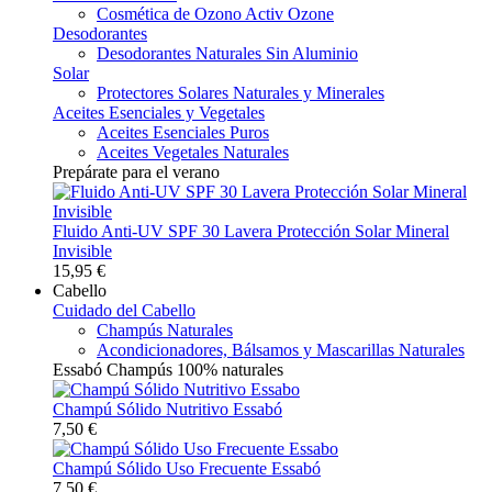
Cosmética de Ozono Activ Ozone
Desodorantes
Desodorantes Naturales Sin Aluminio
Solar
Protectores Solares Naturales y Minerales
Aceites Esenciales y Vegetales
Aceites Esenciales Puros
Aceites Vegetales Naturales
Prepárate para el verano
Fluido Anti-UV SPF 30 Lavera Protección Solar Mineral
Invisible
15,95 €
Cabello
Cuidado del Cabello
Champús Naturales
Acondicionadores, Bálsamos y Mascarillas Naturales
Essabó Champús 100% naturales
Champú Sólido Nutritivo Essabó
7,50 €
Champú Sólido Uso Frecuente Essabó
7,50 €