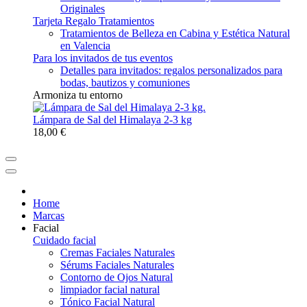
Originales
Tarjeta Regalo Tratamientos
Tratamientos de Belleza en Cabina y Estética Natural
en Valencia
Para los invitados de tus eventos
Detalles para invitados: regalos personalizados para
bodas, bautizos y comuniones
Armoniza tu entorno
Lámpara de Sal del Himalaya 2-3 kg
18,00 €
Home
Marcas
Facial
Cuidado facial
Cremas Faciales Naturales
Sérums Faciales Naturales
Contorno de Ojos Natural
limpiador facial natural
Tónico Facial Natural