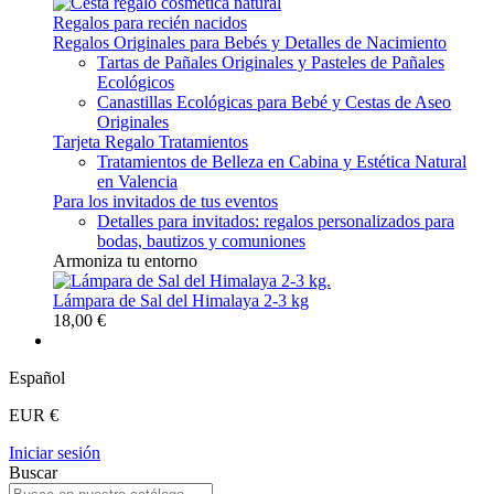
Regalos para recién nacidos
Regalos Originales para Bebés y Detalles de Nacimiento
Tartas de Pañales Originales y Pasteles de Pañales
Ecológicos
Canastillas Ecológicas para Bebé y Cestas de Aseo
Originales
Tarjeta Regalo Tratamientos
Tratamientos de Belleza en Cabina y Estética Natural
en Valencia
Para los invitados de tus eventos
Detalles para invitados: regalos personalizados para
bodas, bautizos y comuniones
Armoniza tu entorno
Lámpara de Sal del Himalaya 2-3 kg
18,00 €
Español
EUR €
Iniciar sesión
Buscar