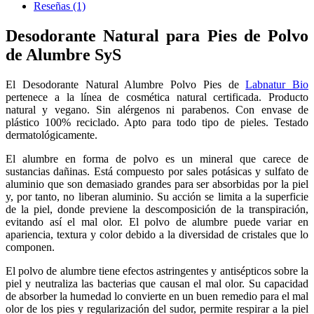
Reseñas
(1)
Desodorante Natural para Pies de Polvo
de Alumbre SyS
El Desodorante Natural Alumbre Polvo Pies de
Labnatur Bio
pertenece a la línea de cosmética natural certificada. Producto
natural y vegano. Sin alérgenos ni parabenos. Con envase de
plástico 100% reciclado. Apto para todo tipo de pieles. Testado
dermatológicamente.
El alumbre en forma de polvo es un mineral que carece de
sustancias dañinas. Está compuesto por sales potásicas y sulfato de
aluminio que son demasiado grandes para ser absorbidas por la piel
y, por tanto, no liberan aluminio. Su acción se limita a la superficie
de la piel, donde previene la descomposición de la transpiración,
evitando así el mal olor. El polvo de alumbre puede variar en
apariencia, textura y color debido a la diversidad de cristales que lo
componen.
El polvo de alumbre tiene efectos astringentes y antisépticos sobre la
piel y neutraliza las bacterias que causan el mal olor. Su capacidad
de absorber la humedad lo convierte en un buen remedio para el mal
olor de los pies y regularización del sudor, permite respirar a la piel