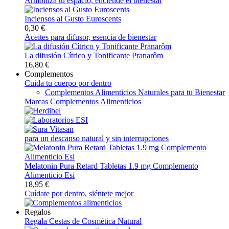
Armoniza tu espacio, enciende el bienestar
Inciensos al Gusto Euroscents
0,30 €
Aceites para difusor, esencia de bienestar
La difusión Cítrico y Tonificante Pranarôm
16,80 €
Complementos
Cuida tu cuerpo por dentro
Complementos Alimenticios Naturales para tu Bienestar
Marcas Complementos Alimenticios
para un descanso natural y sin interrupciones
Melatonin Pura Retard Tabletas 1.9 mg Complemento
Alimenticio Esi
18,95 €
Cuídate por dentro, siéntete mejor
Regalos
Regala Cestas de Cosmética Natural