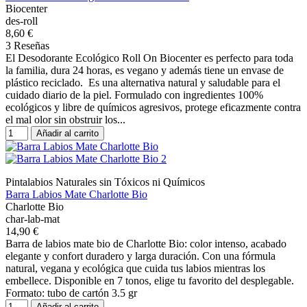
Biocenter
des-roll
8,60 €
3 Reseñas
El Desodorante Ecológico Roll On Biocenter es perfecto para toda
la familia, dura 24 horas, es vegano y además tiene un envase de
plástico reciclado. Es una alternativa natural y saludable para el
cuidado diario de la piel. Formulado con ingredientes 100%
ecológicos y libre de químicos agresivos, protege eficazmente contra
el mal olor sin obstruir los...
Añadir al carrito
Pintalabios Naturales sin Tóxicos ni Químicos
Barra Labios Mate Charlotte Bio
Charlotte Bio
char-lab-mat
14,90 €
Barra de labios mate bio de Charlotte Bio: color intenso, acabado
elegante y confort duradero y larga duración. Con una fórmula
natural, vegana y ecológica que cuida tus labios mientras los
embellece. Disponible en 7 tonos, elige tu favorito del desplegable.
Formato: tubo de cartón 3.5 gr
Añadir al carrito