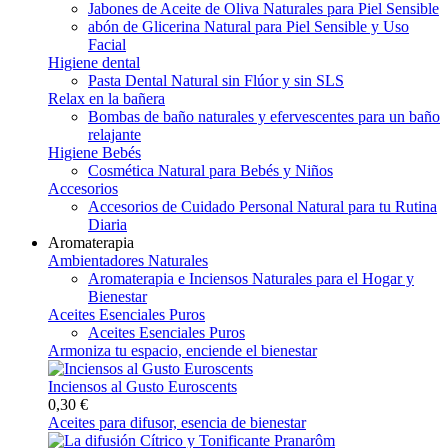
Jabones de Aceite de Oliva Naturales para Piel Sensible
abón de Glicerina Natural para Piel Sensible y Uso
Facial
Higiene dental
Pasta Dental Natural sin Flúor y sin SLS
Relax en la bañera
Bombas de baño naturales y efervescentes para un baño
relajante
Higiene Bebés
Cosmética Natural para Bebés y Niños
Accesorios
Accesorios de Cuidado Personal Natural para tu Rutina
Diaria
Aromaterapia
Ambientadores Naturales
Aromaterapia e Inciensos Naturales para el Hogar y
Bienestar
Aceites Esenciales Puros
Aceites Esenciales Puros
Armoniza tu espacio, enciende el bienestar
Inciensos al Gusto Euroscents
0,30 €
Aceites para difusor, esencia de bienestar