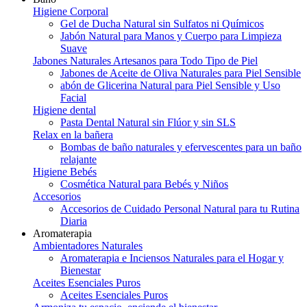
Higiene Corporal
Gel de Ducha Natural sin Sulfatos ni Químicos
Jabón Natural para Manos y Cuerpo para Limpieza
Suave
Jabones Naturales Artesanos para Todo Tipo de Piel
Jabones de Aceite de Oliva Naturales para Piel Sensible
abón de Glicerina Natural para Piel Sensible y Uso
Facial
Higiene dental
Pasta Dental Natural sin Flúor y sin SLS
Relax en la bañera
Bombas de baño naturales y efervescentes para un baño
relajante
Higiene Bebés
Cosmética Natural para Bebés y Niños
Accesorios
Accesorios de Cuidado Personal Natural para tu Rutina
Diaria
Aromaterapia
Ambientadores Naturales
Aromaterapia e Inciensos Naturales para el Hogar y
Bienestar
Aceites Esenciales Puros
Aceites Esenciales Puros