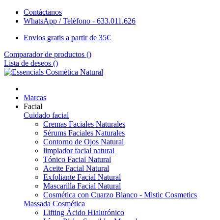
Contáctanos
WhatsApp / Teléfono - 633.011.626
Envios gratis a partir de 35€
Comparador de productos (
)
Lista de deseos (
)
Marcas
Facial
Cuidado facial
Cremas Faciales Naturales
Sérums Faciales Naturales
Contorno de Ojos Natural
limpiador facial natural
Tónico Facial Natural
Aceite Facial Natural
Exfoliante Facial Natural
Mascarilla Facial Natural
Cosmética con Cuarzo Blanco - Mistic Cosmetics
Massada Cosmética
Lifting Ácido Hialurónico