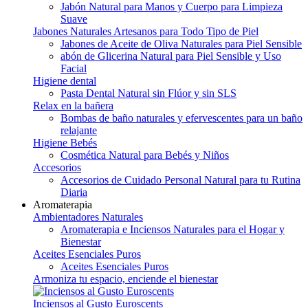
Jabón Natural para Manos y Cuerpo para Limpieza
Suave
Jabones Naturales Artesanos para Todo Tipo de Piel
Jabones de Aceite de Oliva Naturales para Piel Sensible
abón de Glicerina Natural para Piel Sensible y Uso
Facial
Higiene dental
Pasta Dental Natural sin Flúor y sin SLS
Relax en la bañera
Bombas de baño naturales y efervescentes para un baño
relajante
Higiene Bebés
Cosmética Natural para Bebés y Niños
Accesorios
Accesorios de Cuidado Personal Natural para tu Rutina
Diaria
Aromaterapia
Ambientadores Naturales
Aromaterapia e Inciensos Naturales para el Hogar y
Bienestar
Aceites Esenciales Puros
Aceites Esenciales Puros
Armoniza tu espacio, enciende el bienestar
Inciensos al Gusto Euroscents