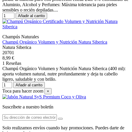
Aluminio, Alcohol y Perfumes: Máxima tolerancia para pieles
sensibles o recién depiladas....
Añadir al carrito
Champús Naturales
Champú Orgánico Volumen y Nutrición Natura Siberica
Natura Siberica
20701
8,99 €
1 Reseñas
Champú Orgánico Volumen y Nutrición Natura Siberica (400 ml):
aporta volumen natural, nutre profundamente y deja tu cabello
ligero, saludable y con brillo.
Añadir al carrito
Toca para hacer zoom
×
Suscríbete a nuestro boletín
Solo realizamos envíos cuando hay promociones. Puedes darte de