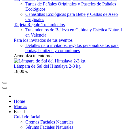
Tartas de Pañales Originales y Pasteles de Pañales
Ecológicos
Canastillas Ecológicas para Bebé y Cestas de Aseo
Originales
Tarjeta Regalo Tratamientos
Tratamientos de Belleza en Cabina y Estética Natural
en Valencia
Para los invitados de tus eventos
Detalles para invitados: regalos personalizados para
bodas, bautizos y comuniones
Armoniza tu entorno
Lámpara de Sal del Himalaya 2-3 kg
18,00 €
Home
Marcas
Facial
Cuidado facial
Cremas Faciales Naturales
Sérums Faciales Naturales