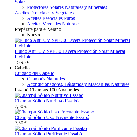
Solar
Protectores Solares Naturales y Minerales
Aceites Esenciales y Vegetales
Aceites Esenciales Puros
Aceites Vegetales Naturales
Prepárate para el verano
Nuevo
Fluido Anti-UV SPF 30 Lavera Protección Solar Mineral
Invisible
15,95 €
Cabello
Cuidado del Cabello
Champús Naturales
Acondicionadores, Bálsamos y Mascarillas Naturales
Essabó Champús 100% naturales
Champú Sólido Nutritivo Essabó
7,50 €
Champú Sólido Uso Frecuente Essabó
7,50 €
Champú Sólido Purificante Essabó