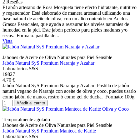
2 Reseñas
El abón artesano de Rosa Mosqueta tiene efecto hidratante, nutritivo
y regenerador. Está elaborado de manera artesanal utilizando una
base natural de aceite de oliva, con un alto contenido en Ácidos
Grasos Esenciales, que ayuda a restaurar los niveles naturales de
humedad en la piel. Este jabón perfecto para pieles maduras y/o
secas. Formato: pastilla de...
Vista
Jabones de Aceite de Oliva Naturales para Piel Sensible
Jabón Natural SyS Premium Naranja y Azahar
Laboratorios S&S
19827
4,70 €
Jabón Natural SyS Premium Naranja y Azahar Pastilla de jabón
natural vegano de Naranja con aceite de oliva y coco, puedes usarlo
como jabón de manos, rostro ó como gel de ducha. Formato: 100g.
Añadir al carrito
Temporalmente agotado
Jabones de Aceite de Oliva Naturales para Piel Sensible
Jabón Natural SyS Premium Manteca de Karité
Laboratorios S&S