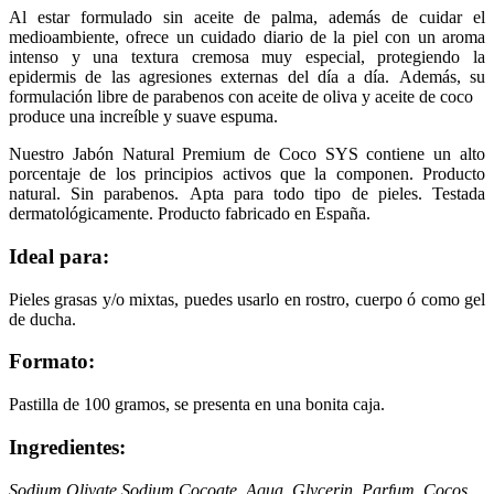
Al estar formulado sin aceite de palma, además de cuidar el
medioambiente, ofrece un cuidado diario de la piel con un aroma
intenso y una textura cremosa muy especial, protegiendo la
epidermis de las agresiones externas del día a día. Además, su
formulación libre de parabenos con aceite de oliva y aceite de coco
produce una increíble y suave espuma.
Nuestro Jabón Natural Premium de Coco SYS contiene un alto
porcentaje de los principios activos que la componen. Producto
natural. Sin parabenos. Apta para todo tipo de pieles. Testada
dermatológicamente. Producto fabricado en España.
Ideal para:
Pieles grasas y/o mixtas, puedes usarlo en rostro, cuerpo ó como gel
de ducha.
Formato:
Pastilla de 100 gramos, se presenta en una bonita caja.
Ingredientes:
Sodium Olivate,Sodium Cocoate, Aqua, Glycerin, Parfum, Cocos