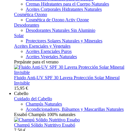
Cremas Hidratantes para el Cuerpo Naturales
Aceites Corporales Hidratantes Naturales
Cosmética Ozono
Cosmética de Ozono Activ Ozone
Desodorantes
Desodorantes Naturales Sin Aluminio
Solar
Protectores Solares Naturales y Minerales
Aceites Esenciales y Vegetales
Aceites Esenciales Puros
Aceites Vegetales Naturales
Prepárate para el verano
Fluido Anti-UV SPF 30 Lavera Protección Solar Mineral
Invisible
15,95 €
Cabello
Cuidado del Cabello
Champús Naturales
Acondicionadores, Bálsamos y Mascarillas Naturales
Essabó Champús 100% naturales
Champú Sólido Nutritivo Essabó
7,50 €