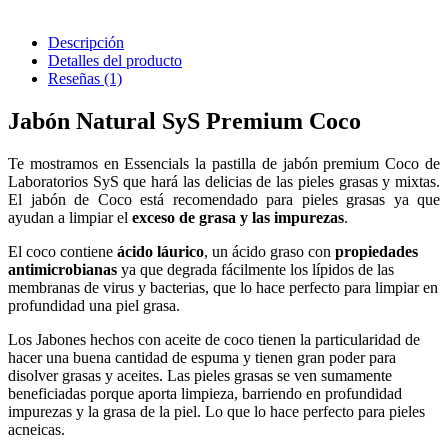
Descripción
Detalles del producto
Reseñas
(1)
Jabón Natural SyS Premium Coco
Te mostramos en Essencials la pastilla de jabón premium Coco de
Laboratorios SyS que hará las delicias de las pieles grasas y mixtas.
El jabón de Coco está recomendado para pieles grasas ya que
ayudan a limpiar el
exceso de grasa y las impurezas
.
El coco contiene
ácido láurico
, un ácido graso con
propiedades
antimicrobianas
ya que degrada fácilmente los lípidos de las
membranas de virus y bacterias, que lo hace perfecto para limpiar en
profundidad una piel grasa.
Los Jabones hechos con aceite de coco tienen la particularidad de
hacer una buena cantidad de espuma y tienen gran poder para
disolver grasas y aceites. Las pieles grasas se ven sumamente
beneficiadas porque aporta limpieza, barriendo en profundidad
impurezas y la grasa de la piel. Lo que lo hace perfecto para pieles
acneicas.