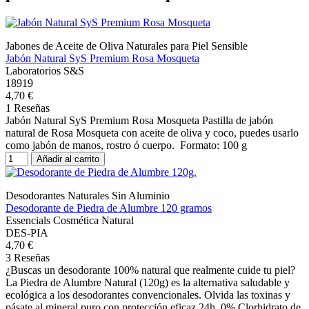
Jabones de Aceite de Oliva Naturales para Piel Sensible
Jabón Natural SyS Premium Rosa Mosqueta
Laboratorios S&S
18919
4,70 €
1 Reseñas
Jabón Natural SyS Premium Rosa Mosqueta Pastilla de jabón
natural de Rosa Mosqueta con aceite de oliva y coco, puedes usarlo
como jabón de manos, rostro ó cuerpo. Formato: 100 g
Añadir al carrito
Desodorantes Naturales Sin Aluminio
Desodorante de Piedra de Alumbre 120 gramos
Essencials Cosmética Natural
DES-PIA
4,70 €
3 Reseñas
¿Buscas un desodorante 100% natural que realmente cuide tu piel?
La Piedra de Alumbre Natural (120g) es la alternativa saludable y
ecológica a los desodorantes convencionales. Olvida las toxinas y
pásate al mineral puro con protección eficaz 24h. 0% Clorhidrato de