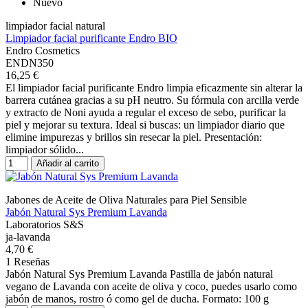
Nuevo
limpiador facial natural
Limpiador facial purificante Endro BIO
Endro Cosmetics
ENDN350
16,25 €
El limpiador facial purificante Endro limpia eficazmente sin alterar la
barrera cutánea gracias a su pH neutro. Su fórmula con arcilla verde
y extracto de Noni ayuda a regular el exceso de sebo, purificar la
piel y mejorar su textura. Ideal si buscas: un limpiador diario que
elimine impurezas y brillos sin resecar la piel. Presentación:
limpiador sólido...
Añadir al carrito
Jabones de Aceite de Oliva Naturales para Piel Sensible
Jabón Natural Sys Premium Lavanda
Laboratorios S&S
ja-lavanda
4,70 €
1 Reseñas
Jabón Natural Sys Premium Lavanda Pastilla de jabón natural
vegano de Lavanda con aceite de oliva y coco, puedes usarlo como
jabón de manos, rostro ó como gel de ducha. Formato: 100 g