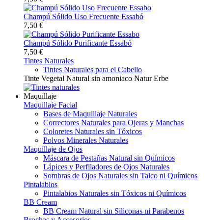
Champú Sólido Uso Frecuente Essabó
7,50 €
Champú Sólido Purificante Essabó
7,50 €
Tintes Naturales
Tintes Naturales para el Cabello
Tinte Vegetal Natural sin amoniaco Natur Erbe
Maquillaje
Maquillaje Facial
Bases de Maquillaje Naturales
Correctores Naturales para Ojeras y Manchas
Coloretes Naturales sin Tóxicos
Polvos Minerales Naturales
Maquillaje de Ojos
Máscara de Pestañas Natural sin Químicos
Lápices y Perfiladores de Ojos Naturales
Sombras de Ojos Naturales sin Talco ni Químicos
Pintalabios
Pintalabios Naturales sin Tóxicos ni Químicos
BB Cream
BB Cream Natural sin Siliconas ni Parabenos
Brochas y Accesorios