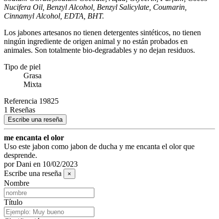
Nucifera Oil, Benzyl Alcohol, Benzyl Salicylate, Coumarin,
Cinnamyl Alcohol, EDTA, BHT.
Los jabones artesanos no tienen detergentes sintéticos, no tienen
ningún ingrediente de origen animal y no están probados en
animales. Son totalmente bio-degradables y no dejan residuos.
Tipo de piel
Grasa
Mixta
Referencia
19825
1 Reseñas
Escribe una reseña
me encanta el olor
Uso este jabon como jabon de ducha y me encanta el olor que
desprende.
por
Dani
en
10/02/2023
Escribe una reseña
×
Nombre
Título