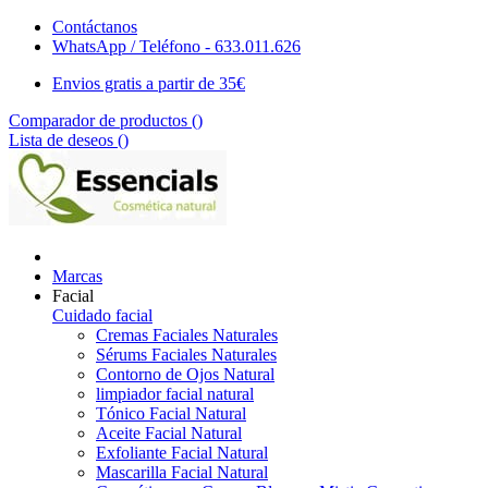
Contáctanos
WhatsApp / Teléfono - 633.011.626
Envios gratis a partir de 35€
Comparador de productos (
)
Lista de deseos (
)
Marcas
Facial
Cuidado facial
Cremas Faciales Naturales
Sérums Faciales Naturales
Contorno de Ojos Natural
limpiador facial natural
Tónico Facial Natural
Aceite Facial Natural
Exfoliante Facial Natural
Mascarilla Facial Natural