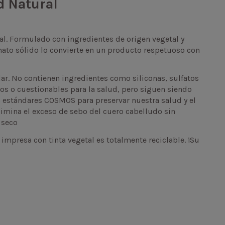
d Natural
al. Formulado con ingredientes de origen vegetal y
rmato sólido lo convierte en un producto respetuoso con
ar. No contienen ingredientes como siliconas, sulfatos
s o cuestionables para la salud, pero siguen siendo
s estándares COSMOS para preservar nuestra salud y el
imina el exceso de sebo del cuero cabelludo sin
 seco
impresa con tinta vegetal es totalmente reciclable. ¡Su