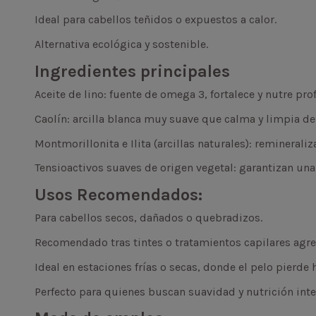
Ideal para cabellos teñidos o expuestos a calor.
Alternativa ecológica y sostenible.
Ingredientes principales
Aceite de lino: fuente de omega 3, fortalece y nutre pr
Caolín: arcilla blanca muy suave que calma y limpia d
Montmorillonita e Ilita (arcillas naturales): remineral
Tensioactivos suaves de origen vegetal: garantizan una
Usos Recomendados:
Para cabellos secos, dañados o quebradizos.
Recomendado tras tintes o tratamientos capilares agre
Ideal en estaciones frías o secas, donde el pelo pierde 
Perfecto para quienes buscan suavidad y nutrición inte