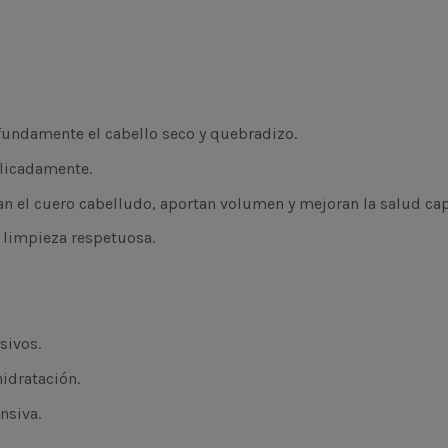
ofundamente el cabello seco y quebradizo.
elicadamente.
izan el cuero cabelludo, aportan volumen y mejoran la salud cap
 limpieza respetuosa.
sivos.
hidratación.
nsiva.