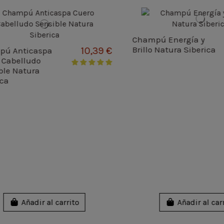
Champú Energía y
Brillo Natura Siberica
10,39 €
Anticaspa
abelludo
 Natura
Añadir al carrito
Añadir al carrit