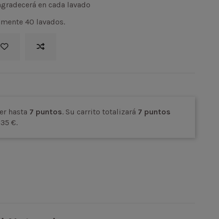
 agradecerá en cada lavado
amente 40 lavados.
er hasta
7
puntos
. Su carrito totalizará
7
puntos
,35 €
.