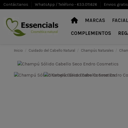
Contáctanos
WhatsApp / Teléfono - 633.011.626
Envios gratis
MARCAS
FACIA
COMPLEMENTOS
REG
Inicio
Cuidado del Cabello Natural
Champús Naturales
Cham