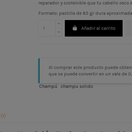
reparador y sostenible que tu cabello seco
Formato: pastilla de 85 gr dura aproximad
Añadir al carrito
Al comprar este producto puede obten
que se puede convertir en un vale de
0
Champú
champu solido
(0)