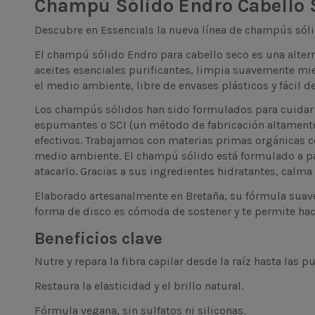
Champú Sólido Endro Cabello S
Descubre en Essencials la nueva línea de champús sóli
El champú sólido Endro para cabello seco es una alter
aceites esenciales purificantes, limpia suavemente mie
el medio ambiente, libre de envases plásticos y fácil de
Los champús sólidos han sido formulados para cuidar de
espumantes o SCI (un método de fabricación altamente
efectivos. Trabajamos con materias primas orgánicas c
medio ambiente. El champú sólido está formulado a par
atacarlo. Gracias a sus ingredientes hidratantes, calma
Elaborado artesanalmente en Bretaña, su fórmula suave 
forma de disco es cómoda de sostener y te permite ha
Beneficios clave
Nutre y repara la fibra capilar desde la raíz hasta las p
Restaura la elasticidad y el brillo natural.
Fórmula vegana, sin sulfatos ni siliconas.