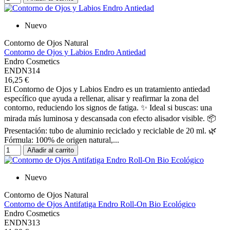
Nuevo
Contorno de Ojos Natural
Contorno de Ojos y Labios Endro Antiedad
Endro Cosmetics
ENDN314
16,25 €
El Contorno de Ojos y Labios Endro es un tratamiento antiedad
específico que ayuda a rellenar, alisar y reafirmar la zona del
contorno, reduciendo los signos de fatiga. ✨ Ideal si buscas: una
mirada más luminosa y descansada con efecto alisador visible. 📦
Presentación: tubo de aluminio reciclado y reciclable de 20 ml. 🌿
Fórmula: 100% de origen natural,...
Añadir al carrito
Nuevo
Contorno de Ojos Natural
Contorno de Ojos Antifatiga Endro Roll-On Bio Ecológico
Endro Cosmetics
ENDN313