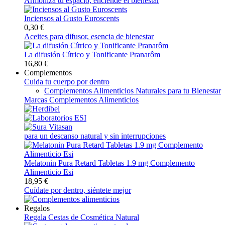
Armoniza tu espacio, enciende el bienestar
Inciensos al Gusto Euroscents
0,30 €
Aceites para difusor, esencia de bienestar
La difusión Cítrico y Tonificante Pranarôm
16,80 €
Complementos
Cuida tu cuerpo por dentro
Complementos Alimenticios Naturales para tu Bienestar
Marcas Complementos Alimenticios
para un descanso natural y sin interrupciones
Melatonin Pura Retard Tabletas 1.9 mg Complemento
Alimenticio Esi
18,95 €
Cuídate por dentro, siéntete mejor
Regalos
Regala Cestas de Cosmética Natural