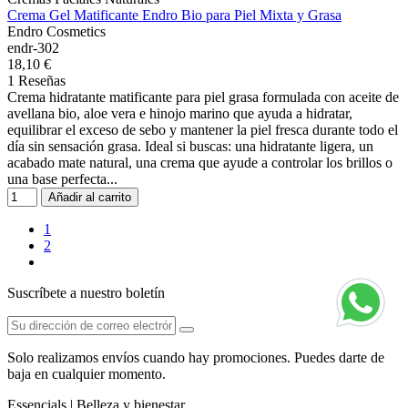
Crema Gel Matificante Endro Bio para Piel Mixta y Grasa
Endro Cosmetics
endr-302
18,10 €
1 Reseñas
Crema hidratante matificante para piel grasa formulada con aceite de
avellana bio, aloe vera e hinojo marino que ayuda a hidratar,
equilibrar el exceso de sebo y mantener la piel fresca durante todo el
día sin sensación grasa. Ideal si buscas: una hidratante ligera, un
acabado mate natural, una crema que ayude a controlar los brillos o
una base perfecta...
Añadir al carrito
1
2
Suscríbete a nuestro boletín
Solo realizamos envíos cuando hay promociones. Puedes darte de
baja en cualquier momento.
Essencials | Belleza y bienestar