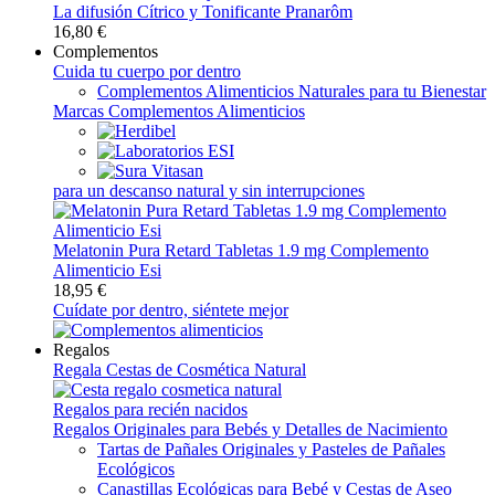
La difusión Cítrico y Tonificante Pranarôm
16,80 €
Complementos
Cuida tu cuerpo por dentro
Complementos Alimenticios Naturales para tu Bienestar
Marcas Complementos Alimenticios
para un descanso natural y sin interrupciones
Melatonin Pura Retard Tabletas 1.9 mg Complemento
Alimenticio Esi
18,95 €
Cuídate por dentro, siéntete mejor
Regalos
Regala Cestas de Cosmética Natural
Regalos para recién nacidos
Regalos Originales para Bebés y Detalles de Nacimiento
Tartas de Pañales Originales y Pasteles de Pañales
Ecológicos
Canastillas Ecológicas para Bebé y Cestas de Aseo