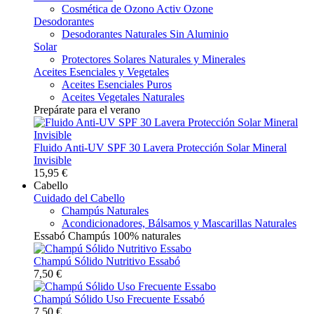
Cosmética de Ozono Activ Ozone
Desodorantes
Desodorantes Naturales Sin Aluminio
Solar
Protectores Solares Naturales y Minerales
Aceites Esenciales y Vegetales
Aceites Esenciales Puros
Aceites Vegetales Naturales
Prepárate para el verano
Fluido Anti-UV SPF 30 Lavera Protección Solar Mineral
Invisible
15,95 €
Cabello
Cuidado del Cabello
Champús Naturales
Acondicionadores, Bálsamos y Mascarillas Naturales
Essabó Champús 100% naturales
Champú Sólido Nutritivo Essabó
7,50 €
Champú Sólido Uso Frecuente Essabó
7,50 €