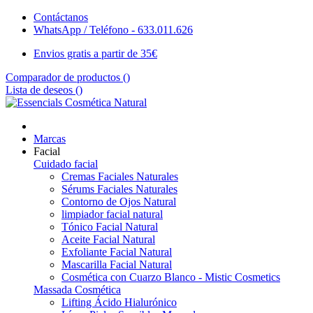
Contáctanos
WhatsApp / Teléfono - 633.011.626
Envios gratis a partir de 35€
Comparador de productos (
)
Lista de deseos (
)
Marcas
Facial
Cuidado facial
Cremas Faciales Naturales
Sérums Faciales Naturales
Contorno de Ojos Natural
limpiador facial natural
Tónico Facial Natural
Aceite Facial Natural
Exfoliante Facial Natural
Mascarilla Facial Natural
Cosmética con Cuarzo Blanco - Mistic Cosmetics
Massada Cosmética
Lifting Ácido Hialurónico