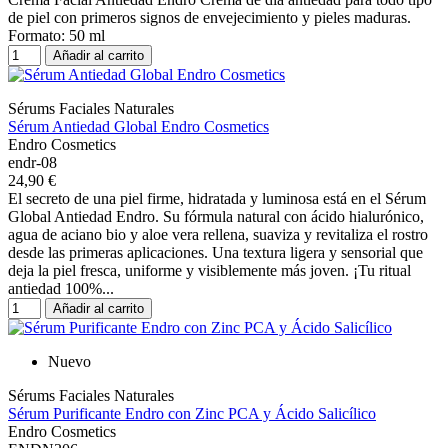
de piel con primeros signos de envejecimiento y pieles maduras.
Formato: 50 ml
Añadir al carrito
Sérums Faciales Naturales
Sérum Antiedad Global Endro Cosmetics
Endro Cosmetics
endr-08
24,90 €
El secreto de una piel firme, hidratada y luminosa está en el Sérum
Global Antiedad Endro. Su fórmula natural con ácido hialurónico,
agua de aciano bio y aloe vera rellena, suaviza y revitaliza el rostro
desde las primeras aplicaciones. Una textura ligera y sensorial que
deja la piel fresca, uniforme y visiblemente más joven. ¡Tu ritual
antiedad 100%...
Añadir al carrito
Nuevo
Sérums Faciales Naturales
Sérum Purificante Endro con Zinc PCA y Ácido Salicílico
Endro Cosmetics