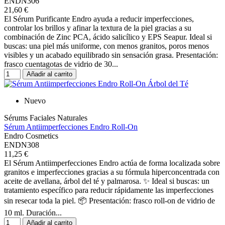
ENDN306
21,60 €
El Sérum Purificante Endro ayuda a reducir imperfecciones,
controlar los brillos y afinar la textura de la piel gracias a su
combinación de Zinc PCA, ácido salicílico y EPS Seapur. Ideal si
buscas: una piel más uniforme, con menos granitos, poros menos
visibles y un acabado equilibrado sin sensación grasa. Presentación:
frasco cuentagotas de vidrio de 30...
Añadir al carrito
Nuevo
Sérums Faciales Naturales
Sérum Antiimperfecciones Endro Roll-On
Endro Cosmetics
ENDN308
11,25 €
El Sérum Antiimperfecciones Endro actúa de forma localizada sobre
granitos e imperfecciones gracias a su fórmula hiperconcentrada con
aceite de avellana, árbol del té y palmarosa. ✨ Ideal si buscas: un
tratamiento específico para reducir rápidamente las imperfecciones
sin resecar toda la piel. 📦 Presentación: frasco roll-on de vidrio de
10 ml. Duración...
Añadir al carrito