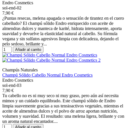
Endro Cosmetics
sol-end-02
7,90 €
¿Puntas resecas, melena apagada o sensación de tirantez en el cuero
cabelludo? El champú sólido Endro enriquecido con aceite de
almendras dulces y manteca de karité, hidrata intensamente, aporta
suavidad y devuelve la elasticidad natural al cabello. Su fórmula
vegana y sin sulfatos agresivos limpia con delicadeza, dejando el
pelo sedoso, brillante y...
Añadir al carrito
Champús Naturales
Champú Sólido Cabello Normal Endro Cosmetics
Endro Cosmetics
sol-end-03
7,90 €
Tu cabello no es ni muy seco ni muy graso, pero aún así necesita
mimos y un cuidado equilibrado. Este champú sólido de Endro
limpia suavemente gracias a sus tensioactivos vegetales, mientras el
aceite de almendras dulces y el polvo de arroz aportan nutrición,
volumen y suavidad. El resultado: una melena ligera, brillante y con
un aroma natural encantador....
Añadir al carrito