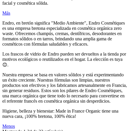
facial y cosmética sólida.
Más
Endro, en bretón significa "Medio Ambiente", Endro Cosmétiques
es una empresa bretona especializada en cosmética orgánica zero
waste. Ofrecemos champús, cremas, dentífricos, desodorantes en
formatos sólidos o en tarros, brindando una amplia gama de
cosméticos con fórmulas saludables y eficaces.
Los frascos de vidrio de Endro pueden ser devueltos a la tienda por
motivos ecológicos o reutilizados en el hogar. La elección es tuya
😊.
Nuestra empresa se basa en valores sólidos y está experimentando
un éxito creciente. Nuestras fórmulas son limpias, nuestros
productos son efectivos y los fabricamos artesanalmente en Francia,
sin generar residuos. Estos son los pilares de Endro Cosmétiques,
una marca orgánica que tiene todo lo necesario para convertirse en
el referente francés en cosmética orgánica sin desperdicios.
Higiene, belleza y bienestar: Made in France Organic tiene una
nueva cara, ¡100% bretona, 100% ética!
Menos