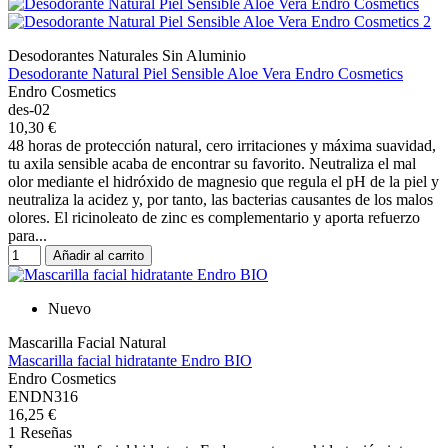
Desodorantes Naturales Sin Aluminio
Desodorante Natural Piel Sensible Aloe Vera Endro Cosmetics
Endro Cosmetics
des-02
10,30 €
48 horas de protección natural, cero irritaciones y máxima suavidad,
tu axila sensible acaba de encontrar su favorito. Neutraliza el mal
olor mediante el hidróxido de magnesio que regula el pH de la piel y
neutraliza la acidez y, por tanto, las bacterias causantes de los malos
olores. El ricinoleato de zinc es complementario y aporta refuerzo
para...
Añadir al carrito
Nuevo
Mascarilla Facial Natural
Mascarilla facial hidratante Endro BIO
Endro Cosmetics
ENDN316
16,25 €
1 Reseñas