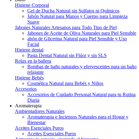
Higiene Corporal
Gel de Ducha Natural sin Sulfatos ni Químicos
Jabón Natural para Manos y Cuerpo para Limpieza
Suave
Jabones Naturales Artesanos para Todo Tipo de Piel
Jabones de Aceite de Oliva Naturales para Piel Sensible
abón de Glicerina Natural para Piel Sensible y Uso
Facial
Higiene dental
Pasta Dental Natural sin Flúor y sin SLS
Relax en la bañera
Bombas de baño naturales y efervescentes para un baño
relajante
Higiene Bebés
Cosmética Natural para Bebés y Niños
Accesorios
Accesorios de Cuidado Personal Natural para tu Rutina
Diaria
Aromaterapia
Ambientadores Naturales
Aromaterapia e Inciensos Naturales para el Hogar y
Bienestar
Aceites Esenciales Puros
Aceites Esenciales Puros