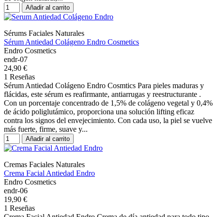
Añadir al carrito
Sérums Faciales Naturales
Sérum Antiedad Colágeno Endro Cosmetics
Endro Cosmetics
endr-07
24,90 €
1 Reseñas
Sérum Antiedad Colágeno Endro Cosmtics Para pieles maduras y
flácidas, este sérum es reafirmante, antiarrugas y reestructurante .
Con un porcentaje concentrado de 1,5% de colágeno vegetal y 0,4%
de ácido poliglutámico, proporciona una solución lifting eficaz
contra los signos del envejecimiento. Con cada uso, la piel se vuelve
más fuerte, firme, suave y...
Añadir al carrito
Cremas Faciales Naturales
Crema Facial Antiedad Endro
Endro Cosmetics
endr-06
19,90 €
1 Reseñas
Crema Facial Antiedad Endro Crema de día antiedad para todo tipo