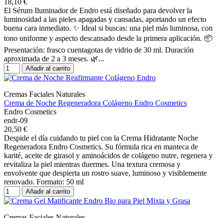
18,10 €
El Sérum Iluminador de Endro está diseñado para devolver la
luminosidad a las pieles apagadas y cansadas, aportando un efecto
buena cara inmediato. ✨ Ideal si buscas: una piel más luminosa, con
tono uniforme y aspecto descansado desde la primera aplicación. 📦
Presentación: frasco cuentagotas de vidrio de 30 ml. Duración
aproximada de 2 a 3 meses. 🌿...
Añadir al carrito
Cremas Faciales Naturales
Crema de Noche Regeneradora Colágeno Endro Cosmetics
Endro Cosmetics
endr-09
20,50 €
Despide el día cuidando tu piel con la Crema Hidratante Noche
Regeneradora Endro Cosmetics. Su fórmula rica en manteca de
karité, aceite de girasol y aminoácidos de colágeno nutre, regenera y
revitaliza la piel mientras duermes. Una textura cremosa y
envolvente que despierta un rostro suave, luminoso y visiblemente
renovado. Formato: 50 ml
Añadir al carrito
Cremas Faciales Naturales