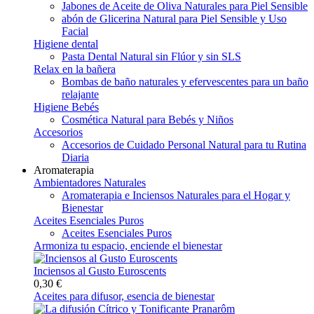
Jabones de Aceite de Oliva Naturales para Piel Sensible
abón de Glicerina Natural para Piel Sensible y Uso
Facial
Higiene dental
Pasta Dental Natural sin Flúor y sin SLS
Relax en la bañera
Bombas de baño naturales y efervescentes para un baño
relajante
Higiene Bebés
Cosmética Natural para Bebés y Niños
Accesorios
Accesorios de Cuidado Personal Natural para tu Rutina
Diaria
Aromaterapia
Ambientadores Naturales
Aromaterapia e Inciensos Naturales para el Hogar y
Bienestar
Aceites Esenciales Puros
Aceites Esenciales Puros
Armoniza tu espacio, enciende el bienestar
Inciensos al Gusto Euroscents
0,30 €
Aceites para difusor, esencia de bienestar