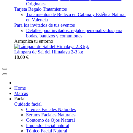
Originales
Tarjeta Regalo Tratamientos
Tratamientos de Belleza en Cabina y Estética Natural
en Valencia
Para los invitados de tus eventos
Detalles para invitados: regalos personalizados para
bodas, bautizos y comuniones
Armoniza tu entorno
Lámpara de Sal del Himalaya 2-3 kg
18,00 €
Home
Marcas
Facial
Cuidado facial
Cremas Faciales Naturales
Sérums Faciales Naturales
Contorno de Ojos Natural
limpiador facial natural
Tónico Facial Natural