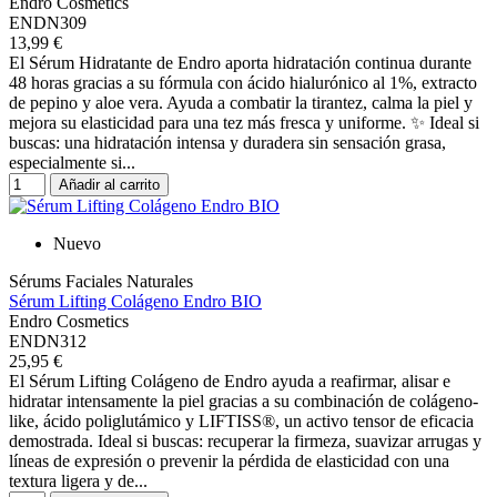
Endro Cosmetics
ENDN309
13,99 €
El Sérum Hidratante de Endro aporta hidratación continua durante
48 horas gracias a su fórmula con ácido hialurónico al 1%, extracto
de pepino y aloe vera. Ayuda a combatir la tirantez, calma la piel y
mejora su elasticidad para una tez más fresca y uniforme. ✨ Ideal si
buscas: una hidratación intensa y duradera sin sensación grasa,
especialmente si...
Añadir al carrito
Nuevo
Sérums Faciales Naturales
Sérum Lifting Colágeno Endro BIO
Endro Cosmetics
ENDN312
25,95 €
El Sérum Lifting Colágeno de Endro ayuda a reafirmar, alisar e
hidratar intensamente la piel gracias a su combinación de colágeno-
like, ácido poliglutámico y LIFTISS®, un activo tensor de eficacia
demostrada. Ideal si buscas: recuperar la firmeza, suavizar arrugas y
líneas de expresión o prevenir la pérdida de elasticidad con una
textura ligera y de...