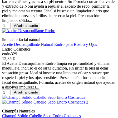
barrera cutánea gracias a su pH neutro. Su fórmula con arcilla verde
y extracto de Noni ayuda a regular el exceso de sebo, purificar la
piel y mejorar su textura. Ideal si buscas: un limpiador diario que
elimine impurezas y brillos sin resecar la piel. Presentación:
limpiador sólido...
Añadir al carrito
limpiador facial natural
Aceite Desmaquillante Natural Endro para Rostro y Ojos
Endro Cosmetics
endr-329
12,35 €
El Aceite Desmaquillante Endro limpia en profundidad y elimina
maquillaje, incluso el de larga duración, sin irritar la piel ni dejar
sensación grasa. Ideal si buscas: una limpieza eficaz y suave que
respete la piel y los ojos sensibles. Presentación: formato aceite
facial desmaquillante. Fórmula: aceites de origen natural que ayudan
a disolver impurezas...
Añadir al carrito
Champús Naturales
Champú Sólido Cabello Seco Endro Cosmetics