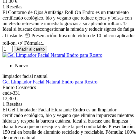
11,30 €
1 Reseñas
El Contorno de Ojos Antifatiga Roll-On Endro es un tratamiento
certificado ecológico, bio y vegano que reduce ojeras y bolsas con
un efecto refrescante inmediato gracias a su aplicador roll-on. ✨
Ideal si buscas: descongestionar la mirada y reducir signos de fatiga
al instante. 📦 Presentación: frasco de vidrio de 10 ml con aplicador
roll-on. 🌿 Fórmula:...
Añadir al carrito
Nuevo
limpiador facial natural
Gel Limpiador Facial Natural Endro para Rostro
Endro Cosmetics
endr-331
12,30 €
1 Reseñas
El Gel Limpiador Facial Hidratante Endro es un limpiador
certificado ecológico, bio y vegano que elimina impurezas mientras
hidrata y respeta la barrera cutánea. Ideal si buscas: una limpieza
diaria fresca que no reseque y deje la piel confortable. Presentación:
150 ml en botella de aluminio reciclado y reciclable. Fórmula: 100%
de origen natural,...