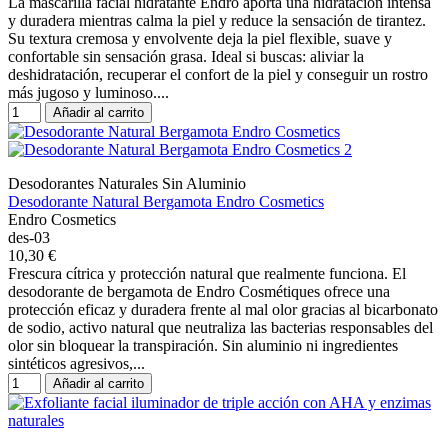
La mascarilla facial hidratante Endro aporta una hidratación intensa
y duradera mientras calma la piel y reduce la sensación de tirantez.
Su textura cremosa y envolvente deja la piel flexible, suave y
confortable sin sensación grasa. Ideal si buscas: aliviar la
deshidratación, recuperar el confort de la piel y conseguir un rostro
más jugoso y luminoso....
Añadir al carrito
Desodorantes Naturales Sin Aluminio
Desodorante Natural Bergamota Endro Cosmetics
Endro Cosmetics
des-03
10,30 €
Frescura cítrica y protección natural que realmente funciona. El
desodorante de bergamota de Endro Cosmétiques ofrece una
protección eficaz y duradera frente al mal olor gracias al bicarbonato
de sodio, activo natural que neutraliza las bacterias responsables del
olor sin bloquear la transpiración. Sin aluminio ni ingredientes
sintéticos agresivos,...
Añadir al carrito