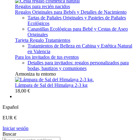
Regalos para recién nacidos
Regalos Originales para Bebés y Detalles de Nacimiento
Tartas de Pañales Originales y Pasteles de Pañales
Ecológicos
Canastillas Ecológicas para Bebé y Cestas de Aseo
Originales
Tarjeta Regalo Tratamientos
Tratamientos de Belleza en Cabina y Estética Natural
en Valencia
Para los invitados de tus eventos
Detalles para invitados: regalos personalizados para
bodas, bautizos y comuniones
Armoniza tu entorno
Lámpara de Sal del Himalaya 2-3 kg
18,00 €
Español
EUR €
Iniciar sesión
Buscar