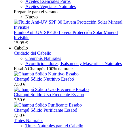
Aceites Esenciales Puros
Aceites Vegetales Naturales
Prepárate para el verano
Nuevo
Fluido Anti-UV SPF 30 Lavera Protección Solar Mineral
Invisible
15,95 €
Cabello
Cuidado del Cabello
Champús Naturales
Acondicionadores, Bálsamos y Mascarillas Naturales
Essabó Champús 100% naturales
Champú Sólido Nutritivo Essabó
7,50 €
Champú Sólido Uso Frecuente Essabó
7,50 €
Champú Sólido Purificante Essabó
7,50 €
Tintes Naturales
Tintes Naturales para el Cabello