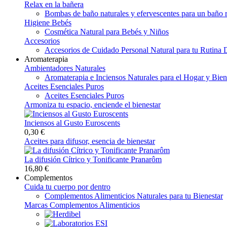
Relax en la bañera
Bombas de baño naturales y efervescentes para un baño r
Higiene Bebés
Cosmética Natural para Bebés y Niños
Accesorios
Accesorios de Cuidado Personal Natural para tu Rutina D
Aromaterapia
Ambientadores Naturales
Aromaterapia e Inciensos Naturales para el Hogar y Bien
Aceites Esenciales Puros
Aceites Esenciales Puros
Armoniza tu espacio, enciende el bienestar
Inciensos al Gusto Euroscents
0,30 €
Aceites para difusor, esencia de bienestar
La difusión Cítrico y Tonificante Pranarôm
16,80 €
Complementos
Cuida tu cuerpo por dentro
Complementos Alimenticios Naturales para tu Bienestar
Marcas Complementos Alimenticios