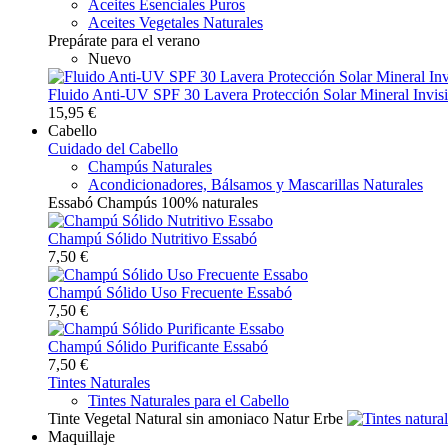
Aceites Esenciales Puros
Aceites Vegetales Naturales
Prepárate para el verano
Nuevo
Fluido Anti-UV SPF 30 Lavera Protección Solar Mineral Invisi
15,95 €
Cabello
Cuidado del Cabello
Champús Naturales
Acondicionadores, Bálsamos y Mascarillas Naturales
Essabó Champús 100% naturales
Champú Sólido Nutritivo Essabó
7,50 €
Champú Sólido Uso Frecuente Essabó
7,50 €
Champú Sólido Purificante Essabó
7,50 €
Tintes Naturales
Tintes Naturales para el Cabello
Tinte Vegetal Natural sin amoniaco Natur Erbe
Maquillaje