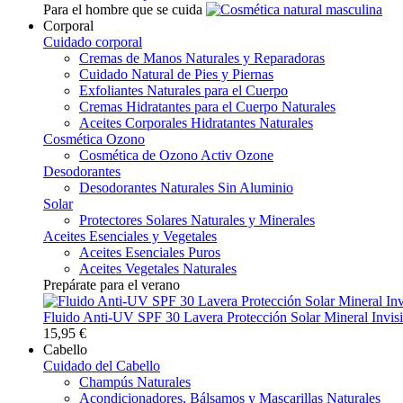
Para el hombre que se cuida
Corporal
Cuidado corporal
Cremas de Manos Naturales y Reparadoras
Cuidado Natural de Pies y Piernas
Exfoliantes Naturales para el Cuerpo
Cremas Hidratantes para el Cuerpo Naturales
Aceites Corporales Hidratantes Naturales
Cosmética Ozono
Cosmética de Ozono Activ Ozone
Desodorantes
Desodorantes Naturales Sin Aluminio
Solar
Protectores Solares Naturales y Minerales
Aceites Esenciales y Vegetales
Aceites Esenciales Puros
Aceites Vegetales Naturales
Prepárate para el verano
Fluido Anti-UV SPF 30 Lavera Protección Solar Mineral Invisi
15,95 €
Cabello
Cuidado del Cabello
Champús Naturales
Acondicionadores, Bálsamos y Mascarillas Naturales