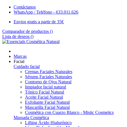
Contáctanos
WhatsApp / Teléfono - 633.011.626
Envios gratis a partir de 35€
Comparador de productos (
)
Lista de deseos (
)
Marcas
Facial
Cuidado facial
Cremas Faciales Naturales
Sérums Faciales Naturales
Contorno de Ojos Natural
limpiador facial natural
Tónico Facial Natural
Aceite Facial Natural
Exfoliante Facial Natural
Mascarilla Facial Natural
Cosmética con Cuarzo Blanco - Mistic Cosmetics
Massada Cosmética
Lifting Ácido Hialurónico