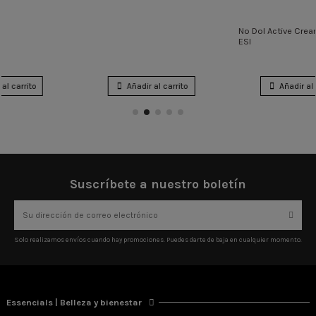
Añadir al carrito
Añadir al carrito
Suscríbete a nuestro boletín
Solo realizamos envíos cuando hay promociones. Puedes darte de baja en cualquier momento.
Essencials | Belleza y bienestar