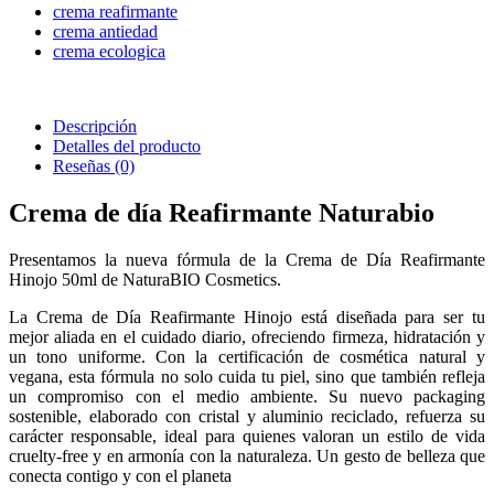
crema reafirmante
crema antiedad
crema ecologica
Descripción
Detalles del producto
Reseñas
(0)
Crema de día Reafirmante Naturabio
Presentamos la nueva fórmula de la Crema de Día Reafirmante
Hinojo 50ml de NaturaBIO Cosmetics.
La Crema de Día Reafirmante Hinojo está diseñada para ser tu
mejor aliada en el cuidado diario, ofreciendo firmeza, hidratación y
un tono uniforme. Con la certificación de cosmética natural y
vegana, esta fórmula no solo cuida tu piel, sino que también refleja
un compromiso con el medio ambiente. Su nuevo packaging
sostenible, elaborado con cristal y aluminio reciclado, refuerza su
carácter responsable, ideal para quienes valoran un estilo de vida
cruelty-free y en armonía con la naturaleza. Un gesto de belleza que
conecta contigo y con el planeta