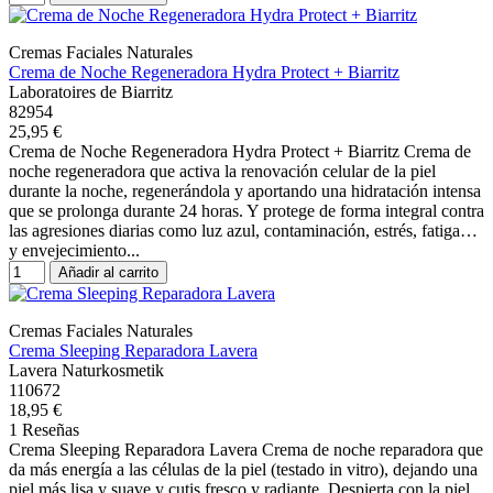
Cremas Faciales Naturales
Crema de Noche Regeneradora Hydra Protect + Biarritz
Laboratoires de Biarritz
82954
25,95 €
Crema de Noche Regeneradora Hydra Protect + Biarritz Crema de
noche regeneradora que activa la renovación celular de la piel
durante la noche, regenerándola y aportando una hidratación intensa
que se prolonga durante 24 horas. Y protege de forma integral contra
las agresiones diarias como luz azul, contaminación, estrés, fatiga…
y envejecimiento...
Añadir al carrito
Cremas Faciales Naturales
Crema Sleeping Reparadora Lavera
Lavera Naturkosmetik
110672
18,95 €
1 Reseñas
Crema Sleeping Reparadora Lavera Crema de noche reparadora que
da más energía a las células de la piel (testado in vitro), dejando una
piel más lisa y suave y cutis fresco y radiante. Despierta con la piel