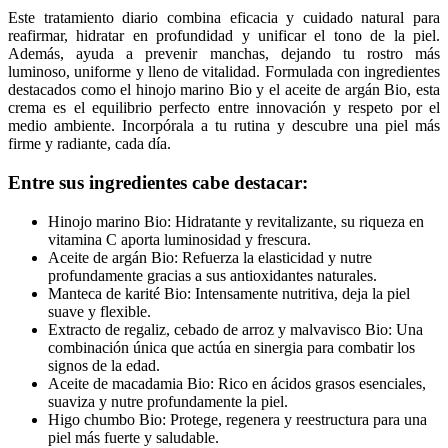
Este tratamiento diario combina eficacia y cuidado natural para
reafirmar, hidratar en profundidad y unificar el tono de la piel.
Además, ayuda a prevenir manchas, dejando tu rostro más
luminoso, uniforme y lleno de vitalidad. Formulada con ingredientes
destacados como el hinojo marino Bio y el aceite de argán Bio, esta
crema es el equilibrio perfecto entre innovación y respeto por el
medio ambiente. Incorpórala a tu rutina y descubre una piel más
firme y radiante, cada día.
Entre sus ingredientes cabe destacar:
Hinojo marino Bio: Hidratante y revitalizante, su riqueza en
vitamina C aporta luminosidad y frescura.
Aceite de argán Bio: Refuerza la elasticidad y nutre
profundamente gracias a sus antioxidantes naturales.
Manteca de karité Bio: Intensamente nutritiva, deja la piel
suave y flexible.
Extracto de regaliz, cebado de arroz y malvavisco Bio: Una
combinación única que actúa en sinergia para combatir los
signos de la edad.
Aceite de macadamia Bio: Rico en ácidos grasos esenciales,
suaviza y nutre profundamente la piel.
Higo chumbo Bio: Protege, regenera y reestructura para una
piel más fuerte y saludable.