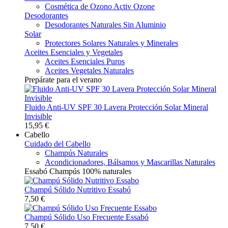
Cosmética de Ozono Activ Ozone
Desodorantes
Desodorantes Naturales Sin Aluminio
Solar
Protectores Solares Naturales y Minerales
Aceites Esenciales y Vegetales
Aceites Esenciales Puros
Aceites Vegetales Naturales
Prepárate para el verano
Fluido Anti-UV SPF 30 Lavera Protección Solar Mineral
Invisible
15,95 €
Cabello
Cuidado del Cabello
Champús Naturales
Acondicionadores, Bálsamos y Mascarillas Naturales
Essabó Champús 100% naturales
Champú Sólido Nutritivo Essabó
7,50 €
Champú Sólido Uso Frecuente Essabó
7,50 €