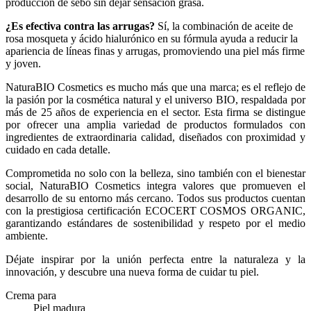
producción de sebo sin dejar sensación grasa.
¿Es efectiva contra las arrugas?
Sí, la combinación de aceite de
rosa mosqueta y ácido hialurónico en su fórmula ayuda a reducir la
apariencia de líneas finas y arrugas, promoviendo una piel más firme
y joven.
NaturaBIO Cosmetics es mucho más que una marca; es el reflejo de
la pasión por la cosmética natural y el universo BIO, respaldada por
más de 25 años de experiencia en el sector. Esta firma se distingue
por ofrecer una amplia variedad de productos formulados con
ingredientes de extraordinaria calidad, diseñados con proximidad y
cuidado en cada detalle.
Comprometida no solo con la belleza, sino también con el bienestar
social, NaturaBIO Cosmetics integra valores que promueven el
desarrollo de su entorno más cercano. Todos sus productos cuentan
con la prestigiosa certificación ECOCERT COSMOS ORGANIC,
garantizando estándares de sostenibilidad y respeto por el medio
ambiente.
Déjate inspirar por la unión perfecta entre la naturaleza y la
innovación, y descubre una nueva forma de cuidar tu piel.
Crema para
Piel madura