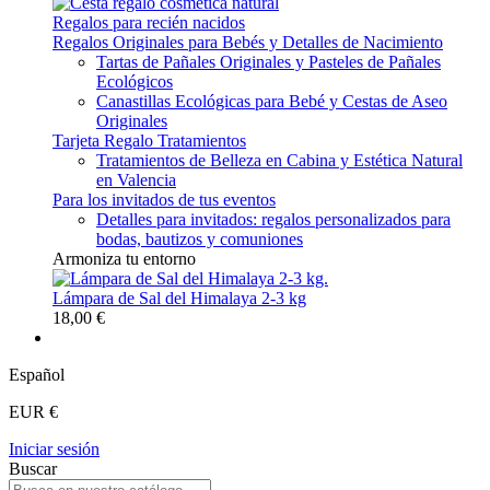
Regalos para recién nacidos
Regalos Originales para Bebés y Detalles de Nacimiento
Tartas de Pañales Originales y Pasteles de Pañales
Ecológicos
Canastillas Ecológicas para Bebé y Cestas de Aseo
Originales
Tarjeta Regalo Tratamientos
Tratamientos de Belleza en Cabina y Estética Natural
en Valencia
Para los invitados de tus eventos
Detalles para invitados: regalos personalizados para
bodas, bautizos y comuniones
Armoniza tu entorno
Lámpara de Sal del Himalaya 2-3 kg
18,00 €
Español
EUR €
Iniciar sesión
Buscar