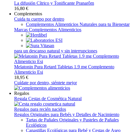
La difusión Cítrico y Tonificante Pranarôm
16,80 €
Complementos
Cuida tu cuerpo por dentro
Complementos Alimenticios Naturales para tu Bienestar
Marcas Complementos Alimenticios
para un descanso natural y sin interrupciones
Melatonin Pura Retard Tabletas 1.9 mg Complemento
Alimenticio Esi
18,95 €
Cuídate por dentro, siéntete mejor
Regalos
Regala Cestas de Cosmética Natural
Regalos para recién nacidos
Regalos Originales para Bebés y Detalles de Nacimiento
Tartas de Pañales Originales y Pasteles de Pañales
Ecológicos
Canastillas Ecológicas para Bebé y Cestas de Aseo