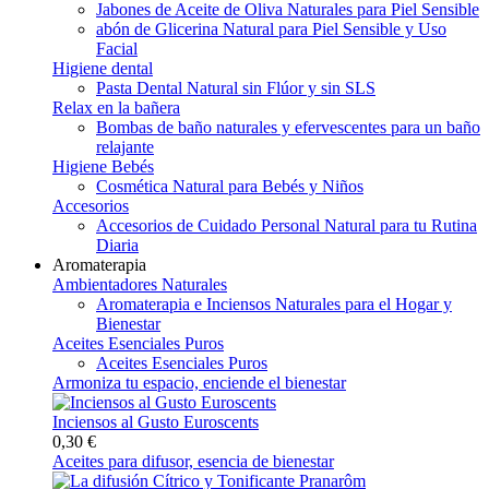
Jabones de Aceite de Oliva Naturales para Piel Sensible
abón de Glicerina Natural para Piel Sensible y Uso
Facial
Higiene dental
Pasta Dental Natural sin Flúor y sin SLS
Relax en la bañera
Bombas de baño naturales y efervescentes para un baño
relajante
Higiene Bebés
Cosmética Natural para Bebés y Niños
Accesorios
Accesorios de Cuidado Personal Natural para tu Rutina
Diaria
Aromaterapia
Ambientadores Naturales
Aromaterapia e Inciensos Naturales para el Hogar y
Bienestar
Aceites Esenciales Puros
Aceites Esenciales Puros
Armoniza tu espacio, enciende el bienestar
Inciensos al Gusto Euroscents
0,30 €
Aceites para difusor, esencia de bienestar