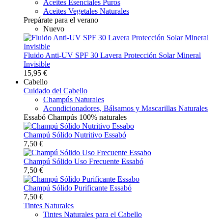
Aceites Esenciales Puros
Aceites Vegetales Naturales
Prepárate para el verano
Nuevo
Fluido Anti-UV SPF 30 Lavera Protección Solar Mineral
Invisible
15,95 €
Cabello
Cuidado del Cabello
Champús Naturales
Acondicionadores, Bálsamos y Mascarillas Naturales
Essabó Champús 100% naturales
Champú Sólido Nutritivo Essabó
7,50 €
Champú Sólido Uso Frecuente Essabó
7,50 €
Champú Sólido Purificante Essabó
7,50 €
Tintes Naturales
Tintes Naturales para el Cabello