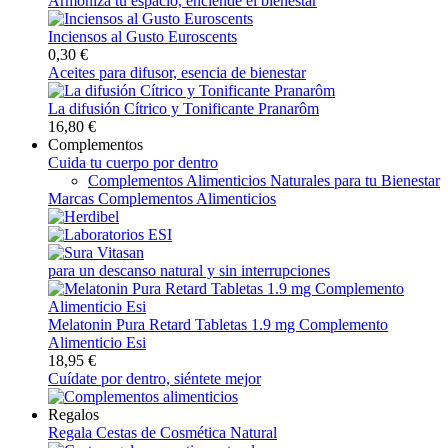
Armoniza tu espacio, enciende el bienestar
Inciensos al Gusto Euroscents
0,30 €
Aceites para difusor, esencia de bienestar
La difusión Cítrico y Tonificante Pranarôm
16,80 €
Complementos
Cuida tu cuerpo por dentro
Complementos Alimenticios Naturales para tu Bienestar
Marcas Complementos Alimenticios
para un descanso natural y sin interrupciones
Melatonin Pura Retard Tabletas 1.9 mg Complemento
Alimenticio Esi
18,95 €
Cuídate por dentro, siéntete mejor
Regalos
Regala Cestas de Cosmética Natural