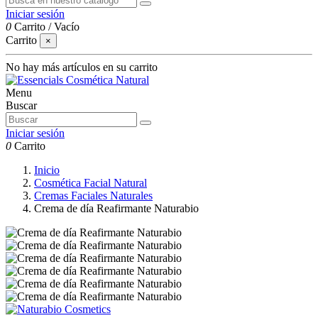
Iniciar sesión
0
Carrito
/
Vacío
Carrito
×
No hay más artículos en su carrito
Menu
Buscar
Iniciar sesión
0
Carrito
Inicio
Cosmética Facial Natural
Cremas Faciales Naturales
Crema de día Reafirmante Naturabio