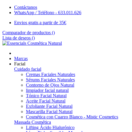
Contáctanos
WhatsApp / Teléfono - 633.011.626
Envios gratis a partir de 35€
Comparador de productos (
)
Lista de deseos (
)
Marcas
Facial
Cuidado facial
Cremas Faciales Naturales
Sérums Faciales Naturales
Contorno de Ojos Natural
limpiador facial natural
Tónico Facial Natural
Aceite Facial Natural
Exfoliante Facial Natural
Mascarilla Facial Natural
Cosmética con Cuarzo Blanco - Mistic Cosmetics
Massada Cosmética
Lifting Ácido Hialurónico