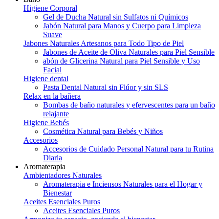
Higiene Corporal
Gel de Ducha Natural sin Sulfatos ni Químicos
Jabón Natural para Manos y Cuerpo para Limpieza
Suave
Jabones Naturales Artesanos para Todo Tipo de Piel
Jabones de Aceite de Oliva Naturales para Piel Sensible
abón de Glicerina Natural para Piel Sensible y Uso
Facial
Higiene dental
Pasta Dental Natural sin Flúor y sin SLS
Relax en la bañera
Bombas de baño naturales y efervescentes para un baño
relajante
Higiene Bebés
Cosmética Natural para Bebés y Niños
Accesorios
Accesorios de Cuidado Personal Natural para tu Rutina
Diaria
Aromaterapia
Ambientadores Naturales
Aromaterapia e Inciensos Naturales para el Hogar y
Bienestar
Aceites Esenciales Puros
Aceites Esenciales Puros