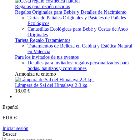
Regalos para recién nacidos
Regalos Originales para Bebés y Detalles de Nacimiento
Tartas de Pañales Originales y Pasteles de Pañales
Ecológicos
Canastillas Ecológicas para Bebé y Cestas de Aseo
Originales
Tarjeta Regalo Tratamientos
Tratamientos de Belleza en Cabina y Estética Natural
en Valencia
Para los invitados de tus eventos
Detalles para invitados: regalos personalizados para
bodas, bautizos y comuniones
Armoniza tu entorno
Lámpara de Sal del Himalaya 2-3 kg
18,00 €
Español
EUR €
Iniciar sesión
Buscar