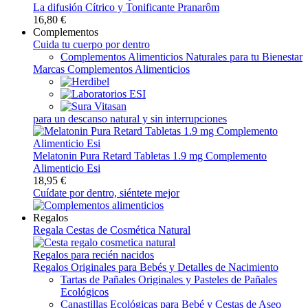
La difusión Cítrico y Tonificante Pranarôm
16,80 €
Complementos
Cuida tu cuerpo por dentro
Complementos Alimenticios Naturales para tu Bienestar
Marcas Complementos Alimenticios
para un descanso natural y sin interrupciones
Melatonin Pura Retard Tabletas 1.9 mg Complemento
Alimenticio Esi
18,95 €
Cuídate por dentro, siéntete mejor
Regalos
Regala Cestas de Cosmética Natural
Regalos para recién nacidos
Regalos Originales para Bebés y Detalles de Nacimiento
Tartas de Pañales Originales y Pasteles de Pañales
Ecológicos
Canastillas Ecológicas para Bebé y Cestas de Aseo