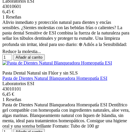
Laboratorios ESI
43010601
6,45 €
1 Reseñas
Alivio inmediato y protección natural para dientes y encías
sensibles. ¿Sientes molestias con las bebidas frías o calientes? La
pasta dental Sensitive de ESI combina la fuerza de la naturaleza para
sellar los túbulos dentinales y proteger tu esmalte. Una limpieza
profunda sin irritar, ideal para uso diario: ❄️ Adiós a la Sensibilidad:
Reduce la molestia...
Añadir al carrito
Pasta Dental Natural sin Flúor y sin SLS
Pasta de Dientes Natural Blanqueadora Homeopatía ESI
Laboratorios ESI
43010101
6,45 €
1 Reseñas
Pasta de Dientes Natural Blanqueadora Homeopatía ESI Dentífrico
gel compatible con homeopatía con ingredientes naturales, aloe vera,
algas marinas. Blanqueamiento natural con liquen de Islandia, sin
menta, ideal para tratamientos homeopáticos. Consigue una higiene
oral y una sonrisa brillante Formato: Tubo de 100 gr
Añadir al carrito