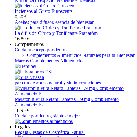
Armoniza tu espacio, enciende el bienestar
Inciensos al Gusto Euroscents
0,30 €
Aceites para difusor, esencia de bienestar
La difusión Cítrico y Tonificante Pranarôm
16,80 €
Complementos
Cuida tu cuerpo por dentro
Complementos Alimenticios Naturales para tu Bienestar
Marcas Complementos Alimenticios
para un descanso natural y sin interrupciones
Melatonin Pura Retard Tabletas 1.9 mg Complemento
Alimenticio Esi
18,95 €
Cuídate por dentro, siéntete mejor
Regalos
Regala Cestas de Cosmética Natural