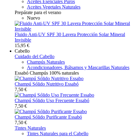
Aceites Esenciales Puros
Aceites Vegetales Naturales
Prepárate para el verano
Nuevo
Fluido Anti-UV SPF 30 Lavera Protección Solar Mineral
Invisible
15,95 €
Cabello
Cuidado del Cabello
Champús Naturales
Acondicionadores, Bálsamos y Mascarillas Naturales
Essabó Champús 100% naturales
Champú Sólido Nutritivo Essabó
7,50 €
Champú Sólido Uso Frecuente Essabó
7,50 €
Champú Sólido Purificante Essabó
7,50 €
Tintes Naturales
Tintes Naturales para el Cabello