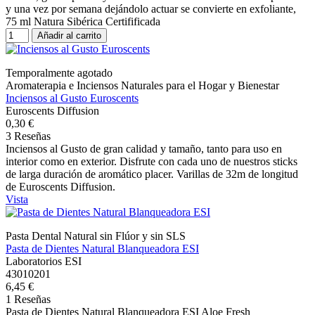
y una vez por semana dejándolo actuar se convierte en exfoliante,
75 ml Natura Sibérica Certifificada
Añadir al carrito
Temporalmente agotado
Aromaterapia e Inciensos Naturales para el Hogar y Bienestar
Inciensos al Gusto Euroscents
Euroscents Diffusion
0,30 €
3 Reseñas
Inciensos al Gusto de gran calidad y tamaño, tanto para uso en
interior como en exterior. Disfrute con cada uno de nuestros sticks
de larga duración de aromático placer. Varillas de 32m de longitud
de Euroscents Diffusion.
Vista
Pasta Dental Natural sin Flúor y sin SLS
Pasta de Dientes Natural Blanqueadora ESI
Laboratorios ESI
43010201
6,45 €
1 Reseñas
Pasta de Dientes Natural Blanqueadora ESI Aloe Fresh