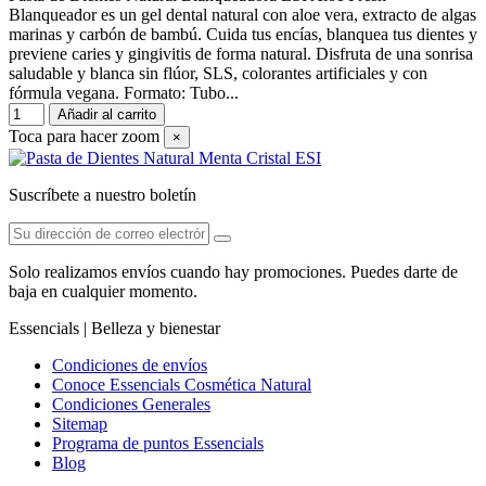
Blanqueador es un gel dental natural con aloe vera, extracto de algas
marinas y carbón de bambú. Cuida tus encías, blanquea tus dientes y
previene caries y gingivitis de forma natural. Disfruta de una sonrisa
saludable y blanca sin flúor, SLS, colorantes artificiales y con
fórmula vegana. Formato: Tubo...
Añadir al carrito
Toca para hacer zoom
×
Suscríbete a nuestro boletín
Solo realizamos envíos cuando hay promociones. Puedes darte de
baja en cualquier momento.
Essencials | Belleza y bienestar
Condiciones de envíos
Conoce Essencials Cosmética Natural
Condiciones Generales
Sitemap
Programa de puntos Essencials
Blog