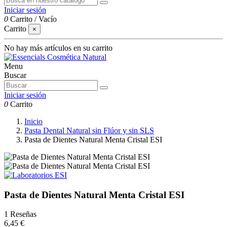
Iniciar sesión
0
Carrito
/
Vacío
Carrito
×
No hay más artículos en su carrito
Menu
Buscar
Iniciar sesión
0
Carrito
Inicio
Pasta Dental Natural sin Flúor y sin SLS
Pasta de Dientes Natural Menta Cristal ESI
Pasta de Dientes Natural Menta Cristal ESI
1 Reseñas
6,45 €