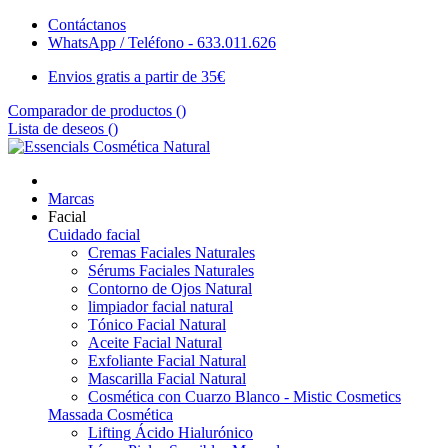
Contáctanos
WhatsApp / Teléfono - 633.011.626
Envios gratis a partir de 35€
Comparador de productos (
)
Lista de deseos (
)
Marcas
Facial
Cuidado facial
Cremas Faciales Naturales
Sérums Faciales Naturales
Contorno de Ojos Natural
limpiador facial natural
Tónico Facial Natural
Aceite Facial Natural
Exfoliante Facial Natural
Mascarilla Facial Natural
Cosmética con Cuarzo Blanco - Mistic Cosmetics
Massada Cosmética
Lifting Ácido Hialurónico