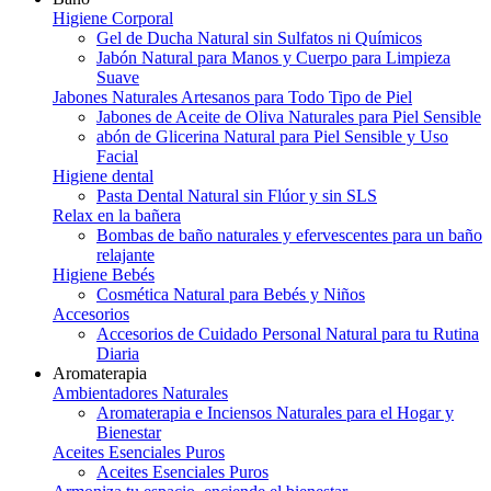
Higiene Corporal
Gel de Ducha Natural sin Sulfatos ni Químicos
Jabón Natural para Manos y Cuerpo para Limpieza
Suave
Jabones Naturales Artesanos para Todo Tipo de Piel
Jabones de Aceite de Oliva Naturales para Piel Sensible
abón de Glicerina Natural para Piel Sensible y Uso
Facial
Higiene dental
Pasta Dental Natural sin Flúor y sin SLS
Relax en la bañera
Bombas de baño naturales y efervescentes para un baño
relajante
Higiene Bebés
Cosmética Natural para Bebés y Niños
Accesorios
Accesorios de Cuidado Personal Natural para tu Rutina
Diaria
Aromaterapia
Ambientadores Naturales
Aromaterapia e Inciensos Naturales para el Hogar y
Bienestar
Aceites Esenciales Puros
Aceites Esenciales Puros