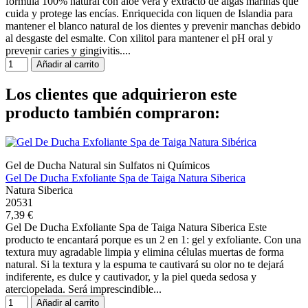
fórmula 100% natural con aloe vera y extracto de algas marinas que
cuida y protege las encías. Enriquecida con liquen de Islandia para
mantener el blanco natural de los dientes y prevenir manchas debido
al desgaste del esmalte. Con xilitol para mantener el pH oral y
prevenir caries y gingivitis....
Añadir al carrito
Los clientes que adquirieron este
producto también compraron:
Gel de Ducha Natural sin Sulfatos ni Químicos
Gel De Ducha Exfoliante Spa de Taiga Natura Siberica
Natura Siberica
20531
7,39 €
Gel De Ducha Exfoliante Spa de Taiga Natura Siberica Este
producto te encantará porque es un 2 en 1: gel y exfoliante. Con una
textura muy agradable limpia y elimina células muertas de forma
natural. Si la textura y la espuma te cautivará su olor no te dejará
indiferente, es dulce y cautivador, y la piel queda sedosa y
aterciopelada. Será imprescindible...
Añadir al carrito