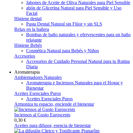
Jabones de Aceite de Oliva Naturales para Piel Sensible
abón de Glicerina Natural para Piel Sensible y Uso
Facial
Higiene dental
Pasta Dental Natural sin Flúor y sin SLS
Relax en la bañera
Bombas de baño naturales y efervescentes para un baño
relajante
Higiene Bebés
Cosmética Natural para Bebés y Niños
Accesorios
Accesorios de Cuidado Personal Natural para tu Rutina
Diaria
Aromaterapia
Ambientadores Naturales
Aromaterapia e Inciensos Naturales para el Hogar y
Bienestar
Aceites Esenciales Puros
Aceites Esenciales Puros
Armoniza tu espacio, enciende el bienestar
Inciensos al Gusto Euroscents
0,30 €
Aceites para difusor, esencia de bienestar