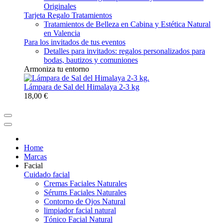
Originales
Tarjeta Regalo Tratamientos
Tratamientos de Belleza en Cabina y Estética Natural
en Valencia
Para los invitados de tus eventos
Detalles para invitados: regalos personalizados para
bodas, bautizos y comuniones
Armoniza tu entorno
Lámpara de Sal del Himalaya 2-3 kg
18,00 €
Home
Marcas
Facial
Cuidado facial
Cremas Faciales Naturales
Sérums Faciales Naturales
Contorno de Ojos Natural
limpiador facial natural
Tónico Facial Natural