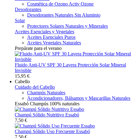
Cosmética de Ozono Activ Ozone
Desodorantes
Desodorantes Naturales Sin Aluminio
Solar
Protectores Solares Naturales y Minerales
Aceites Esenciales y Vegetales
Aceites Esenciales Puros
Aceites Vegetales Naturales
Prepárate para el verano
Fluido Anti-UV SPF 30 Lavera Protección Solar Mineral
Invisible
15,95 €
Cabello
Cuidado del Cabello
Champús Naturales
Acondicionadores, Bálsamos y Mascarillas Naturales
Essabó Champús 100% naturales
Champú Sólido Nutritivo Essabó
7,50 €
Champú Sólido Uso Frecuente Essabó
7,50 €