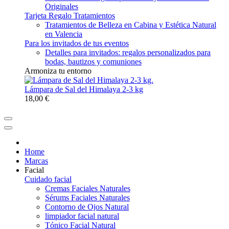
Originales
Tarjeta Regalo Tratamientos
Tratamientos de Belleza en Cabina y Estética Natural
en Valencia
Para los invitados de tus eventos
Detalles para invitados: regalos personalizados para
bodas, bautizos y comuniones
Armoniza tu entorno
Lámpara de Sal del Himalaya 2-3 kg
18,00 €
Home
Marcas
Facial
Cuidado facial
Cremas Faciales Naturales
Sérums Faciales Naturales
Contorno de Ojos Natural
limpiador facial natural
Tónico Facial Natural