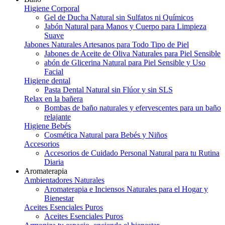
Higiene Corporal
Gel de Ducha Natural sin Sulfatos ni Químicos
Jabón Natural para Manos y Cuerpo para Limpieza
Suave
Jabones Naturales Artesanos para Todo Tipo de Piel
Jabones de Aceite de Oliva Naturales para Piel Sensible
abón de Glicerina Natural para Piel Sensible y Uso
Facial
Higiene dental
Pasta Dental Natural sin Flúor y sin SLS
Relax en la bañera
Bombas de baño naturales y efervescentes para un baño
relajante
Higiene Bebés
Cosmética Natural para Bebés y Niños
Accesorios
Accesorios de Cuidado Personal Natural para tu Rutina
Diaria
Aromaterapia
Ambientadores Naturales
Aromaterapia e Inciensos Naturales para el Hogar y
Bienestar
Aceites Esenciales Puros
Aceites Esenciales Puros