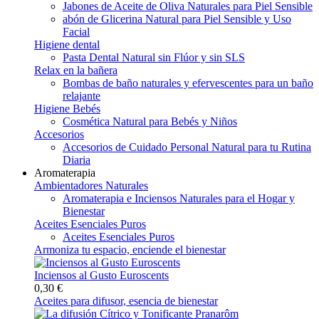
Jabones de Aceite de Oliva Naturales para Piel Sensible
abón de Glicerina Natural para Piel Sensible y Uso
Facial
Higiene dental
Pasta Dental Natural sin Flúor y sin SLS
Relax en la bañera
Bombas de baño naturales y efervescentes para un baño
relajante
Higiene Bebés
Cosmética Natural para Bebés y Niños
Accesorios
Accesorios de Cuidado Personal Natural para tu Rutina
Diaria
Aromaterapia
Ambientadores Naturales
Aromaterapia e Inciensos Naturales para el Hogar y
Bienestar
Aceites Esenciales Puros
Aceites Esenciales Puros
Armoniza tu espacio, enciende el bienestar
Inciensos al Gusto Euroscents
0,30 €
Aceites para difusor, esencia de bienestar