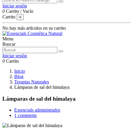
Iniciar sesión
0
Carrito
/
Vacío
Carrito
×
No hay más artículos en su carrito
Menu
Buscar
Iniciar sesión
0
Carrito
Inicio
Blog
Terapias Naturales
Lámparas de sal del himalaya
Lámparas de sal del himalaya
Essencials administrador
1 comments