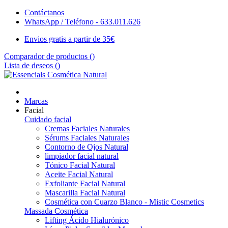
Contáctanos
WhatsApp / Teléfono - 633.011.626
Envios gratis a partir de 35€
Comparador de productos (
)
Lista de deseos (
)
Marcas
Facial
Cuidado facial
Cremas Faciales Naturales
Sérums Faciales Naturales
Contorno de Ojos Natural
limpiador facial natural
Tónico Facial Natural
Aceite Facial Natural
Exfoliante Facial Natural
Mascarilla Facial Natural
Cosmética con Cuarzo Blanco - Mistic Cosmetics
Massada Cosmética
Lifting Ácido Hialurónico