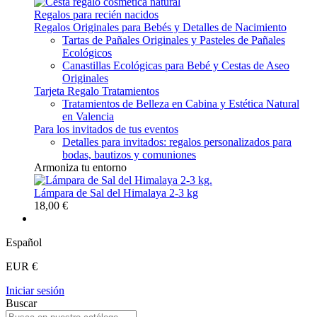
Regalos para recién nacidos
Regalos Originales para Bebés y Detalles de Nacimiento
Tartas de Pañales Originales y Pasteles de Pañales
Ecológicos
Canastillas Ecológicas para Bebé y Cestas de Aseo
Originales
Tarjeta Regalo Tratamientos
Tratamientos de Belleza en Cabina y Estética Natural
en Valencia
Para los invitados de tus eventos
Detalles para invitados: regalos personalizados para
bodas, bautizos y comuniones
Armoniza tu entorno
Lámpara de Sal del Himalaya 2-3 kg
18,00 €
Español
EUR €
Iniciar sesión
Buscar