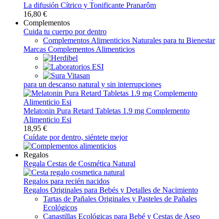
La difusión Cítrico y Tonificante Pranarôm
16,80 €
Complementos
Cuida tu cuerpo por dentro
Complementos Alimenticios Naturales para tu Bienestar
Marcas Complementos Alimenticios
para un descanso natural y sin interrupciones
Melatonin Pura Retard Tabletas 1.9 mg Complemento
Alimenticio Esi
18,95 €
Cuídate por dentro, siéntete mejor
Regalos
Regala Cestas de Cosmética Natural
Regalos para recién nacidos
Regalos Originales para Bebés y Detalles de Nacimiento
Tartas de Pañales Originales y Pasteles de Pañales
Ecológicos
Canastillas Ecológicas para Bebé y Cestas de Aseo