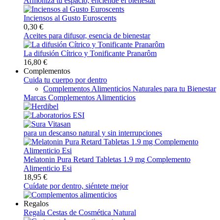
Armoniza tu espacio, enciende el bienestar
Inciensos al Gusto Euroscents
0,30 €
Aceites para difusor, esencia de bienestar
La difusión Cítrico y Tonificante Pranarôm
16,80 €
Complementos
Cuida tu cuerpo por dentro
Complementos Alimenticios Naturales para tu Bienestar
Marcas Complementos Alimenticios
para un descanso natural y sin interrupciones
Melatonin Pura Retard Tabletas 1.9 mg Complemento
Alimenticio Esi
18,95 €
Cuídate por dentro, siéntete mejor
Regalos
Regala Cestas de Cosmética Natural