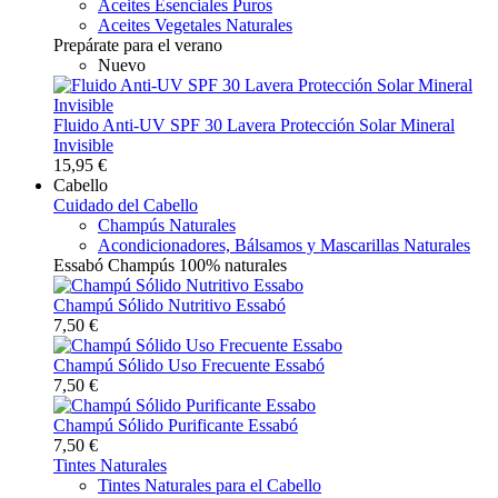
Aceites Esenciales Puros
Aceites Vegetales Naturales
Prepárate para el verano
Nuevo
Fluido Anti-UV SPF 30 Lavera Protección Solar Mineral
Invisible
15,95 €
Cabello
Cuidado del Cabello
Champús Naturales
Acondicionadores, Bálsamos y Mascarillas Naturales
Essabó Champús 100% naturales
Champú Sólido Nutritivo Essabó
7,50 €
Champú Sólido Uso Frecuente Essabó
7,50 €
Champú Sólido Purificante Essabó
7,50 €
Tintes Naturales
Tintes Naturales para el Cabello