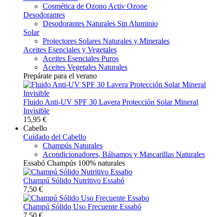
Cosmética de Ozono Activ Ozone
Desodorantes
Desodorantes Naturales Sin Aluminio
Solar
Protectores Solares Naturales y Minerales
Aceites Esenciales y Vegetales
Aceites Esenciales Puros
Aceites Vegetales Naturales
Prepárate para el verano
Fluido Anti-UV SPF 30 Lavera Protección Solar Mineral
Invisible
15,95 €
Cabello
Cuidado del Cabello
Champús Naturales
Acondicionadores, Bálsamos y Mascarillas Naturales
Essabó Champús 100% naturales
Champú Sólido Nutritivo Essabó
7,50 €
Champú Sólido Uso Frecuente Essabó
7,50 €