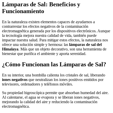
Lámparas de Sal: Beneficios y
Funcionamiento
En la naturaleza existen elementos capaces de ayudarnos a
contrarrestar los efectos negativos de la contaminación
electromagnética generada por los dispositivos electrónicos. Aunque
la tecnología mejora nuestra calidad de vida, también puede
impactar nuestra salud. Para mitigar estos efectos, la naturaleza nos
ofrece una solución simple y hermosa: las
lámparas de sal del
Himalaya
. Más que un objeto decorativo, son una herramienta de
bienestar que purifica el ambiente y aporta serenidad.
¿Cómo Funcionan las Lámparas de Sal?
En su interior, una bombilla calienta los cristales de sal, liberando
iones negativos
que neutralizan los iones positivos emitidos por
televisores, ordenadores y teléfonos móviles.
Su propiedad higroscópica permite que absorban humedad del aire.
Al calentarse, el agua se evapora y se liberan iones negativos,
mejorando la calidad del aire y reduciendo la contaminación
electromagnética.