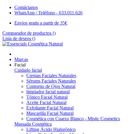
Contáctanos
WhatsApp / Teléfono - 633.011.626
Envios gratis a partir de 35€
Comparador de productos (
)
Lista de deseos (
)
Marcas
Facial
Cuidado facial
Cremas Faciales Naturales
Sérums Faciales Naturales
Contorno de Ojos Natural
limpiador facial natural
Tónico Facial Natural
Aceite Facial Natural
Exfoliante Facial Natural
Mascarilla Facial Natural
Cosmética con Cuarzo Blanco - Mistic Cosmetics
Massada Cosmética
Lifting Ácido Hialurónico