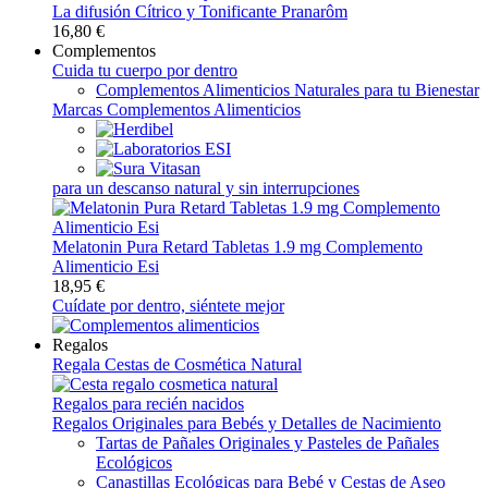
La difusión Cítrico y Tonificante Pranarôm
16,80 €
Complementos
Cuida tu cuerpo por dentro
Complementos Alimenticios Naturales para tu Bienestar
Marcas Complementos Alimenticios
para un descanso natural y sin interrupciones
Melatonin Pura Retard Tabletas 1.9 mg Complemento
Alimenticio Esi
18,95 €
Cuídate por dentro, siéntete mejor
Regalos
Regala Cestas de Cosmética Natural
Regalos para recién nacidos
Regalos Originales para Bebés y Detalles de Nacimiento
Tartas de Pañales Originales y Pasteles de Pañales
Ecológicos
Canastillas Ecológicas para Bebé y Cestas de Aseo