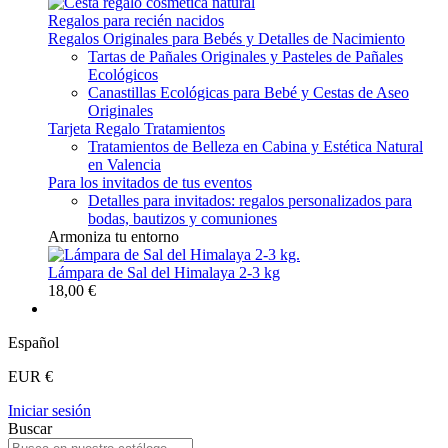
Regalos para recién nacidos
Regalos Originales para Bebés y Detalles de Nacimiento
Tartas de Pañales Originales y Pasteles de Pañales
Ecológicos
Canastillas Ecológicas para Bebé y Cestas de Aseo
Originales
Tarjeta Regalo Tratamientos
Tratamientos de Belleza en Cabina y Estética Natural
en Valencia
Para los invitados de tus eventos
Detalles para invitados: regalos personalizados para
bodas, bautizos y comuniones
Armoniza tu entorno
Lámpara de Sal del Himalaya 2-3 kg
18,00 €
Español
EUR €
Iniciar sesión
Buscar