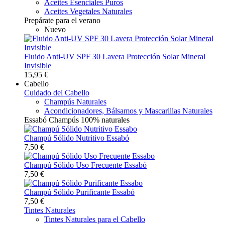
Aceites Esenciales Puros
Aceites Vegetales Naturales
Prepárate para el verano
Nuevo
Fluido Anti-UV SPF 30 Lavera Protección Solar Mineral
Invisible
15,95 €
Cabello
Cuidado del Cabello
Champús Naturales
Acondicionadores, Bálsamos y Mascarillas Naturales
Essabó Champús 100% naturales
Champú Sólido Nutritivo Essabó
7,50 €
Champú Sólido Uso Frecuente Essabó
7,50 €
Champú Sólido Purificante Essabó
7,50 €
Tintes Naturales
Tintes Naturales para el Cabello