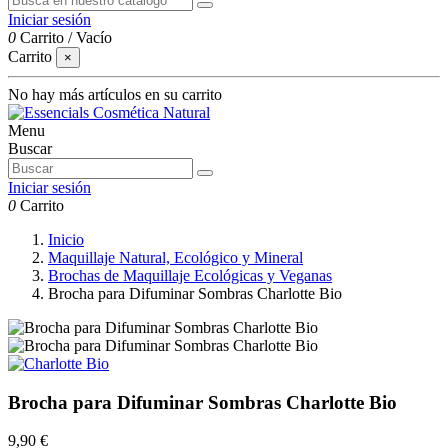
Iniciar sesión
0
Carrito
/
Vacío
Carrito
×
No hay más artículos en su carrito
Menu
Buscar
Iniciar sesión
0
Carrito
Inicio
Maquillaje Natural, Ecológico y Mineral
Brochas de Maquillaje Ecológicas y Veganas
Brocha para Difuminar Sombras Charlotte Bio
Brocha para Difuminar Sombras Charlotte Bio
9,90 €