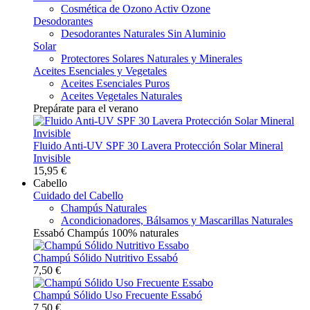
Cosmética de Ozono Activ Ozone
Desodorantes
Desodorantes Naturales Sin Aluminio
Solar
Protectores Solares Naturales y Minerales
Aceites Esenciales y Vegetales
Aceites Esenciales Puros
Aceites Vegetales Naturales
Prepárate para el verano
Fluido Anti-UV SPF 30 Lavera Protección Solar Mineral
Invisible
15,95 €
Cabello
Cuidado del Cabello
Champús Naturales
Acondicionadores, Bálsamos y Mascarillas Naturales
Essabó Champús 100% naturales
Champú Sólido Nutritivo Essabó
7,50 €
Champú Sólido Uso Frecuente Essabó
7,50 €