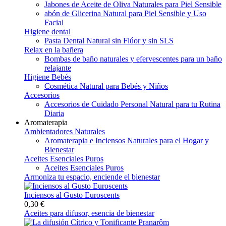
Jabones de Aceite de Oliva Naturales para Piel Sensible
abón de Glicerina Natural para Piel Sensible y Uso
Facial
Higiene dental
Pasta Dental Natural sin Flúor y sin SLS
Relax en la bañera
Bombas de baño naturales y efervescentes para un baño
relajante
Higiene Bebés
Cosmética Natural para Bebés y Niños
Accesorios
Accesorios de Cuidado Personal Natural para tu Rutina
Diaria
Aromaterapia
Ambientadores Naturales
Aromaterapia e Inciensos Naturales para el Hogar y
Bienestar
Aceites Esenciales Puros
Aceites Esenciales Puros
Armoniza tu espacio, enciende el bienestar
Inciensos al Gusto Euroscents
0,30 €
Aceites para difusor, esencia de bienestar