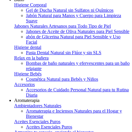
Higiene Corporal
Gel de Ducha Natural sin Sulfatos ni Químicos
Jabón Natural para Manos y Cuerpo para Limpieza
Suave
Jabones Naturales Artesanos para Todo Tipo de Piel
Jabones de Aceite de Oliva Naturales para Piel Sensible
abón de Glicerina Natural para Piel Sensible y Uso
Facial
Higiene dental
Pasta Dental Natural sin Flúor y sin SLS
Relax en la bañera
Bombas de baño naturales y efervescentes para un baño
relajante
Higiene Bebés
Cosmética Natural para Bebés y Niños
Accesorios
Accesorios de Cuidado Personal Natural para tu Rutina
Diaria
Aromaterapia
Ambientadores Naturales
Aromaterapia e Inciensos Naturales para el Hogar y
Bienestar
Aceites Esenciales Puros
Aceites Esenciales Puros