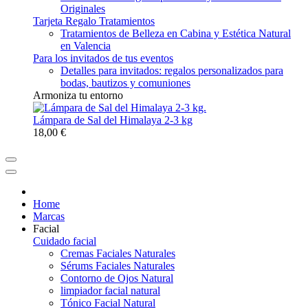
Originales
Tarjeta Regalo Tratamientos
Tratamientos de Belleza en Cabina y Estética Natural
en Valencia
Para los invitados de tus eventos
Detalles para invitados: regalos personalizados para
bodas, bautizos y comuniones
Armoniza tu entorno
Lámpara de Sal del Himalaya 2-3 kg
18,00 €
Home
Marcas
Facial
Cuidado facial
Cremas Faciales Naturales
Sérums Faciales Naturales
Contorno de Ojos Natural
limpiador facial natural
Tónico Facial Natural