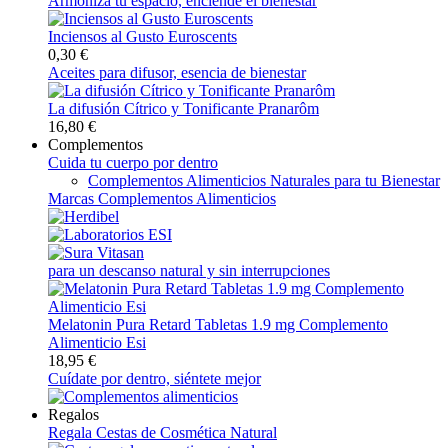
Armoniza tu espacio, enciende el bienestar
Inciensos al Gusto Euroscents
0,30 €
Aceites para difusor, esencia de bienestar
La difusión Cítrico y Tonificante Pranarôm
16,80 €
Complementos
Cuida tu cuerpo por dentro
Complementos Alimenticios Naturales para tu Bienestar
Marcas Complementos Alimenticios
para un descanso natural y sin interrupciones
Melatonin Pura Retard Tabletas 1.9 mg Complemento
Alimenticio Esi
18,95 €
Cuídate por dentro, siéntete mejor
Regalos
Regala Cestas de Cosmética Natural