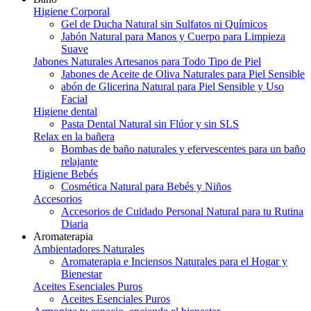
Higiene Corporal
Gel de Ducha Natural sin Sulfatos ni Químicos
Jabón Natural para Manos y Cuerpo para Limpieza
Suave
Jabones Naturales Artesanos para Todo Tipo de Piel
Jabones de Aceite de Oliva Naturales para Piel Sensible
abón de Glicerina Natural para Piel Sensible y Uso
Facial
Higiene dental
Pasta Dental Natural sin Flúor y sin SLS
Relax en la bañera
Bombas de baño naturales y efervescentes para un baño
relajante
Higiene Bebés
Cosmética Natural para Bebés y Niños
Accesorios
Accesorios de Cuidado Personal Natural para tu Rutina
Diaria
Aromaterapia
Ambientadores Naturales
Aromaterapia e Inciensos Naturales para el Hogar y
Bienestar
Aceites Esenciales Puros
Aceites Esenciales Puros