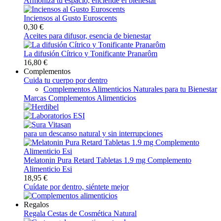
Armoniza tu espacio, enciende el bienestar
Inciensos al Gusto Euroscents
0,30 €
Aceites para difusor, esencia de bienestar
La difusión Cítrico y Tonificante Pranarôm
16,80 €
Complementos
Cuida tu cuerpo por dentro
Complementos Alimenticios Naturales para tu Bienestar
Marcas Complementos Alimenticios
para un descanso natural y sin interrupciones
Melatonin Pura Retard Tabletas 1.9 mg Complemento
Alimenticio Esi
18,95 €
Cuídate por dentro, siéntete mejor
Regalos
Regala Cestas de Cosmética Natural