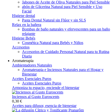
Jabones de Aceite de Oliva Naturales para Piel Sensible
abón de Glicerina Natural para Piel Sensible y Uso
Facial
Higiene dental
Pasta Dental Natural sin Flúor y sin SLS
Relax en la bañera
Bombas de baño naturales y efervescentes para un baño
relajante
Higiene Bebés
Cosmética Natural para Bebés y Niños
Accesorios
Accesorios de Cuidado Personal Natural para tu Rutina
Diaria
Aromaterapia
Ambientadores Naturales
Aromaterapia e Inciensos Naturales para el Hogar y
Bienestar
Aceites Esenciales Puros
Aceites Esenciales Puros
Armoniza tu espacio, enciende el bienestar
Inciensos al Gusto Euroscents
0,30 €
Aceites para difusor, esencia de bienestar