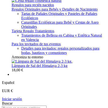
Regalos para recién nacidos
Regalos Originales para Bebés y Detalles de Nacimiento
Tartas de Pañales Originales y Pasteles de Pañales
Ecológicos
Canastillas Ecológicas para Bebé y Cestas de Aseo
Originales
Tarjeta Regalo Tratamientos
Tratamientos de Belleza en Cabina y Estética Natural
en Valencia
Para los invitados de tus eventos
Detalles para invitados: regalos personalizados para
bodas, bautizos y comuniones
Armoniza tu entorno
Lámpara de Sal del Himalaya 2-3 kg
18,00 €
Español
EUR €
Iniciar sesión
Buscar