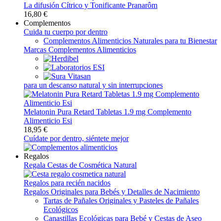
La difusión Cítrico y Tonificante Pranarôm
16,80 €
Complementos
Cuida tu cuerpo por dentro
Complementos Alimenticios Naturales para tu Bienestar
Marcas Complementos Alimenticios
para un descanso natural y sin interrupciones
Melatonin Pura Retard Tabletas 1.9 mg Complemento
Alimenticio Esi
18,95 €
Cuídate por dentro, siéntete mejor
Regalos
Regala Cestas de Cosmética Natural
Regalos para recién nacidos
Regalos Originales para Bebés y Detalles de Nacimiento
Tartas de Pañales Originales y Pasteles de Pañales
Ecológicos
Canastillas Ecológicas para Bebé y Cestas de Aseo