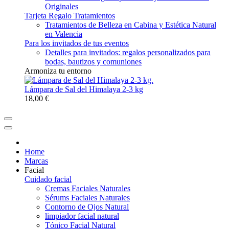
Originales
Tarjeta Regalo Tratamientos
Tratamientos de Belleza en Cabina y Estética Natural
en Valencia
Para los invitados de tus eventos
Detalles para invitados: regalos personalizados para
bodas, bautizos y comuniones
Armoniza tu entorno
Lámpara de Sal del Himalaya 2-3 kg
18,00 €
Home
Marcas
Facial
Cuidado facial
Cremas Faciales Naturales
Sérums Faciales Naturales
Contorno de Ojos Natural
limpiador facial natural
Tónico Facial Natural