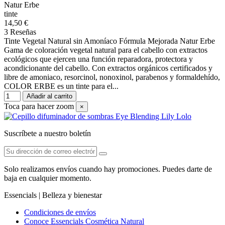
Natur Erbe
tinte
14,50 €
3 Reseñas
Tinte Vegetal Natural sin Amoníaco Fórmula Mejorada Natur Erbe
Gama de coloración vegetal natural para el cabello con extractos
ecológicos que ejercen una función reparadora, protectora y
acondicionante del cabello. Con extractos orgánicos certificados y
libre de amoniaco, resorcinol, nonoxinol, parabenos y formaldehído,
COLOR ERBE es un tinte para el...
Añadir al carrito
Toca para hacer zoom
×
Suscríbete a nuestro boletín
Solo realizamos envíos cuando hay promociones. Puedes darte de
baja en cualquier momento.
Essencials | Belleza y bienestar
Condiciones de envíos
Conoce Essencials Cosmética Natural