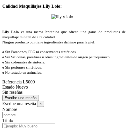
Calidad Maquillajes Lily Lolo:
Lily Lolo
es una marca británica que ofrece una gama de productos de
maquillaje mineral de alta calidad.
Ningún producto contiene ingredientes dañinos para la piel.
o
Sin Parabenes, PEG ni conservantes sintéticos.
o
Sin Siliconas, parafinas u otros ingredientes de origen petroquímico.
o
Sin colorantes de sintesis.
o
Sin perfumes sintéticos.
o
No testado en animales.
Referencia
L5009
Estado
Nuevo
Sin reseñas
Escribe una reseña
Escribe una reseña
×
Nombre
Título