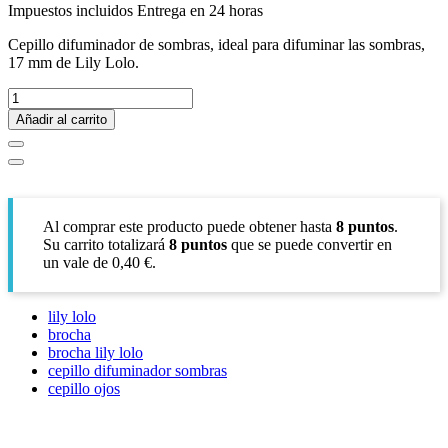
Impuestos incluidos
Entrega en 24 horas
Cepillo difuminador de sombras, ideal para difuminar las sombras,
17 mm de Lily Lolo.
Añadir al carrito
Al comprar este producto puede obtener hasta
8
puntos
.
Su carrito totalizará
8
puntos
que se puede convertir en
un vale de
0,40 €
.
lily lolo
brocha
brocha lily lolo
cepillo difuminador sombras
cepillo ojos