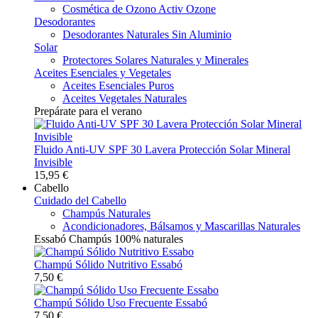
Cosmética de Ozono Activ Ozone
Desodorantes
Desodorantes Naturales Sin Aluminio
Solar
Protectores Solares Naturales y Minerales
Aceites Esenciales y Vegetales
Aceites Esenciales Puros
Aceites Vegetales Naturales
Prepárate para el verano
Fluido Anti-UV SPF 30 Lavera Protección Solar Mineral
Invisible
15,95 €
Cabello
Cuidado del Cabello
Champús Naturales
Acondicionadores, Bálsamos y Mascarillas Naturales
Essabó Champús 100% naturales
Champú Sólido Nutritivo Essabó
7,50 €
Champú Sólido Uso Frecuente Essabó
7,50 €