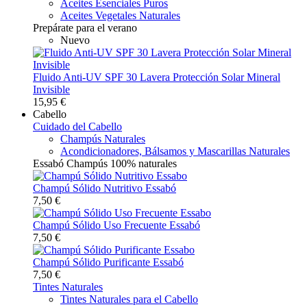
Aceites Esenciales Puros
Aceites Vegetales Naturales
Prepárate para el verano
Nuevo
Fluido Anti-UV SPF 30 Lavera Protección Solar Mineral
Invisible
15,95 €
Cabello
Cuidado del Cabello
Champús Naturales
Acondicionadores, Bálsamos y Mascarillas Naturales
Essabó Champús 100% naturales
Champú Sólido Nutritivo Essabó
7,50 €
Champú Sólido Uso Frecuente Essabó
7,50 €
Champú Sólido Purificante Essabó
7,50 €
Tintes Naturales
Tintes Naturales para el Cabello