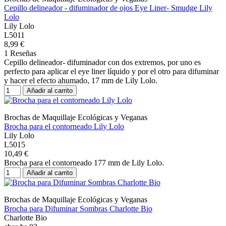
Cepillo delineador - difuminador de ojos Eye Liner- Smudge Lily
Lolo
Lily Lolo
L5011
8,99 €
1 Reseñas
Cepillo delineador- difuminador con dos extremos, por uno es
perfecto para aplicar el eye liner líquido y por el otro para difuminar
y hacer el efecto ahumado, 17 mm de Lily Lolo.
Añadir al carrito
Brochas de Maquillaje Ecológicas y Veganas
Brocha para el contorneado Lily Lolo
Lily Lolo
L5015
10,49 €
Brocha para el contorneado 177 mm de Lily Lolo.
Añadir al carrito
Brochas de Maquillaje Ecológicas y Veganas
Brocha para Difuminar Sombras Charlotte Bio
Charlotte Bio