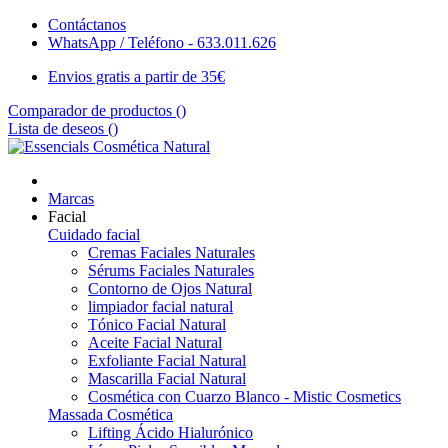
Contáctanos
WhatsApp / Teléfono - 633.011.626
Envios gratis a partir de 35€
Comparador de productos (
)
Lista de deseos (
)
Marcas
Facial
Cuidado facial
Cremas Faciales Naturales
Sérums Faciales Naturales
Contorno de Ojos Natural
limpiador facial natural
Tónico Facial Natural
Aceite Facial Natural
Exfoliante Facial Natural
Mascarilla Facial Natural
Cosmética con Cuarzo Blanco - Mistic Cosmetics
Massada Cosmética
Lifting Ácido Hialurónico