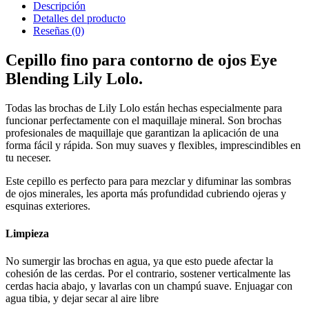
Descripción
Detalles del producto
Reseñas
(0)
Cepillo fino para contorno de ojos Eye
Blending Lily Lolo.
Todas las brochas de Lily Lolo están hechas especialmente para
funcionar perfectamente con el maquillaje mineral. Son brochas
profesionales de maquillaje que garantizan la aplicación de una
forma fácil y rápida. Son muy suaves y flexibles, imprescindibles en
tu neceser.
Este cepillo es perfecto para para mezclar y difuminar las sombras
de ojos minerales, les aporta más profundidad cubriendo ojeras y
esquinas exteriores.
Limpieza
No sumergir las brochas en agua, ya que esto puede afectar la
cohesión de las cerdas. Por el contrario, sostener verticalmente las
cerdas hacia abajo, y lavarlas con un champú suave. Enjuagar con
agua tibia, y dejar secar al aire libre