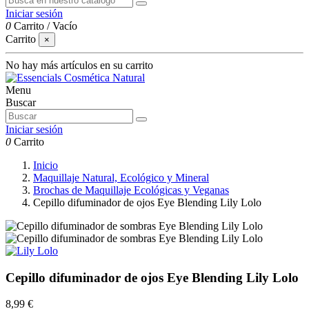
Iniciar sesión
0
Carrito
/
Vacío
Carrito
×
No hay más artículos en su carrito
Menu
Buscar
Iniciar sesión
0
Carrito
Inicio
Maquillaje Natural, Ecológico y Mineral
Brochas de Maquillaje Ecológicas y Veganas
Cepillo difuminador de ojos Eye Blending Lily Lolo
Cepillo difuminador de ojos Eye Blending Lily Lolo
8,99 €